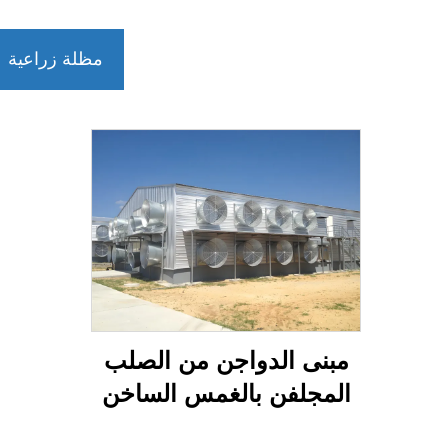
مظلة زراعية
مبنى الدواجن من الصلب
المجلفن بالغمس الساخن
للزراعة الداجنية