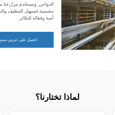
الدواجن. وتستخدم مزارعنا مو
مصممة لتسهيل التنظيف والتع
آمنة وفعالة للتكاثر.
احصل على عرض سعر
لماذا تختارنا؟