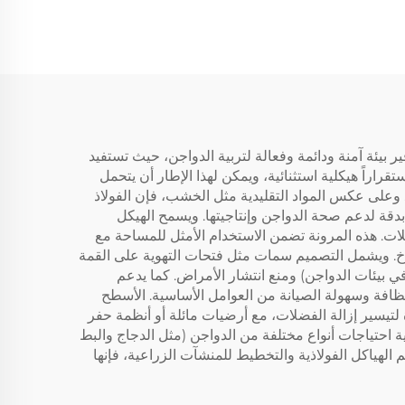
بيئة آمنة ودائمة وفعالة لتربية الدواجن، حيث تستفيد
اراً هيكلية استثنائية، ويمكن لهذا الإطار أن يتحمل
ة. وعلى عكس المواد التقليدية مثل الخشب، فإن الفولاذ
بدقة لدعم صحة الدواجن وإنتاجيتها. ويسمح الهيكل
ات. هذه المرونة تضمن الاستخدام الأمثل للمساحة مع
ناخ. ويشمل التصميم سمات مثل فتحات التهوية على القمة
في بيئات الدواجن) ومنع انتشار الأمراض. كما يدعم
النظافة وسهولة الصيانة من العوامل الأساسية. الأسطح
 لتيسير إزالة الفضلات، مع أرضيات مائلة أو أنظمة حفر
ة احتياجات أنواع مختلفة من الدواجن (مثل الدجاج والبط
 الهياكل الفولاذية والتخطيط للمنشآت الزراعية، فإنها