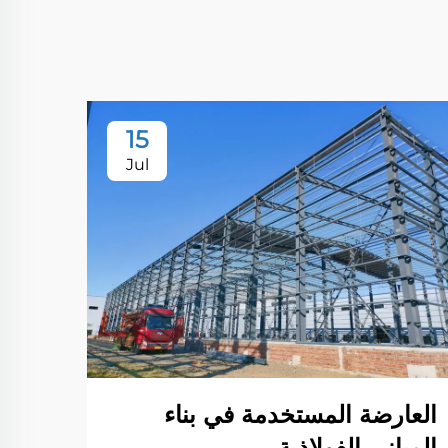
15
Jul
العارضة المستخدمة في بناء
المباني الفولاذية