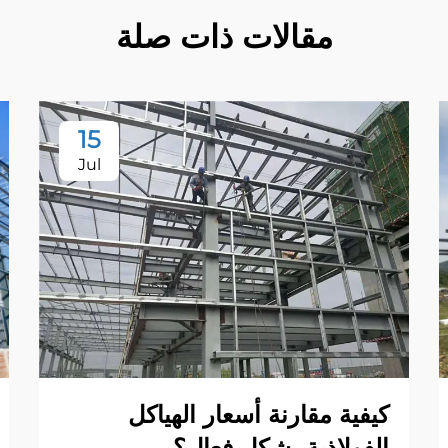
مقالات ذات صلة
15
Jul
كيفية مقارنة أسعار الهياكل
الفولاذية بشكل فعال؟