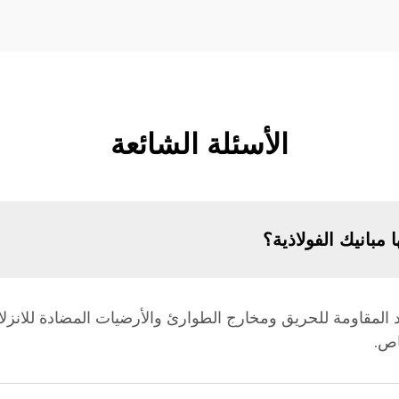
الأسئلة الشائعة
ا مبانيك الفولاذية؟
واد المقاومة للحريق ومخارج الطوارئ والأرضيات المضادة للانزل
اص.