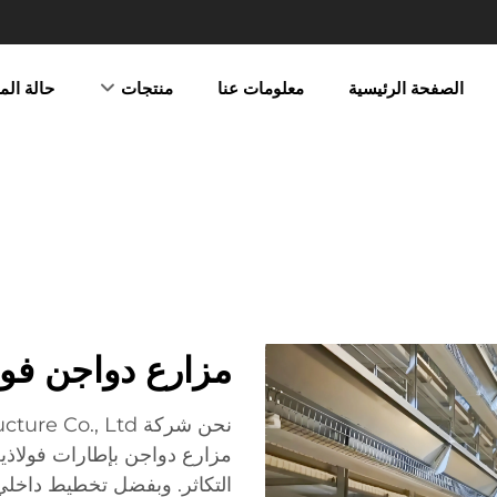
الصفحة الرئيسية
معلومات عنا
منتجات
حالة ال
مزارع دواجن فولا
مزارع دواجن بإطارات فولاذية
التكاثر. وبفضل تخطيط داخلي 