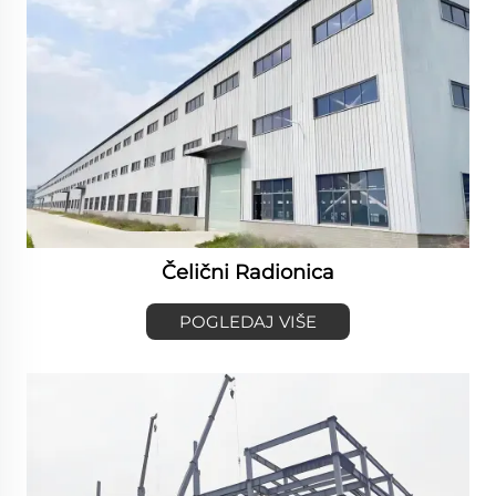
Čelični Radionica
POGLEDAJ VIŠE