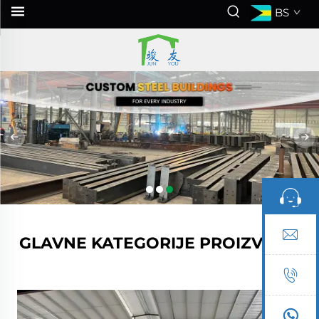
BS
GLAVNE KATEGORIJE PROIZVODA