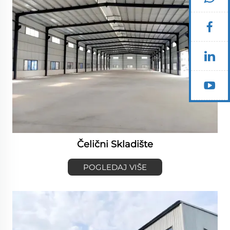
Čelični Skladište
POGLEDAJ VIŠE