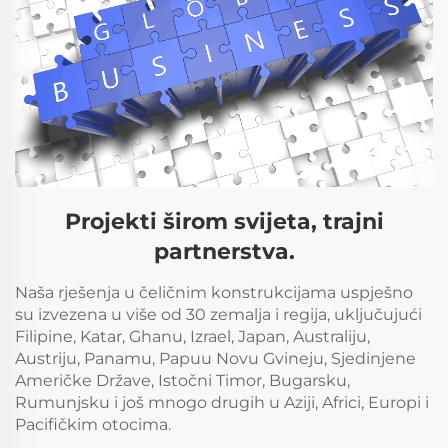
Projekti širom svijeta, trajni
partnerstva.
Naša rješenja u čeličnim konstrukcijama uspješno
su izvezena u više od 30 zemalja i regija, uključujući
Filipine, Katar, Ghanu, Izrael, Japan, Australiju,
Austriju, Panamu, Papuu Novu Gvineju, Sjedinjene
Američke Države, Istočni Timor, Bugarsku,
Rumunjsku i još mnogo drugih u Aziji, Africi, Europi i
Pacifičkim otocima.