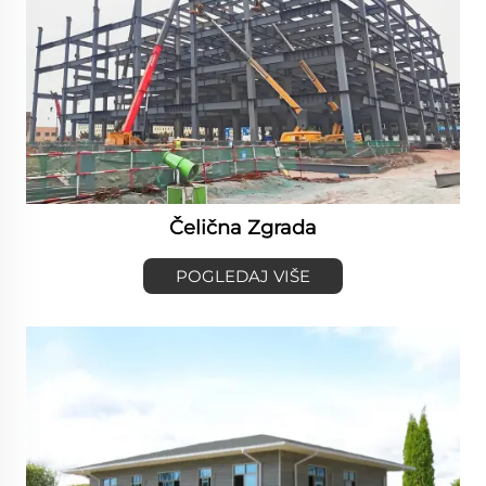
Čelična Zgrada
POGLEDAJ VIŠE