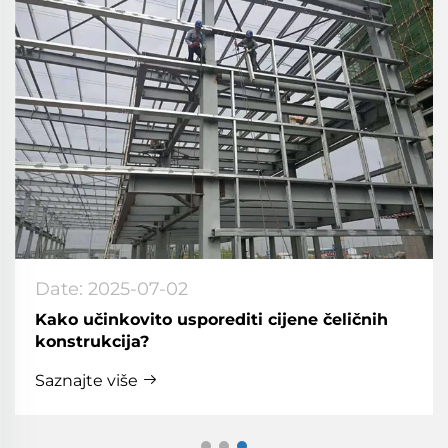
Date: 2025-07-02
Kako učinkovito usporediti cijene čeličnih
konstrukcija?
Saznajte više