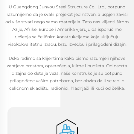
U Guangdong Junyou Steel Structure Co., Ltd., potpuno
razumijemo da je svaki projekat jedinstven, a uspjeh zavisi
od više stvari nego samo materijala. Zato nas klijenti širom
Azije, Afrike, Europe i Amerika vjeruju da isporučimo
rješenja sa čeličnim konstrukcijama koja uključuju
visokokvalitetnu izradu, brzu izvedbu i prilagođeni dizajn.
Usko radimo sa klijentima kako bismo razumjeli njihove
zahtjeve prostora, opterećenja, klime i budžeta. Od nacrta
dizajna do detalja veza, naše konstrukcije su potpuno
prilagođene vašim potrebama, bez obzira da li se radi o
čeličnom skladištu, radionici, hladnjači ili kući od čelika.