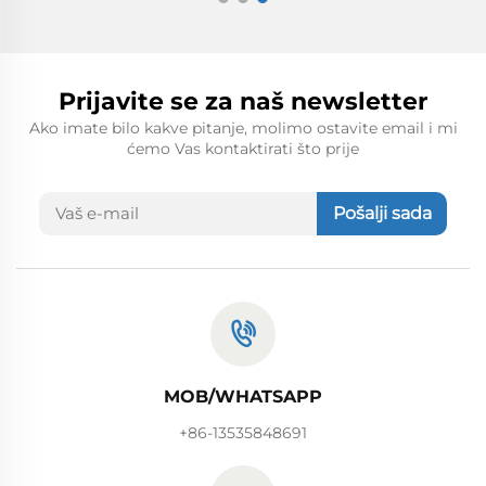
Prijavite se za naš newsletter
Ako imate bilo kakve pitanje, molimo ostavite email i mi
ćemo Vas kontaktirati što prije
Pošalji sada
MOB/WHATSAPP
+86-13535848691