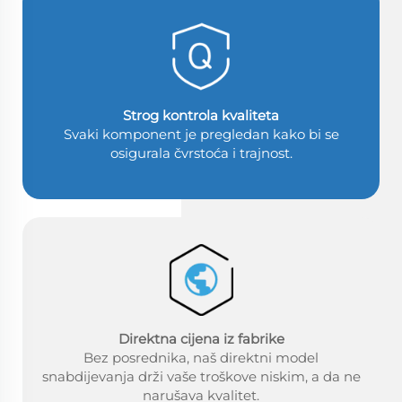
Strog kontrola kvaliteta
Svaki komponent je pregledan kako bi se
osigurala čvrstoća i trajnost.
Direktna cijena iz fabrike
Bez posrednika, naš direktni model
snabdijevanja drži vaše troškove niskim, a da ne
narušava kvalitet.