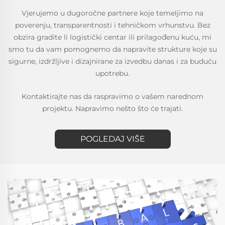
Vjerujemo u dugoročne partnere koje temeljimo na
poverenju, transparentnosti i tehničkom vrhunstvu. Bez
obzira gradite li logistički centar ili prilagođenu kuću, mi
smo tu da vam pomognemo da napravite strukture koje su
sigurne, izdržljive i dizajnirane za izvedbu danas i za buduću
upotrebu.
Kontaktirajte nas da raspravimo o vašem narednom
projektu. Napravimo nešto što će trajati.
POGLEDAJ VIŠE