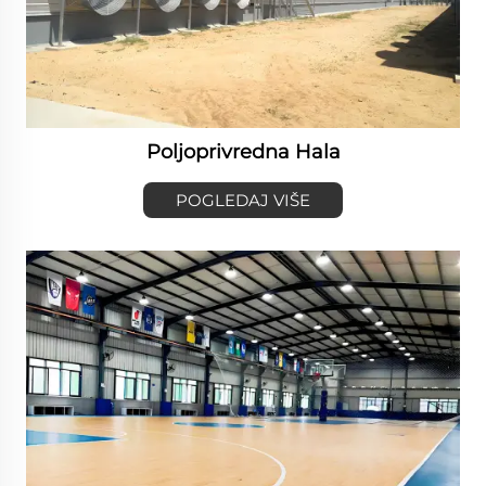
Poljoprivredna Hala
POGLEDAJ VIŠE