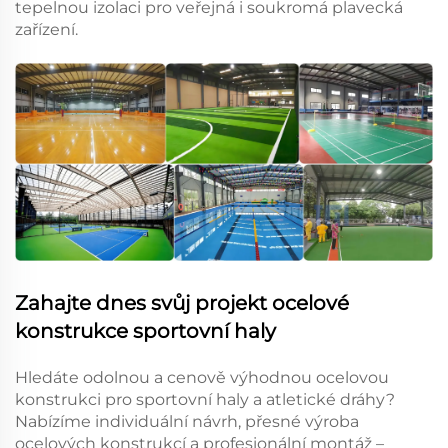
tepelnou izolaci pro veřejná i soukromá plavecká
zařízení.
Zahajte dnes svůj projekt ocelové
konstrukce sportovní haly
Hledáte odolnou a cenově výhodnou ocelovou
konstrukci pro sportovní haly a atletické dráhy?
Nabízíme individuální návrh, přesné výroba
ocelových konstrukcí a profesionální montáž –