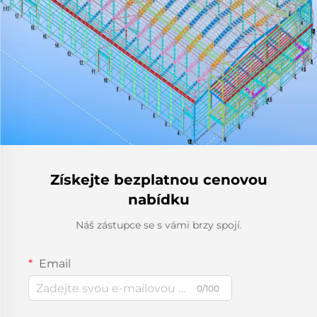
Získejte bezplatnou cenovou
nabídku
Náš zástupce se s vámi brzy spojí.
Email
0/100