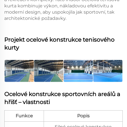
kurta kombinuje výkon, nákladovou efektivitu a
moderní design, aby uspokojila jak sportovní, tak
architektonické požadavky.
Projekt ocelové konstrukce tenisového
kurty
Ocelové konstrukce sportovních areálů a
hřišť – vlastnosti
Funkce
Popis
Silné ocelové konstrukce