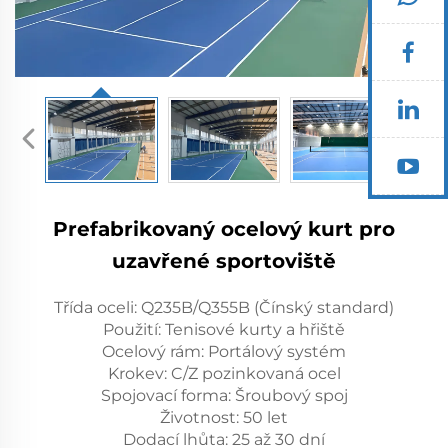
Prefabrikovaný ocelový kurt pro
uzavřené sportoviště
Třída oceli: Q235B/Q355B (Čínský standard)
Použití: Tenisové kurty a hřiště
Ocelový rám: Portálový systém
Krokev: C/Z pozinkovaná ocel
Spojovací forma: Šroubový spoj
Životnost: 50 let
Dodací lhůta: 25 až 30 dní