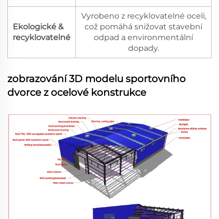
Vyrobeno z recyklovatelné oceli,
Ekologické &
což pomáhá snižovat stavební
recyklovatelné
odpad a environmentální
dopady.
zobrazování 3D modelu sportovního
dvorce z ocelové konstrukce