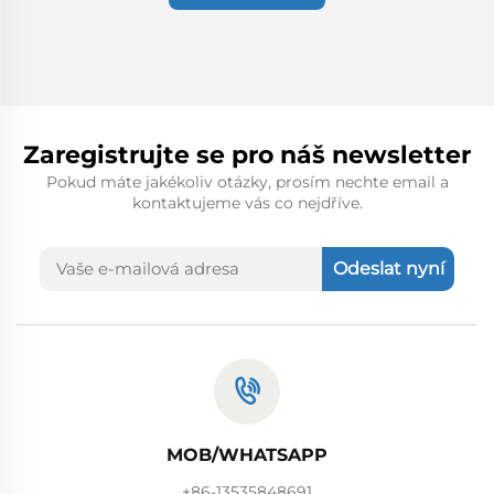
Zaregistrujte se pro náš newsletter
Pokud máte jakékoliv otázky, prosím nechte email a
kontaktujeme vás co nejdříve.
Odeslat nyní
MOB/WHATSAPP
+86-13535848691