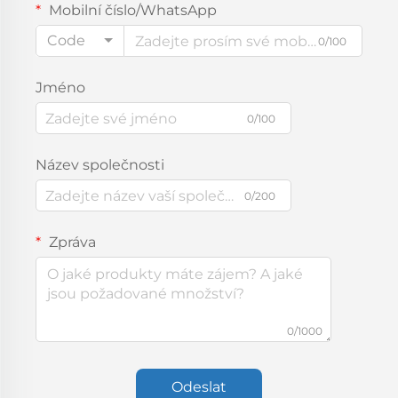
Mobilní číslo/WhatsApp
Code
0/100
Jméno
0/100
Název společnosti
0/200
Zpráva
0/1000
Odeslat