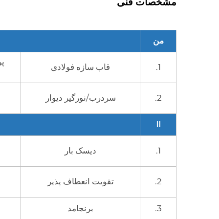
مشخصات فنی
من
1.
قاب سازه فولادی
2.
سردرب/نورگیر دیوار
II
1.
دیسک بار
2.
تقویت انعطاف پذیر
3.
برنجامد