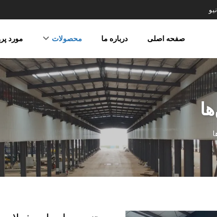
یو
صفحه اصلی
درباره ما
محصولات
مورد پر
ها
ا