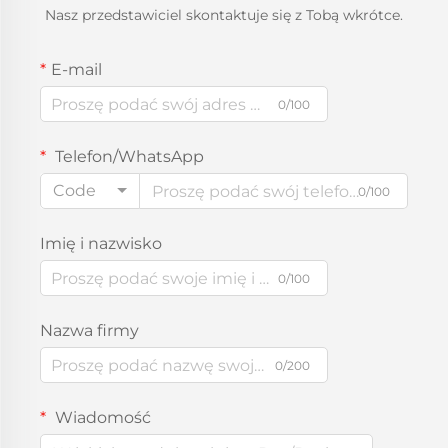
Nasz przedstawiciel skontaktuje się z Tobą wkrótce.
E-mail
0/100
Telefon/WhatsApp
Code
0/100
Imię i nazwisko
0/100
Nazwa firmy
0/200
Wiadomość