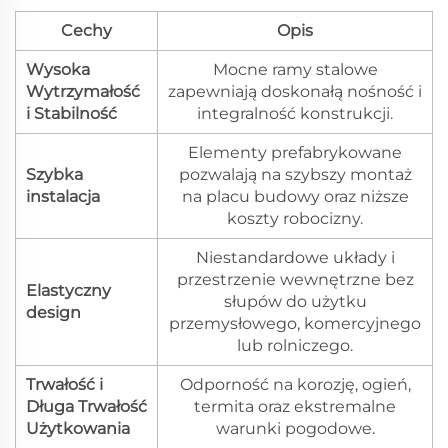
Cechy
Opis
Wysoka
Mocne ramy stalowe
Wytrzymałość
zapewniają doskonałą nośność i
i Stabilność
integralność konstrukcji.
Elementy prefabrykowane
Szybka
pozwalają na szybszy montaż
instalacja
na placu budowy oraz niższe
koszty robocizny.
Niestandardowe układy i
przestrzenie wewnętrzne bez
Elastyczny
słupów do użytku
design
przemysłowego, komercyjnego
lub rolniczego.
Trwałość i
Odporność na korozję, ogień,
Długa Trwałość
termita oraz ekstremalne
Użytkowania
warunki pogodowe.