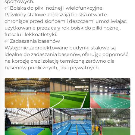
sportowych.
✅ Boiska do piłki nożnej i wielofunkcyjne
Pawilony stalowe zadaszają boiska otwarte
chroniące przed słońcem i deszczem, umożliwiając
użytkowanie przez cały rok boisk do piłki nożnej,
futsalu i lekkoatletyki.
✅ Zadaszenia basenów
Wstępnie zaprojektowane budynki stalowe są
idealne do zadaszania basenów, oferując odporność
na korozję oraz izolację termiczną zarówno dla
basenów publicznych, jak i prywatnych.