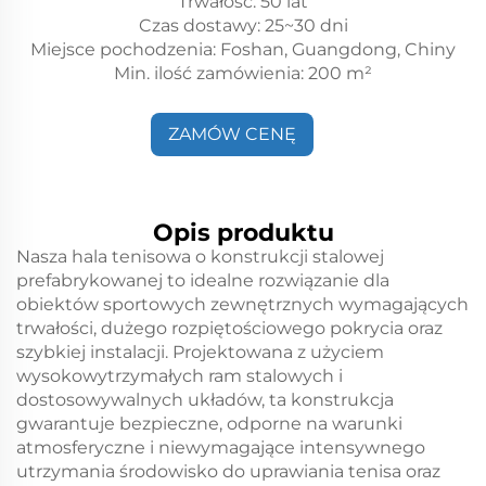
Trwałość: 50 lat
Czas dostawy: 25~30 dni
Miejsce pochodzenia: Foshan, Guangdong, Chiny
Min. ilość zamówienia: 200 m²
ZAMÓW CENĘ
Opis produktu
Nasza hala tenisowa o konstrukcji stalowej
prefabrykowanej to idealne rozwiązanie dla
obiektów sportowych zewnętrznych wymagających
trwałości, dużego rozpiętościowego pokrycia oraz
szybkiej instalacji. Projektowana z użyciem
wysokowytrzymałych ram stalowych i
dostosowywalnych układów, ta konstrukcja
gwarantuje bezpieczne, odporne na warunki
atmosferyczne i niewymagające intensywnego
utrzymania środowisko do uprawiania tenisa oraz