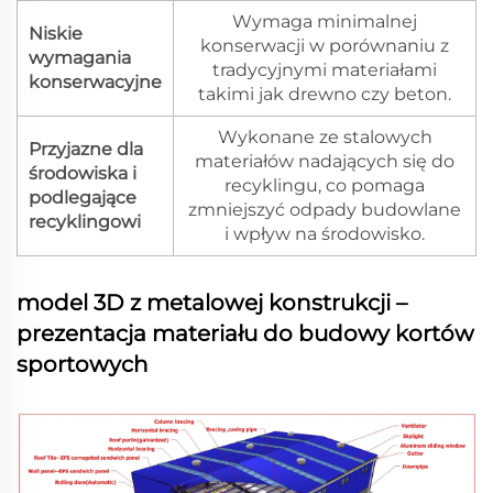
Wymaga minimalnej
Niskie
konserwacji w porównaniu z
wymagania
tradycyjnymi materiałami
konserwacyjne
takimi jak drewno czy beton.
Wykonane ze stalowych
Przyjazne dla
materiałów nadających się do
środowiska i
recyklingu, co pomaga
podlegające
zmniejszyć odpady budowlane
recyklingowi
i wpływ na środowisko.
model 3D z metalowej konstrukcji –
prezentacja materiału do budowy kortów
sportowych