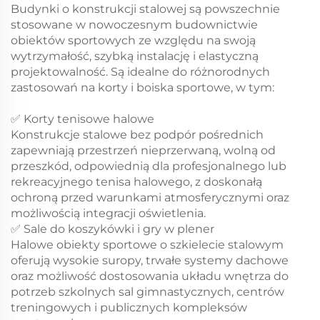
Budynki o konstrukcji stalowej są powszechnie
stosowane w nowoczesnym budownictwie
obiektów sportowych ze względu na swoją
wytrzymałość, szybką instalację i elastyczną
projektowalność. Są idealne do różnorodnych
zastosowań na korty i boiska sportowe, w tym:
✅ Korty tenisowe halowe
Konstrukcje stalowe bez podpór pośrednich
zapewniają przestrzeń nieprzerwaną, wolną od
przeszkód, odpowiednią dla profesjonalnego lub
rekreacyjnego tenisa halowego, z doskonałą
ochroną przed warunkami atmosferycznymi oraz
możliwością integracji oświetlenia.
✅ Sale do koszykówki i gry w plener
Halowe obiekty sportowe o szkielecie stalowym
oferują wysokie suropy, trwałe systemy dachowe
oraz możliwość dostosowania układu wnętrza do
potrzeb szkolnych sal gimnastycznych, centrów
treningowych i publicznych kompleksów