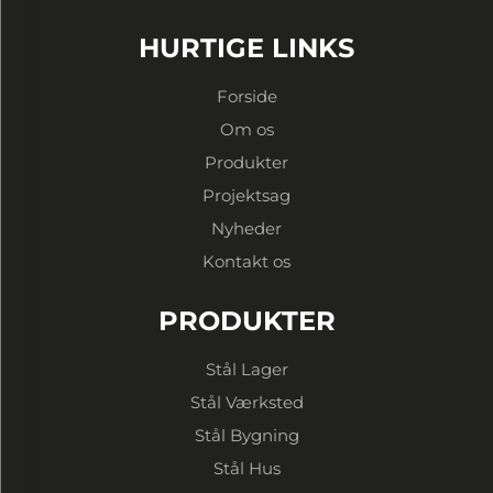
HURTIGE LINKS
Forside
Om os
Produkter
Projektsag
Nyheder
Kontakt os
PRODUKTER
Stål Lager
Stål Værksted
Stål Bygning
Stål Hus