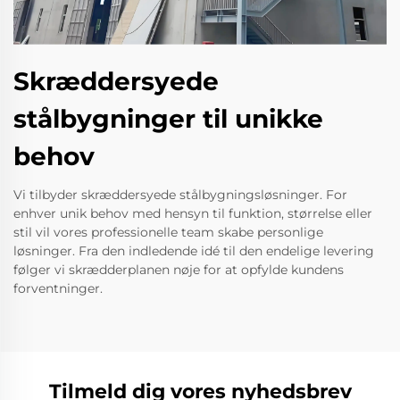
Skræddersyede
stålbygninger til unikke
behov
Vi tilbyder skræddersyede stålbygningsløsninger. For
enhver unik behov med hensyn til funktion, størrelse eller
stil vil vores professionelle team skabe personlige
løsninger. Fra den indledende idé til den endelige levering
følger vi skrædderplanen nøje for at opfylde kundens
forventninger.
Tilmeld dig vores nyhedsbrev