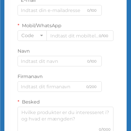
E-mail
0/100
Mobil/WhatsApp
Code
0/100
Navn
0/100
Firmanavn
0/200
Besked
0/1000