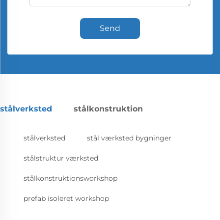
Send
stålverksted
stålkonstruktion
stålverksted
stål værksted bygninger
stålstruktur værksted
stålkonstruktionsworkshop
prefab isoleret workshop