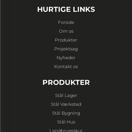
HURTIGE LINKS
Forside
Om os
Produkter
Projektsag
Nyheder
Kontakt os
PRODUKTER
Stål Lager
Stål Værksted
Stål Bygning
Stål Hus
Landbrugsskur