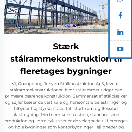
Stærk
stålrammekonstruktion til
fleretages bygninger
Vi, Guangdong Junyou Stålkonstruktion ApS, leverer
stålrammekonstruktioner, hvor stålrammer udgør den
primære bærende konstruktion. Sammensat af stålbjælker
og søjler bærer de vertikale og horisontale belastninger og
tilbyder høj styrke, stabilitet, stort rum og fleksibel
planlægning. Med nem konstruktion, standardiseret
produktion og korte cyklusser er de velegnede til fleretages
og høje bygninger som kontorbygninger, lejligheder og