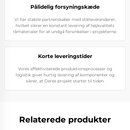
Pålidelig forsyningskæde
Vi har stabile partnerskaber med stålleverandører,
hvilket sikrer en konstant levering af højkvalitets
råmaterialer for at undgå forsinkelser i projekterne.
Korte leveringstider
Vores effektiviserede produktionsprocesser og
logistik giver hurtig levering af komponenter og
sikrer, at Deres projekt starter til tiden.
Relaterede produkter