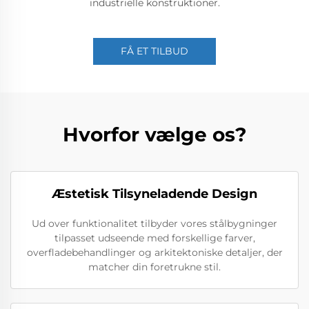
industrielle konstruktioner.
FÅ ET TILBUD
Hvorfor vælge os?
Æstetisk Tilsyneladende Design
Ud over funktionalitet tilbyder vores stålbygninger
tilpasset udseende med forskellige farver,
overfladebehandlinger og arkitektoniske detaljer, der
matcher din foretrukne stil.