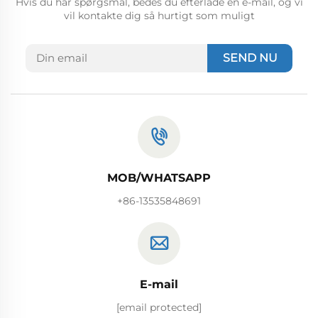
Hvis du har spørgsmål, bedes du efterlade en e-mail, og vi
vil kontakte dig så hurtigt som muligt
SEND NU
MOB/WHATSAPP
+86-13535848691
E-mail
[email protected]