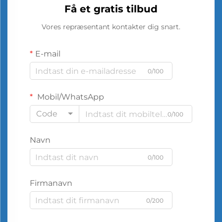
Få et gratis tilbud
Vores repræsentant kontakter dig snart.
E-mail
0/100
Mobil/WhatsApp
Code
0/100
Navn
0/100
Firmanavn
0/200