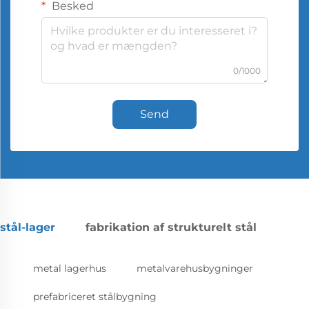
Besked
0/1000
Send
stål-lager
fabrikation af strukturelt stål
metal lagerhus
metalvarehusbygninger
prefabriceret stålbygning