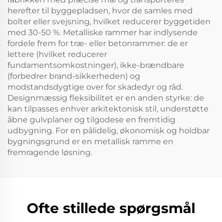
herefter til byggepladsen, hvor de samles med
bolter eller svejsning, hvilket reducerer byggetiden
med 30-50 %. Metalliske rammer har indlysende
fordele frem for træ- eller betonrammer: de er
lettere (hvilket reducerer
fundamentsomkostninger), ikke-brændbare
(forbedrer brand-sikkerheden) og
modstandsdygtige over for skadedyr og råd.
Designmæssig fleksibilitet er en anden styrke: de
kan tilpasses enhver arkitektonisk stil, understøtte
åbne gulvplaner og tilgodese en fremtidig
udbygning. For en pålidelig, økonomisk og holdbar
bygningsgrund er en metallisk ramme en
fremragende løsning.
Ofte stillede spørgsmål