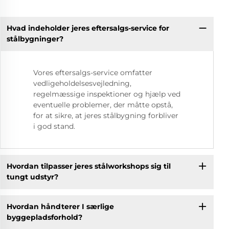
Hvad indeholder jeres eftersalgs-service for
stålbygninger?
Vores eftersalgs-service omfatter
vedligeholdelsesvejledning,
regelmæssige inspektioner og hjælp ved
eventuelle problemer, der måtte opstå,
for at sikre, at jeres stålbygning forbliver
i god stand.
Hvordan tilpasser jeres stålworkshops sig til
tungt udstyr?
Hvordan håndterer I særlige
byggepladsforhold?