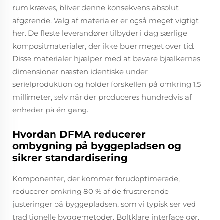
rum kræves, bliver denne konsekvens absolut
afgørende. Valg af materialer er også meget vigtigt
her. De fleste leverandører tilbyder i dag særlige
kompositmaterialer, der ikke buer meget over tid.
Disse materialer hjælper med at bevare bjælkernes
dimensioner næsten identiske under
serielproduktion og holder forskellen på omkring 1,5
millimeter, selv når der produceres hundredvis af
enheder på én gang.
Hvordan DFMA reducerer
ombygning på byggepladsen og
sikrer standardisering
Komponenter, der kommer forudoptimerede,
reducerer omkring 80 % af de frustrerende
justeringer på byggepladsen, som vi typisk ser ved
traditionelle byggemetoder. Boltklare interface gør,