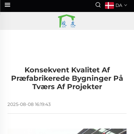
DA
Konsekvent Kvalitet Af
Præfabrikerede Bygninger På
Tværs Af Projekter
2025-08-08 16:19:43