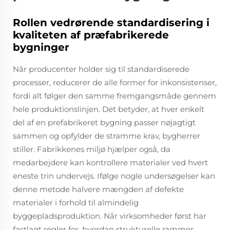
Rollen vedrørende standardisering i
kvaliteten af præfabrikerede
bygninger
Når producenter holder sig til standardiserede
processer, reducerer de alle former for inkonsistenser,
fordi alt følger den samme fremgangsmåde gennem
hele produktionslinjen. Det betyder, at hver enkelt
del af en prefabrikeret bygning passer nøjagtigt
sammen og opfylder de stramme krav, bygherrer
stiller. Fabrikkenes miljø hjælper også, da
medarbejdere kan kontrollere materialer ved hvert
eneste trin undervejs. Ifølge nogle undersøgelser kan
denne metode halvere mængden af defekte
materialer i forhold til almindelig
byggepladsproduktion. Når virksomheder først har
fastlagt regler for, hvordan strukturelle rammer,