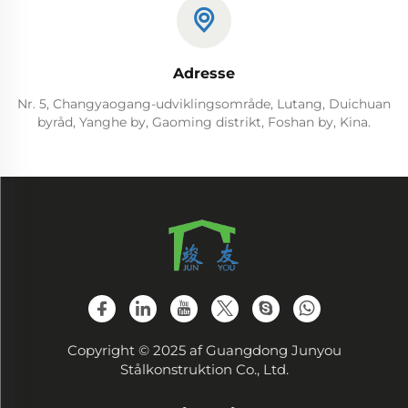
Adresse
Nr. 5, Changyaogang-udviklingsområde, Lutang, Duichuan
byråd, Yanghe by, Gaoming distrikt, Foshan by, Kina.
Copyright © 2025 af Guangdong Junyou
Stålkonstruktion Co., Ltd.