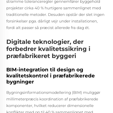
stramme toleranceregler gennemfører byggehold
projekter cirka 40 % hurtigere sammenlignet med
traditionelle metoder. Desuden opstår der slet ingen
forsinkelser pga. dårligt vejr under installationen,
fordi alt passer så præcist allerede fra dag ét.
Digitale teknologier, der
forbedrer kvalitetssikring i
præfabrikeret byggeri
BIM-integration til design og
kvalitetskontrol i præfabrikerede
bygninger
Bygningsinformationsmodellering (BIM) muliggør
millimeterpræcis koordination af præfabrikerede
komponenter, hvilket reducerer dimensionelle
konflikter med op til 40 % sammenlignet med