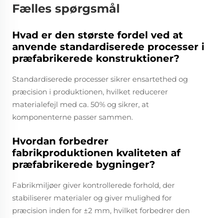
Fælles spørgsmål
Hvad er den største fordel ved at
anvende standardiserede processer i
præfabrikerede konstruktioner?
Standardiserede processer sikrer ensartethed og
præcision i produktionen, hvilket reducerer
materialefejl med ca. 50% og sikrer, at
komponenterne passer sammen.
Hvordan forbedrer
fabrikproduktionen kvaliteten af
præfabrikerede bygninger?
Fabrikmiljøer giver kontrollerede forhold, der
stabiliserer materialer og giver mulighed for
præcision inden for ±2 mm, hvilket forbedrer den