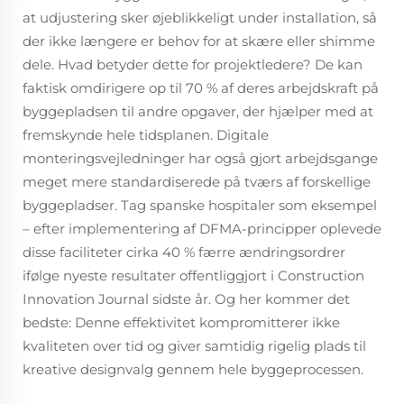
at udjustering sker øjeblikkeligt under installation, så
der ikke længere er behov for at skære eller shimme
dele. Hvad betyder dette for projektledere? De kan
faktisk omdirigere op til 70 % af deres arbejdskraft på
byggepladsen til andre opgaver, der hjælper med at
fremskynde hele tidsplanen. Digitale
monteringsvejledninger har også gjort arbejdsgange
meget mere standardiserede på tværs af forskellige
byggepladser. Tag spanske hospitaler som eksempel
– efter implementering af DFMA-principper oplevede
disse faciliteter cirka 40 % færre ændringsordrer
ifølge nyeste resultater offentliggjort i Construction
Innovation Journal sidste år. Og her kommer det
bedste: Denne effektivitet kompromitterer ikke
kvaliteten over tid og giver samtidig rigelig plads til
kreative designvalg gennem hele byggeprocessen.