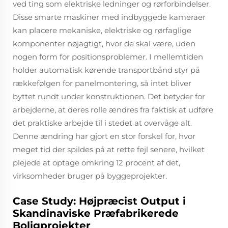
ved ting som elektriske ledninger og rørforbindelser.
Disse smarte maskiner med indbyggede kameraer
kan placere mekaniske, elektriske og rørfaglige
komponenter nøjagtigt, hvor de skal være, uden
nogen form for positionsproblemer. I mellemtiden
holder automatisk kørende transportbånd styr på
rækkefølgen for panelmontering, så intet bliver
byttet rundt under konstruktionen. Det betyder for
arbejderne, at deres rolle ændres fra faktisk at udføre
det praktiske arbejde til i stedet at overvåge alt.
Denne ændring har gjort en stor forskel for, hvor
meget tid der spildes på at rette fejl senere, hvilket
plejede at optage omkring 12 procent af det,
virksomheder bruger på byggeprojekter.
Case Study: Højpræcist Output i
Skandinaviske Præfabrikerede
Boligprojekter