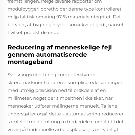
fremstillingen. Ifølge diverse rapporter om
modulbyggeri opretholder denne type kontrolleret
miljø faktisk omkring 97 % materialeintegritet. Det
betyder, at bygninger yder konsekvent godt, uanset
hvilket projekt de ender i.
Reducering af menneskelige fejl
gennem automatiserede
montagebånd
Svejsningsrobotter og computerstyrede
skæremaskiner håndterer komplicerede samlinger
med utrolig præcision ned til brøkdele af en
millimeter, noget der simpelthen ikke sker, når
mennesker udfører målingerne manuelt. Tallene
understøtter også dette – automatisering reducerer
samlefejl med omkring to tredjedele i forhold til det,
vi ser på traditionelle arbejdspladser, især tydeligt