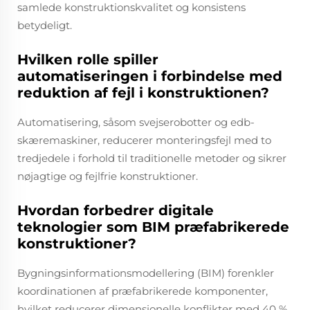
samlede konstruktionskvalitet og konsistens
betydeligt.
Hvilken rolle spiller
automatiseringen i forbindelse med
reduktion af fejl i konstruktionen?
Automatisering, såsom svejserobotter og edb-
skæremaskiner, reducerer monteringsfejl med to
tredjedele i forhold til traditionelle metoder og sikrer
nøjagtige og fejlfrie konstruktioner.
Hvordan forbedrer digitale
teknologier som BIM præfabrikerede
konstruktioner?
Bygningsinformationsmodellering (BIM) forenkler
koordinationen af præfabrikerede komponenter,
hvilket reducerer dimensionelle konflikter med 40 %