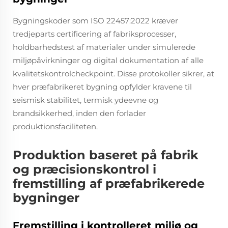
Bygningskoder som ISO 22457:2022 kræver
tredjeparts certificering af fabriksprocesser,
holdbarhedstest af materialer under simulerede
miljøpåvirkninger og digital dokumentation af alle
kvalitetskontrolcheckpoint. Disse protokoller sikrer, at
hver præfabrikeret bygning opfylder kravene til
seismisk stabilitet, termisk ydeevne og
brandsikkerhed, inden den forlader
produktionsfaciliteten.
Produktion baseret på fabrik
og præcisionskontrol i
fremstilling af præfabrikerede
bygninger
Fremstilling i kontrolleret miljø og