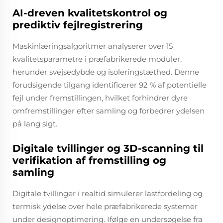
AI-dreven kvalitetskontrol og
prediktiv fejlregistrering
Maskinlæringsalgoritmer analyserer over 15
kvalitetsparametre i præfabrikerede moduler,
herunder svejsedybde og isoleringstæthed. Denne
forudsigende tilgang identificerer 92 % af potentielle
fejl under fremstillingen, hvilket forhindrer dyre
omfremstillinger efter samling og forbedrer ydelsen
på lang sigt.
Digitale tvillinger og 3D-scanning til
verifikation af fremstilling og
samling
Digitale tvillinger i realtid simulerer lastfordeling og
termisk ydelse over hele præfabrikerede systemer
under designoptimering. Ifølge en undersøgelse fra