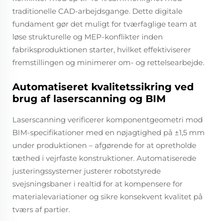
traditionelle CAD-arbejdsgange. Dette digitale
fundament gør det muligt for tværfaglige team at
løse strukturelle og MEP-konflikter inden
fabriksproduktionen starter, hvilket effektiviserer
fremstillingen og minimerer om- og rettelsearbejde.
Automatiseret kvalitetssikring ved
brug af laserscanning og BIM
Laserscanning verificerer komponentgeometri mod
BIM-specifikationer med en nøjagtighed på ±1,5 mm
under produktionen – afgørende for at opretholde
tæthed i vejrfaste konstruktioner. Automatiserede
justeringssystemer justerer robotstyrede
svejsningsbaner i realtid for at kompensere for
materialevariationer og sikre konsekvent kvalitet på
tværs af partier.