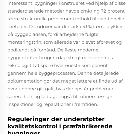
interessant: bygninger konstrueret ved hjælp af disse
standardiserede metoder havde omkring 72 procent
færre strukturelle problemer i forhold til traditionelle
metoder. Derudover var der cirka 41 % færre ulykker
på byggepladsen, fordi arbejderne fulgte
monteringstrin, som allerede var blevet afprøvet og
godkendt på forhånd. De fleste moderne
byggepladser bruger i dag stregkodescannings-
teknologi til at spore hver eneste komponent
gennem hele byggeprocessen. Denne detaljerede
dokumentation gør det meget lettere at finde ud af,
hvor tingene gik galt, hvis der opstår problemer
senere hen, og bidrager også til rutinemæssige
inspektioner og reparationer i fremtiden.
Reguleringer der understøtter
kvalitetskontrol i præfabrikerede
bygninger