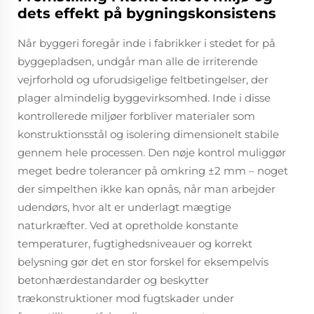
dets effekt på bygningskonsistens
Når byggeri foregår inde i fabrikker i stedet for på
byggepladsen, undgår man alle de irriterende
vejrforhold og uforudsigelige feltbetingelser, der
plager almindelig byggevirksomhed. Inde i disse
kontrollerede miljøer forbliver materialer som
konstruktionsstål og isolering dimensionelt stabile
gennem hele processen. Den nøje kontrol muliggør
meget bedre tolerancer på omkring ±2 mm – noget
der simpelthen ikke kan opnås, når man arbejder
udendørs, hvor alt er underlagt mægtige
naturkræfter. Ved at opretholde konstante
temperaturer, fugtighedsniveauer og korrekt
belysning gør det en stor forskel for eksempelvis
betonhærdestandarder og beskytter
trækonstruktioner mod fugtskader under