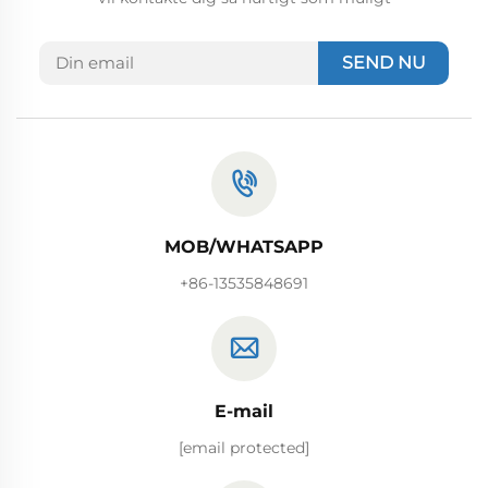
SEND NU
MOB/WHATSAPP
+86-13535848691
E-mail
[email protected]