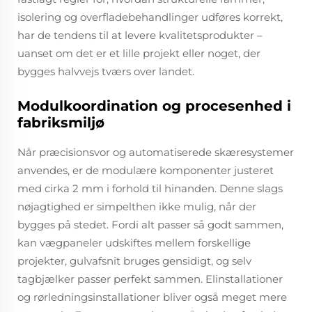
isolering og overfladebehandlinger udføres korrekt,
har de tendens til at levere kvalitetsprodukter –
uanset om det er et lille projekt eller noget, der
bygges halvvejs tværs over landet.
Modulkoordination og procesenhed i
fabriksmiljø
Når præcisionsvor og automatiserede skæresystemer
anvendes, er de modulære komponenter justeret
med cirka 2 mm i forhold til hinanden. Denne slags
nøjagtighed er simpelthen ikke mulig, når der
bygges på stedet. Fordi alt passer så godt sammen,
kan vægpaneler udskiftes mellem forskellige
projekter, gulvafsnit bruges gensidigt, og selv
tagbjælker passer perfekt sammen. Elinstallationer
og rørledningsinstallationer bliver også meget mere