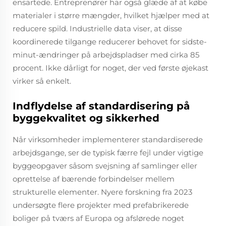
ensartede. Entreprenører har også glæde af at købe
materialer i større mængder, hvilket hjælper med at
reducere spild. Industrielle data viser, at disse
koordinerede tilgange reducerer behovet for sidste-
minut-ændringer på arbejdspladser med cirka 85
procent. Ikke dårligt for noget, der ved første øjekast
virker så enkelt.
Indflydelse af standardisering på
byggekvalitet og sikkerhed
Når virksomheder implementerer standardiserede
arbejdsgange, ser de typisk færre fejl under vigtige
byggeopgaver såsom svejsning af samlinger eller
oprettelse af bærende forbindelser mellem
strukturelle elementer. Nyere forskning fra 2023
undersøgte flere projekter med prefabrikerede
boliger på tværs af Europa og afslørede noget