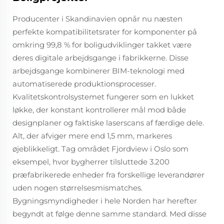
Producenter i Skandinavien opnår nu næsten
perfekte kompatibilitetsrater for komponenter på
omkring 99,8 % for boligudviklinger takket være
deres digitale arbejdsgange i fabrikkerne. Disse
arbejdsgange kombinerer BIM-teknologi med
automatiserede produktionsprocesser.
Kvalitetskontrolsystemet fungerer som en lukket
løkke, der konstant kontrollerer mål mod både
designplaner og faktiske laserscans af færdige dele.
Alt, der afviger mere end 1,5 mm, markeres
øjeblikkeligt. Tag området Fjordview i Oslo som
eksempel, hvor bygherrer tilsluttede 3.200
præfabrikerede enheder fra forskellige leverandører
uden nogen størrelsesmismatches.
Bygningsmyndigheder i hele Norden har herefter
begyndt at følge denne samme standard. Med disse