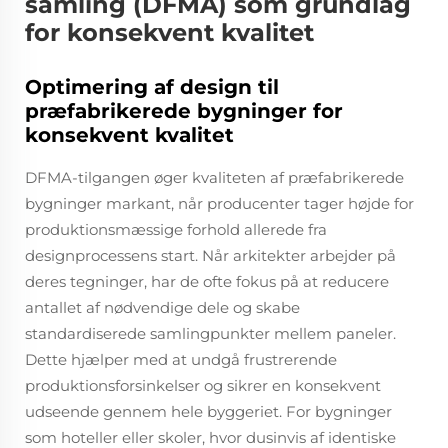
samling (DFMA) som grundlag
for konsekvent kvalitet
Optimering af design til
præfabrikerede bygninger for
konsekvent kvalitet
DFMA-tilgangen øger kvaliteten af præfabrikerede
bygninger markant, når producenter tager højde for
produktionsmæssige forhold allerede fra
designprocessens start. Når arkitekter arbejder på
deres tegninger, har de ofte fokus på at reducere
antallet af nødvendige dele og skabe
standardiserede samlingpunkter mellem paneler.
Dette hjælper med at undgå frustrerende
produktionsforsinkelser og sikrer en konsekvent
udseende gennem hele byggeriet. For bygninger
som hoteller eller skoler, hvor dusinvis af identiske