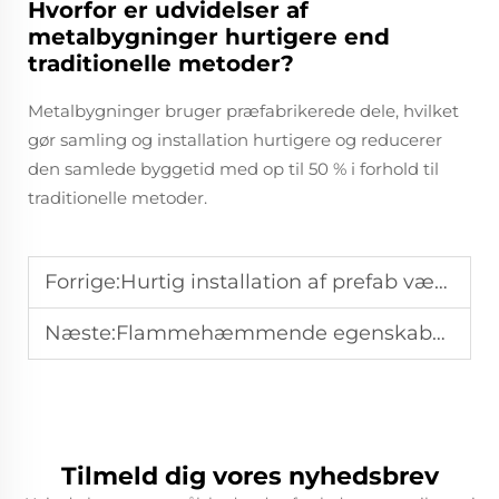
Hvorfor er udvidelser af
metalbygninger hurtigere end
traditionelle metoder?
Metalbygninger bruger præfabrikerede dele, hvilket
gør samling og installation hurtigere og reducerer
den samlede byggetid med op til 50 % i forhold til
traditionelle metoder.
Forrige:
Hurtig installation af prefab værksteder: Opfyldning af akutte behov
Næste:
Flammehæmmende egenskaber ved industrielle metalbygninger
Tilmeld dig vores nyhedsbrev