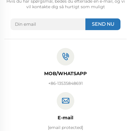
Hvis du har spørgsmål, bedes du efterlade en e-mail, og vi
vil kontakte dig så hurtigt som muligt
SEND NU
MOB/WHATSAPP
+86-13535848691
E-mail
[email protected]