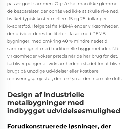
passer godt sammen. Og så skal man ikke glemme
de besparelser, der opnås ved ikke at skulle rive ned,
hvilket typisk koster mellem 15 og 25 dollar per
kvadratfod. Ifølge tal fra MBMA ender virksomheder,
der udvider deres faciliteter i faser med PEMB-
bygninger, med omkring 40 % mindre nedetid
sammenlignet med traditionelle byggemetoder. Når
virksomheder vokser præcis når de har brug for det,
forbliver pengene i virksomheden i stedet for at blive
brugt på unødige udvidelser eller kostbare
renoveringsprojekter, der forstyrrer den normale drift.
Design af industrielle
metalbygninger med
indbygget udvidelsesmulighed
Forudkonstruerede løsninger, der