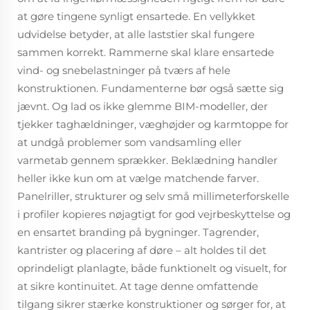
at gøre tingene synligt ensartede. En vellykket
udvidelse betyder, at alle laststier skal fungere
sammen korrekt. Rammerne skal klare ensartede
vind- og snebelastninger på tværs af hele
konstruktionen. Fundamenterne bør også sætte sig
jævnt. Og lad os ikke glemme BIM-modeller, der
tjekker taghældninger, væghøjder og karmtoppe for
at undgå problemer som vandsamling eller
varmetab gennem sprækker. Beklædning handler
heller ikke kun om at vælge matchende farver.
Panelriller, strukturer og selv små millimeterforskelle
i profiler kopieres nøjagtigt for god vejrbeskyttelse og
en ensartet branding på bygninger. Tagrender,
kantrister og placering af døre – alt holdes til det
oprindeligt planlagte, både funktionelt og visuelt, for
at sikre kontinuitet. At tage denne omfattende
tilgang sikrer stærke konstruktioner og sørger for, at