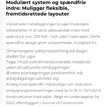
Modulært system og spændfrie
indre: Muliggør fleksible,
fremtidsrettede layouter
Industrielle metalbygninger bruger modulære
stålskeletter til at opnå ubesværede indre med
spænd på over 200 fod – helt uden indre søjler. Dette
spændfrie design giver virksomheder mulighed for:
Omarrangere udstyrsopstilling på dage i
stedet for uger
Tage imod overdimensionerede maskiner
uden strukturelle ombygninger
Ændre plantegninger problemfrit, når
arbejdsgange udvikler sig
Anlæg med spændfri indvendige rum reducerer
ombygningsomkostninger med op til 35 % i forhold til
konstruktioner med søjler, ifølge en undersøgelse fra
2022 offentliggjort i
Journal of Construction