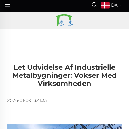
DA
Let Udvidelse Af Industrielle
Metalbygninger: Vokser Med
Virksomheden
2026-01-09 13:41:33