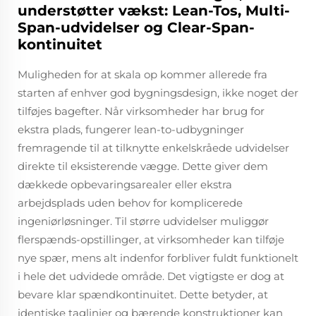
understøtter vækst: Lean-Tos, Multi-
Span-udvidelser og Clear-Span-
kontinuitet
Muligheden for at skala op kommer allerede fra
starten af enhver god bygningsdesign, ikke noget der
tilføjes bagefter. Når virksomheder har brug for
ekstra plads, fungerer lean-to-udbygninger
fremragende til at tilknytte enkelskråede udvidelser
direkte til eksisterende vægge. Dette giver dem
dækkede opbevaringsarealer eller ekstra
arbejdsplads uden behov for komplicerede
ingeniørløsninger. Til større udvidelser muliggør
flerspænds-opstillinger, at virksomheder kan tilføje
nye spær, mens alt indenfor forbliver fuldt funktionelt
i hele det udvidede område. Det vigtigste er dog at
bevare klar spændkontinuitet. Dette betyder, at
identiske taglinjer og bærende konstruktioner kan