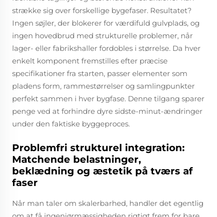
strække sig over forskellige bygefaser. Resultatet?
Ingen søjler, der blokerer for værdifuld gulvplads, og
ingen hovedbrud med strukturelle problemer, når
lager- eller fabrikshaller fordobles i størrelse. Da hver
enkelt komponent fremstilles efter præcise
specifikationer fra starten, passer elementer som
pladens form, rammestørrelser og samlingpunkter
perfekt sammen i hver bygfase. Denne tilgang sparer
penge ved at forhindre dyre sidste-minut-ændringer
under den faktiske byggeproces.
Problemfri strukturel integration:
Matchende belastninger,
beklædning og æstetik på tværs af
faser
Når man taler om skalerbarhed, handler det egentlig
om at få ingeniørmæssigheden rigtigt frem for bare