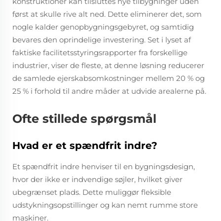
konstruktioner kan tilsluttes nye tilbygninger uden
først at skulle rive alt ned. Dette eliminerer det, som
nogle kalder genopbygningsgebyret, og samtidig
bevares den oprindelige investering. Set i lyset af
faktiske facilitetsstyringsrapporter fra forskellige
industrier, viser de fleste, at denne løsning reducerer
de samlede ejerskabsomkostninger mellem 20 % og
25 % i forhold til andre måder at udvide arealerne på.
Ofte stillede spørgsmål
Hvad er et spændfrit indre?
Et spændfrit indre henviser til en bygningsdesign,
hvor der ikke er indvendige søjler, hvilket giver
ubegrænset plads. Dette muliggør fleksible
udstykningsopstillinger og kan nemt rumme store
maskiner.