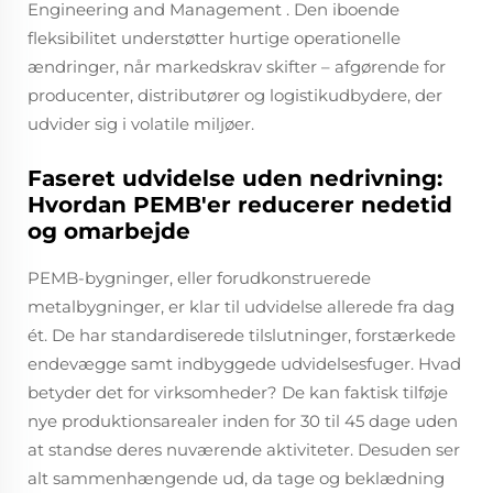
Engineering and Management
. Den iboende
fleksibilitet understøtter hurtige operationelle
ændringer, når markedskrav skifter – afgørende for
producenter, distributører og logistikudbydere, der
udvider sig i volatile miljøer.
Faseret udvidelse uden nedrivning:
Hvordan PEMB'er reducerer nedetid
og omarbejde
PEMB-bygninger, eller forudkonstruerede
metalbygninger, er klar til udvidelse allerede fra dag
ét. De har standardiserede tilslutninger, forstærkede
endevægge samt indbyggede udvidelsesfuger. Hvad
betyder det for virksomheder? De kan faktisk tilføje
nye produktionsarealer inden for 30 til 45 dage uden
at standse deres nuværende aktiviteter. Desuden ser
alt sammenhængende ud, da tage og beklædning