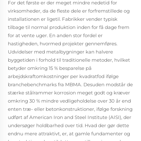
For det første er der meget mindre nedetid for
virksomheder, da de fleste dele er forfremstillede og
installationen er ligetil. Fabrikker vender typisk
tilbage til normal produktion inden for få dage frem
for at vente uger. En anden stor fordel er
hastigheden, hvormed projekter gennemføres.
Udvidelser med metalbygninger kan halvere
byggetiden i forhold til traditionelle metoder, hvilket
betyder omkring 15 % besparelse på
arbejdskraftomkostninger per kvadratfod ifølge
branchebenchmarks fra MBMA. Desuden modstår de
stærke stålrammer korrosion meget godt og kræver
omkring 30 % mindre vedligeholdelse over 30 år end
enten træ- eller betonkonstruktioner, ifølge forskning
udført af American Iron and Steel Institute (AISI), der
undersøger holdbarhed over tid. Hvad der gør dette
endnu mere attraktivt, er, at gamle fundamenter og