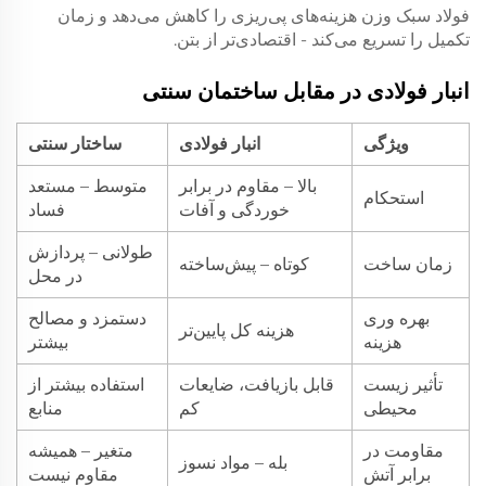
فولاد سبک وزن هزینه‌های پی‌ریزی را کاهش می‌دهد و زمان
تکمیل را تسریع می‌کند - اقتصادی‌تر از بتن.
انبار فولادی در مقابل ساختمان سنتی
ویژگی
انبار فولادی
ساختار سنتی
بالا – مقاوم در برابر
متوسط – مستعد
استحکام
خوردگی و آفات
فساد
طولانی – پردازش
زمان ساخت
کوتاه – پیش‌ساخته
در محل
بهره وری
دستمزد و مصالح
هزینه کل پایین‌تر
هزینه
بیشتر
تأثیر زیست
قابل بازیافت، ضایعات
استفاده بیشتر از
محیطی
کم
منابع
مقاومت در
متغیر – همیشه
بله – مواد نسوز
برابر آتش
مقاوم نیست