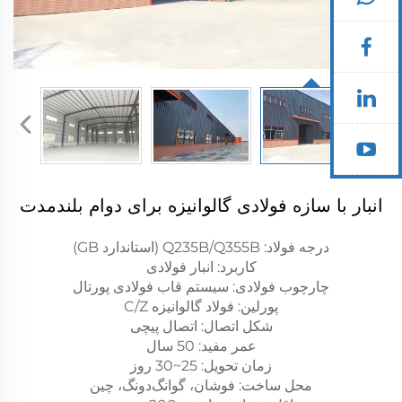
انبار با سازه فولادی گالوانیزه برای دوام بلندمدت
درجه فولاد: Q235B/Q355B (استاندارد GB)
کاربرد: انبار فولادی
چارچوب فولادی: سیستم قاب فولادی پورتال
پورلین: فولاد گالوانیزه C/Z
شکل اتصال: اتصال پیچی
عمر مفید: 50 سال
زمان تحویل: 25~30 روز
محل ساخت: فوشان، گوانگ‌دونگ، چین