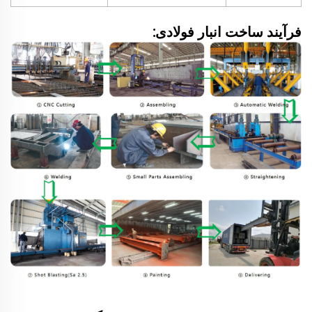
فرآیند ساخت انبار فولادی: