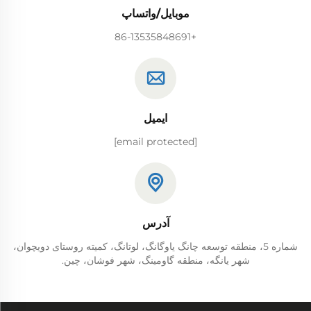
موبایل/واتساپ
+86-13535848691
ایمیل
[email protected]
آدرس
شماره 5، منطقه توسعه چانگ یاوگانگ، لوتانگ، کمیته روستای دویچوان،
شهر یانگه، منطقه گاومینگ، شهر فوشان، چین.