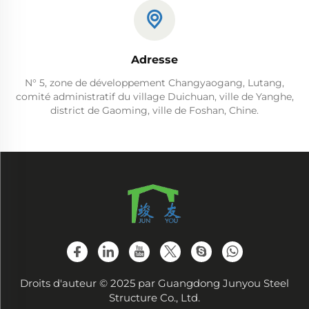
Adresse
N° 5, zone de développement Changyaogang, Lutang,
comité administratif du village Duichuan, ville de Yanghe,
district de Gaoming, ville de Foshan, Chine.
Droits d'auteur © 2025 par Guangdong Junyou Steel
Structure Co., Ltd.