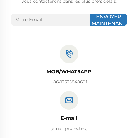
vous contacterons dans les plus brefs délais.
ENVOYER
MAINTENANT
MOB/WHATSAPP
+86-13535848691
E-mail
[email protected]