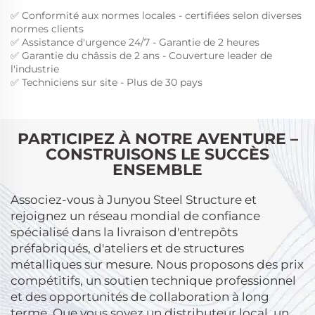
✅ Conformité aux normes locales - certifiées selon diverses
normes clients
✅ Assistance d'urgence 24/7 - Garantie de 2 heures
✅ Garantie du châssis de 2 ans - Couverture leader de
l'industrie
✅ Techniciens sur site - Plus de 30 pays
PARTICIPEZ À NOTRE AVENTURE –
CONSTRUISONS LE SUCCÈS
ENSEMBLE
Associez-vous à Junyou Steel Structure et
rejoignez un réseau mondial de confiance
spécialisé dans la livraison d'entrepôts
préfabriqués, d'ateliers et de structures
métalliques sur mesure. Nous proposons des prix
compétitifs, un soutien technique professionnel
et des opportunités de collaboration à long
terme. Que vous soyez un distributeur local, un