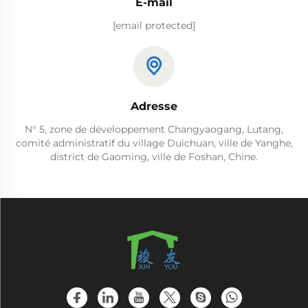
E-mail
[email protected]
Adresse
N° 5, zone de développement Changyaogang, Lutang,
comité administratif du village Duichuan, ville de Yanghe,
district de Gaoming, ville de Foshan, Chine.