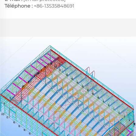
Téléphone :
+86-13535848691