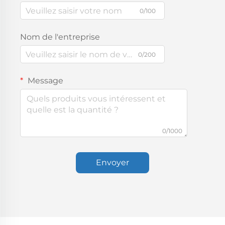
0/100
Nom de l'entreprise
0/200
Message
0/1000
Envoyer