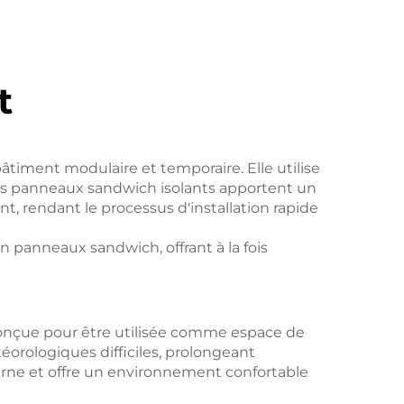
t
âtiment modulaire et temporaire. Elle utilise
des panneaux sandwich isolants apportent un
, rendant le processus d'installation rapide
 panneaux sandwich, offrant à la fois
t conçue pour être utilisée comme espace de
éorologiques difficiles, prolongeant
erne et offre un environnement confortable