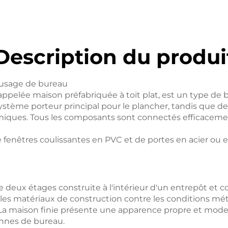
Description du produi
r usage de bureau
ppelée maison préfabriquée à toit plat, est un type de b
stème porteur principal pour le plancher, tandis que 
iques. Tous les composants sont connectés efficacement
nêtres coulissantes en PVC et de portes en acier ou en
de deux étages construite à l'intérieur d'un entrepôt e
s les matériaux de construction contre les conditions mét
e. La maison finie présente une apparence propre et mod
ennes de bureau.