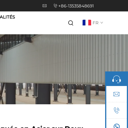
+86-13535848691
ALITÉS
FR