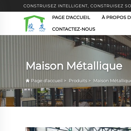
CONSTRUISEZ INTELLIGENT, CONSTRUISEZ S
PAGE D'ACCUEIL
À PROPOS D
CONTACTEZ-NOUS
Maison Métallique
Page d'accueil
>
Produits
>
Maison Métalliqu