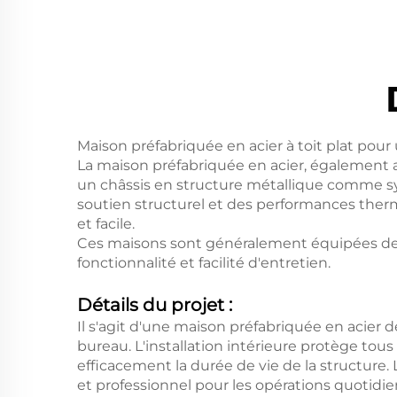
Maison préfabriquée en acier à toit plat pou
La maison préfabriquée en acier, également a
un châssis en structure métallique comme sy
soutien structurel et des performances therm
et facile.
Ces maisons sont généralement équipées de fe
fonctionnalité et facilité d'entretien.
Détails du projet :
Il s'agit d'une maison préfabriquée en acier 
bureau. L'installation intérieure protège tou
efficacement la durée de vie de la structur
et professionnel pour les opérations quotidi