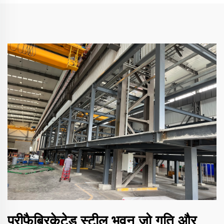
प्रीफैब्रिकेटेड स्टील भवन जो गति और