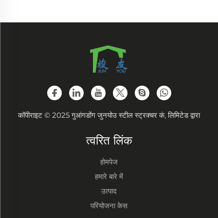
कॉपीराइट © 2025 गुआंगडोंग जुनयोउ स्टील स्ट्रक्चर कं, लिमिटेड द्वारा
त्वरित लिंक
होमपेज
हमारे बारे में
उत्पाद
परियोजना केस