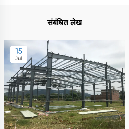
संबंधित लेख
15
Jul