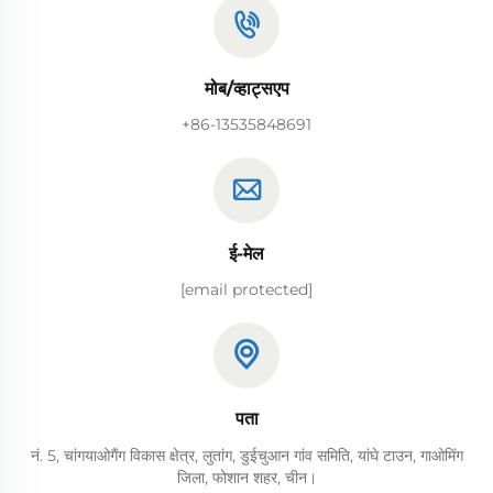
मोब/व्हाट्सएप
+86-13535848691
ई-मेल
[email protected]
पता
नं. 5, चांगयाओगैंग विकास क्षेत्र, लुतांग, डुईचुआन गांव समिति, यांघे टाउन, गाओमिंग
जिला, फोशान शहर, चीन।