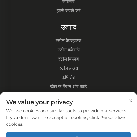
समाचार
हमसे संपर्क करें
उत्पाद
स्टील वेयरहाउस
स्टील वर्कशॉप
स्टील बिल्डिंग
स्टील हाउस
कृषि शेड
खेल के मैदान और कोर्ट
We value your privacy
कंपनी के बारे में
We use cookies and similar tools to provide our services.
कंपनी प्रोफ़ाइल
If you don't want to accept all cookies, click Personalize
cookies.
कारखाना प्रदर्शन
हमारे फायदे