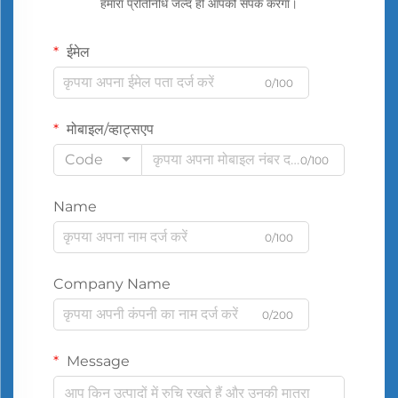
हमारा प्रतिनिधि जल्द ही आपको संपर्क करेगा।
ईमेल
0/100
मोबाइल/व्हाट्सएप
Code
0/100
Name
0/100
Company Name
0/200
Message