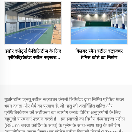
इंडोर स्पोर्ट्स फैसिलिटीज़ के लिए
क्लियर स्पैन स्टील स्ट्रक्चर
प्रीफैब्रिकेटेड स्टील स्ट्रक्चर
टेनिस कोर्ट का निर्माण
टेनिस कोर्ट
गुआंगडॉन्ग जुनयू स्टील स्ट्रक्चर कंपनी लिमिटेड द्वारा निर्मित प्रीफैब मेटल
भवन दक्षता और धैर्य का प्रमाण है, जो धातु की अंतर्निहित शक्ति और
प्रीफैब्रिकेशन की सटीकता का उपयोग करके विविध अनुप्रयोगों के लिए
बहुमुखी संरचनाएं प्रदान करते हैं। इन इमारतों का निर्माण गैल्वनाइज्ड स्टील
(85μm जस्ता कोटिंग के साथ) के फ्रेम के साथ-साथ धातु के क्लैडिंग
(एल्यूमीनियम-जस्ता मिश्र धातु कोटेड स्टील जिसकी मोटाई 0.3mm है)