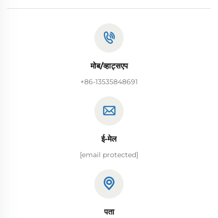
मोब/व्हाट्सएप
+86-13535848691
ई-मेल
[email protected]
पता