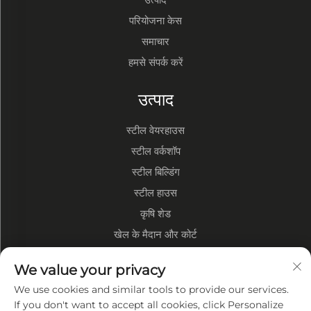
परियोजना केस
समाचार
हमसे संपर्क करें
उत्पाद
स्टील वेयरहाउस
स्टील वर्कशॉप
स्टील बिल्डिंग
स्टील हाउस
कृषि शेड
खेल के मैदान और कोर्ट
We value your privacy
कंपनी के बारे में
We use cookies and similar tools to provide our services.
कंपनी प्रोफ़ाइल
If you don't want to accept all cookies, click Personalize