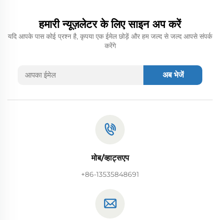
हमारी न्यूज़लेटर के लिए साइन अप करें
यदि आपके पास कोई प्रश्न है, कृपया एक ईमेल छोड़ें और हम जल्द से जल्द आपसे संपर्क
करेंगे
अब भेजें
मोब/व्हाट्सएप
+86-13535848691