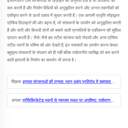
इंजीनियरिंग ऐसी संरचनाओं के डिज़ाइन की अनुमति देती है जो अपशिष्ट को
कम करती हैं और निर्माण विधियों को अनुकूलित करने और उन्नत तकनीकों को
एकीकृत करने से ऊर्जा दक्षता में सुधार करती हैं। एक आगामी प्रवृत्ति मॉड्यूलर
प्रीफैब डिज़ाइनों की ओर बढ़ना है, जो संसाधनों के उपयोग को अनुकूलित करती
हैं और पानी और बिजली दोनों को बचाने वाली प्रणालियों के एकीकरण की सुविधा
प्रदान करती हैं। जैसे-जैसे हम स्टील संरचना वाले गोदामों और अन्य प्रीफैब
स्टील भवनों के भविष्य की ओर देखते हैं, इन नवाचारों का उपयोग करना केवल
बहुमूल्य संसाधनों के संरक्षण को ही नहीं बल्कि पर्यावरणीय पदचिह्न को कम करने
वाली इमारतों के निर्माण का समर्थन भी करता है।
पिछला :
इस्पात संरचनाओं की तन्यता: भवन भूकंप प्रतिरोध में सहायता करने वाला ऊर्जा अवशोषित करने वाला तंत्र
अगला :
प्रीफैब्रिकेटेड भवनों से न्यूनतम स्थल पर अपशिष्ट: पर्यावरण अनुकूल