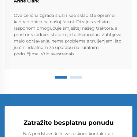
Anne Clark
Ova čelična zgrada služi i kao skladište opreme i
kao radionica na našoj farmi. Dizajn s velikim
rasponom omogućuje smještaj našeg traktora, a
prostor s radnim stolom je funkcionalan. Zahtijeva
malo održavanja, nema problema s truljenjem, što
ju čini idealnom za uporabu na ruralnim
područjima. Vrlo svestranab.
Zatražite besplatnu ponudu
Naš predstavnik će vas uskoro kontaktirati.