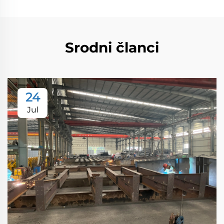
Srodni članci
24
Jul