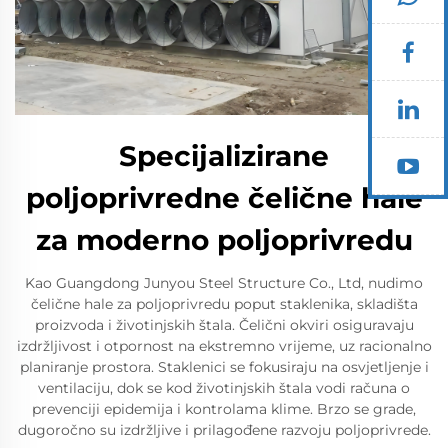
Specijalizirane
poljoprivredne čelične hale
za moderno poljoprivredu
Kao Guangdong Junyou Steel Structure Co., Ltd, nudimo
čelične hale za poljoprivredu poput staklenika, skladišta
proizvoda i životinjskih štala. Čelični okviri osiguravaju
izdržljivost i otpornost na ekstremno vrijeme, uz racionalno
planiranje prostora. Staklenici se fokusiraju na osvjetljenje i
ventilaciju, dok se kod životinjskih štala vodi računa o
prevenciji epidemija i kontrolama klime. Brzo se grade,
dugoročno su izdržljive i prilagođene razvoju poljoprivrede.