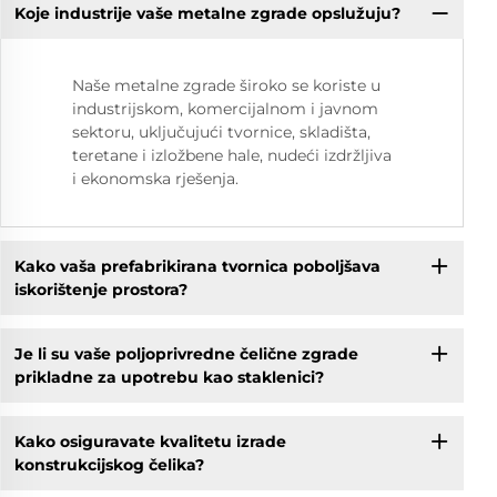
Koje industrije vaše metalne zgrade opslužuju?
Naše metalne zgrade široko se koriste u
industrijskom, komercijalnom i javnom
sektoru, uključujući tvornice, skladišta,
teretane i izložbene hale, nudeći izdržljiva
i ekonomska rješenja.
Kako vaša prefabrikirana tvornica poboljšava
iskorištenje prostora?
Je li su vaše poljoprivredne čelične zgrade
prikladne za upotrebu kao staklenici?
Kako osiguravate kvalitetu izrade
konstrukcijskog čelika?