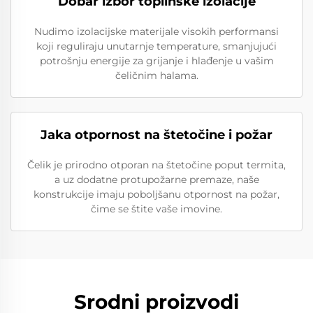
Dobar izbor toplinske izolacije
Nudimo izolacijske materijale visokih performansi
koji reguliraju unutarnje temperature, smanjujući
potrošnju energije za grijanje i hlađenje u vašim
čeličnim halama.
Jaka otpornost na štetočine i požar
Čelik je prirodno otporan na štetočine poput termita,
a uz dodatne protupožarne premaze, naše
konstrukcije imaju poboljšanu otpornost na požar,
čime se štite vaše imovine.
Srodni proizvodi