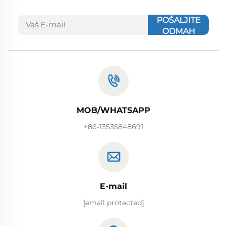
POŠALJITE
ODMAH
MOB/WHATSAPP
+86-13535848691
E-mail
[email protected]