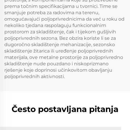
prema točnim specifikacijama u tvornici. Time se
smanjuje potreba za radovima na terenu,
omogućavajući poljoprivrednicima da već u roku od
nekoliko tjedana raspolaguju funkcionalnim
prostorom za skladištenje, čak i tijekom gušljivih
poljoprivrednih sezona. Bez obzira koriste li se za
dugoročno skladištenje mehanizacije, sezonsko
skladištenje žitarica ili uređenje poljoprivrednih
materijala, ove metalne prostorije za poljoprivredno
skladištenje nude pouzdano i niskoprizmano
rješenje koje doprinosi učinkovitom obavljanju
poljoprivrednih aktivnosti.
Često postavljana pitanja