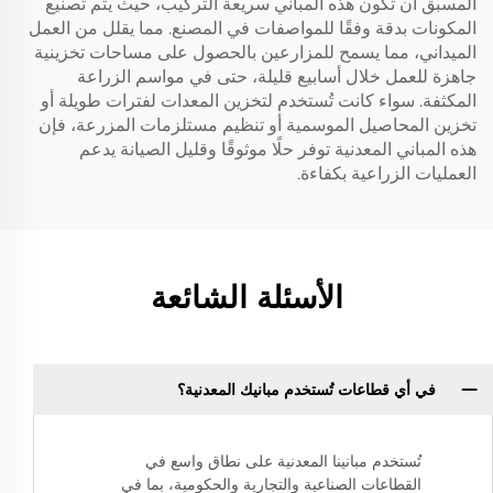
المسبق أن تكون هذه المباني سريعة التركيب، حيث يتم تصنيع
المكونات بدقة وفقًا للمواصفات في المصنع. مما يقلل من العمل
الميداني، مما يسمح للمزارعين بالحصول على مساحات تخزينية
جاهزة للعمل خلال أسابيع قليلة، حتى في مواسم الزراعة
المكثفة. سواء كانت تُستخدم لتخزين المعدات لفترات طويلة أو
تخزين المحاصيل الموسمية أو تنظيم مستلزمات المزرعة، فإن
هذه المباني المعدنية توفر حلًا موثوقًا وقليل الصيانة يدعم
العمليات الزراعية بكفاءة.
الأسئلة الشائعة
في أي قطاعات تُستخدم مبانيك المعدنية؟
تُستخدم مبانينا المعدنية على نطاق واسع في
القطاعات الصناعية والتجارية والحكومية، بما في