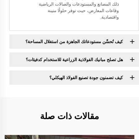
ذلك المصانع والمستودعات والصالات الرياضية
وقاعات المعارض، حيث توفر حلولًا متينة
واقتصادية.
كيف تُحسِّن مستودعاتك الجاهزة من استغلال المساحة؟
هل تصلح مبانيك الفولاذية الزراعية للاستخدام كدفيئات؟
كيف تضمنون جودة تصنيع الفولاذ الهيكلي؟
مقالات ذات صلة