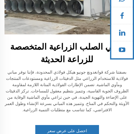
مباني الصلب الزراعية المتخصصة
للزراعة الحديثة
بصفتنا شركة قوانغدونغ جونيو هيكل فولاذي المحدودة، فإننا نوفر مباني
فولاذية للاستخدام الزراعي مثل الدفيئات الزراعية ومستودعات المنتجات
ومآوي الماشية. تضمن الإطارات الفولاذية المتانة اللازمة لمقاومة
الظروف الجوية القاسية، وتتميز بتنظيم معقول للمساحات. تركز الدفيئات
على الإضاءة والتهوية الجيدة، في حين تراعي مآوي الماشية الوقاية من
الأوبئة والتحكم في المناخ. وتتميز هذه المباني بسرعة الإنشاء وطول العمر
الافتراضي، كما تتناسب مع متطلبات التنمية الزراعية.
احصل على عرض سعر