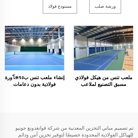
ورشة صلب
مستودع فولاذ
ملعب تنس من هيكل فولاذي
إنشاء ملعب تنس بโครงورة
مسبق التصنيع لملاعب
فولاذية بدون دعامات
الأنشطة الرياضية الداخلية
تم تصميم مباني التخزين المعدنية من شركة قوانغدونغ جونيو
للهياكل الفولاذية المحدودة خصيصًا لتوفير تخزين آمن ودائم