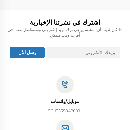
اشترك في نشرتنا الإخبارية
إذا كان لديك أي أسئلة، يرجى ترك بريد إلكتروني وسنتواصل معك في
أقرب وقت ممكن
أرسل الآن
موبايل/واتساب
+86-13535848691