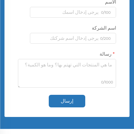
الاسم
0/100
اسم الشركة
0/200
رسالة
0/1000
إرسال