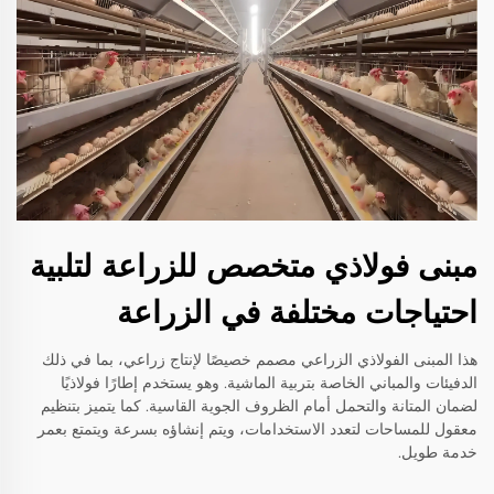
مبنى فولاذي متخصص للزراعة لتلبية
احتياجات مختلفة في الزراعة
هذا المبنى الفولاذي الزراعي مصمم خصيصًا لإنتاج زراعي، بما في ذلك
الدفيئات والمباني الخاصة بتربية الماشية. وهو يستخدم إطارًا فولاذيًا
لضمان المتانة والتحمل أمام الظروف الجوية القاسية. كما يتميز بتنظيم
معقول للمساحات لتعدد الاستخدامات، ويتم إنشاؤه بسرعة ويتمتع بعمر
خدمة طويل.