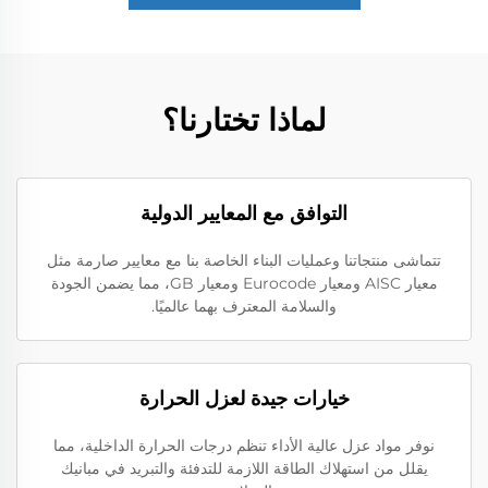
لماذا تختارنا؟
التوافق مع المعايير الدولية
تتماشى منتجاتنا وعمليات البناء الخاصة بنا مع معايير صارمة مثل
معيار AISC ومعيار Eurocode ومعيار GB، مما يضمن الجودة
والسلامة المعترف بهما عالميًا.
خيارات جيدة لعزل الحرارة
نوفر مواد عزل عالية الأداء تنظم درجات الحرارة الداخلية، مما
يقلل من استهلاك الطاقة اللازمة للتدفئة والتبريد في مبانيك