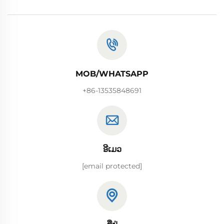
MOB/WHATSAPP
+86-13535848691
ອີເມວ
[email protected]