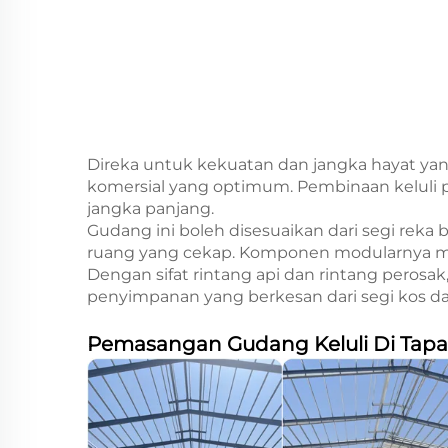
Direka untuk kekuatan dan jangka hayat ya
komersial yang optimum. Pembinaan keluli p
jangka panjang.
Gudang ini boleh disesuaikan dari segi rek
ruang yang cekap. Komponen modularnya m
Dengan sifat rintang api dan rintang peros
penyimpanan yang berkesan dari segi kos d
Pemasangan Gudang Keluli Di Tap