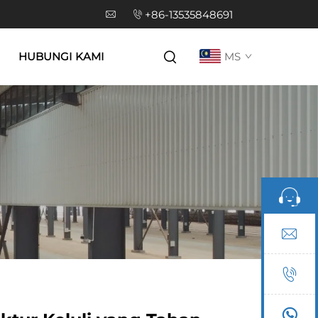
+86-13535848691
HUBUNGI KAMI
MS