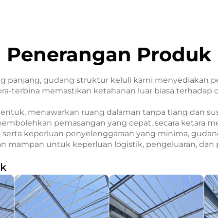
Penerangan Produk
ng panjang, gudang struktur keluli kami menyediakan 
ra-terbina memastikan ketahanan luar biasa terhadap 
a bentuk, menawarkan ruang dalaman tanpa tiang dan s
embolehkan pemasangan yang cepat, secara ketara m
ak, serta keperluan penyelenggaraan yang minima, guda
an mampan untuk keperluan logistik, pengeluaran, dan
ak