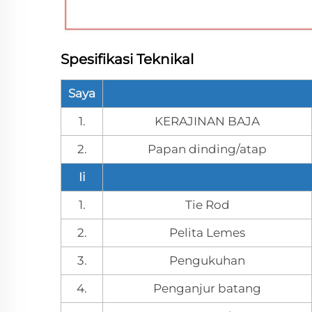
Spesifikasi Teknikal
Saya
1.
KERAJINAN BAJA
2.
Papan dinding/atap
Ii
1.
Tie Rod
2.
Pelita Lemes
3.
Pengukuhan
4.
Penganjur batang