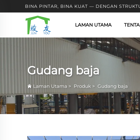
BINA PINTAR, BINA KUAT — DENGAN STRUKT
LAMAN UTAMA
TENTA
Gudang baja
Laman Utama
>
Produk
>
Gudang baja