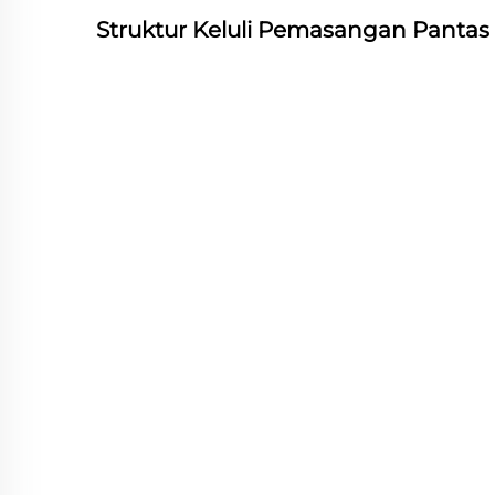
Struktur Keluli Pemasangan Pantas