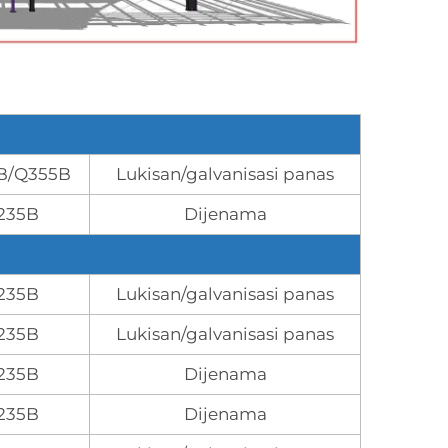
B/Q355B
Lukisan/galvanisasi panas
235B
Dijenama
235B
Lukisan/galvanisasi panas
235B
Lukisan/galvanisasi panas
235B
Dijenama
235B
Dijenama