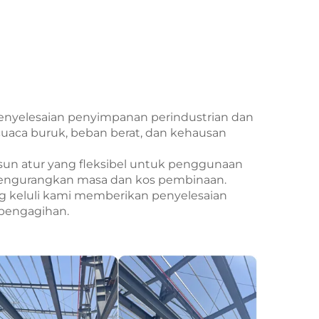
penyelesaian penyimpanan perindustrian dan
cuaca buruk, beban berat, dan kehausan
usun atur yang fleksibel untuk penggunaan
engurangkan masa dan kos pembinaan.
ng keluli kami memberikan penyelesaian
 pengagihan.