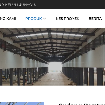
UR KELULI JUNYOU.
NG KAMI
PRODUK
KES PROYEK
BERITA