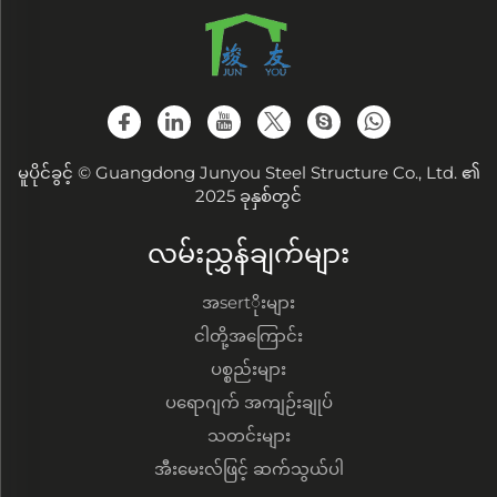
မူပိုင်ခွင့် © Guangdong Junyou Steel Structure Co., Ltd. ၏
2025 ခုနှစ်တွင်
လမ်းညွှန်ချက်များ
အsertိုးများ
ငါတို့အကြောင်း
ပစ္စည်းများ
ပရောဂျက် အကျဉ်းချုပ်
သတင်းများ
အီးမေးလ်ဖြင့် ဆက်သွယ်ပါ