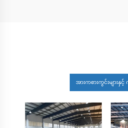
အားကစားကွင်းများနှင့် က