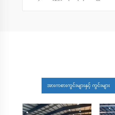
အားကစားကွင်းများနှင့် ကွင်းများ