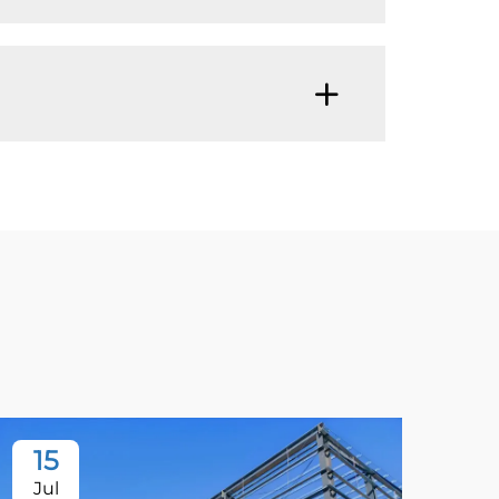
15
Jul