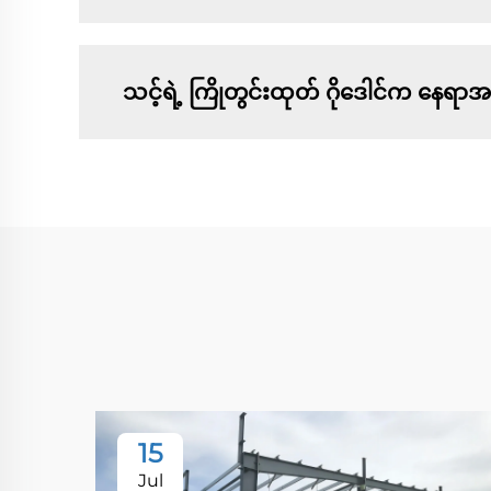
သင့်ရဲ့ ကြိုတွင်းထုတ် ဂိုဒေါင်က နေရာ
15
Jul