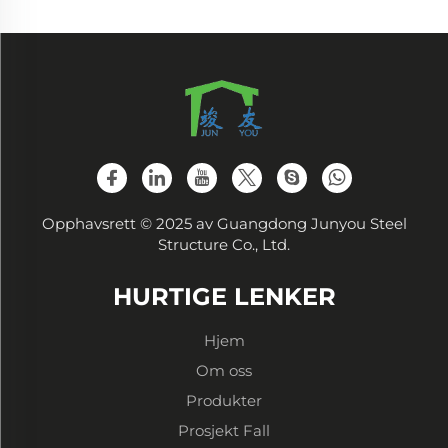
Opphavsrett © 2025 av Guangdong Junyou Steel
Structure Co., Ltd.
HURTIGE LENKER
Hjem
Om oss
Produkter
Prosjekt Fall