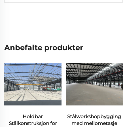
Anbefalte produkter
Holdbar
Stålworkshopbygging
Stålkonstruksjon for
med mellometasje