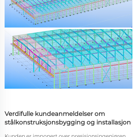
Verdifulle kundeanmeldelser om
stålkonstruksjonsbygging og installasjon
Kunden er imponert over presisjonsingeniøren,