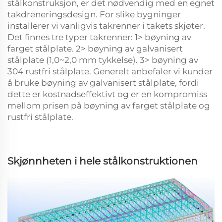
stålkonstruksjon, er det nødvendig med en egnet
takdreneringsdesign. For slike bygninger
installerer vi vanligvis takrenner i takets skjøter.
Det finnes tre typer takrenner: 1> bøyning av
farget stålplate. 2> bøyning av galvanisert
stålplate (1,0~2,0 mm tykkelse). 3> bøyning av
304 rustfri stålplate. Generelt anbefaler vi kunder
å bruke bøyning av galvanisert stålplate, fordi
dette er kostnadseffektivt og er en kompromiss
mellom prisen på bøyning av farget stålplate og
rustfri stålplate.
Skjønnheten i hele stålkonstruktionen