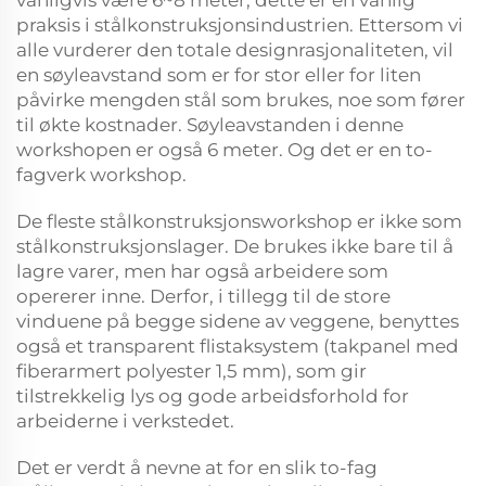
praksis i stålkonstruksjonsindustrien. Ettersom vi
alle vurderer den totale designrasjonaliteten, vil
en søyleavstand som er for stor eller for liten
påvirke mengden stål som brukes, noe som fører
til økte kostnader. Søyleavstanden i denne
workshopen er også 6 meter. Og det er en to-
fagverk workshop.
De fleste stålkonstruksjonsworkshop er ikke som
stålkonstruksjonslager. De brukes ikke bare til å
lagre varer, men har også arbeidere som
opererer inne. Derfor, i tillegg til de store
vinduene på begge sidene av veggene, benyttes
også et transparent flistaksystem (takpanel med
fiberarmert polyester 1,5 mm), som gir
tilstrekkelig lys og gode arbeidsforhold for
arbeiderne i verkstedet.
Det er verdt å nevne at for en slik to-fag