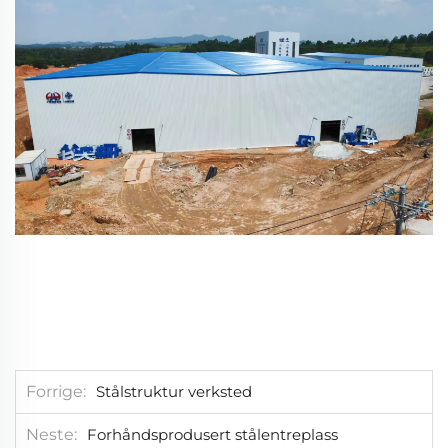
Forrige
Stålstruktur verksted
Neste
Forhåndsprodusert stålentreplass