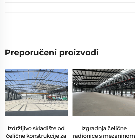
Preporučeni proizvodi
Izdržljivo skladište od
Izgradnja čelične
čelične konstrukcije za
radionice s mezaninom