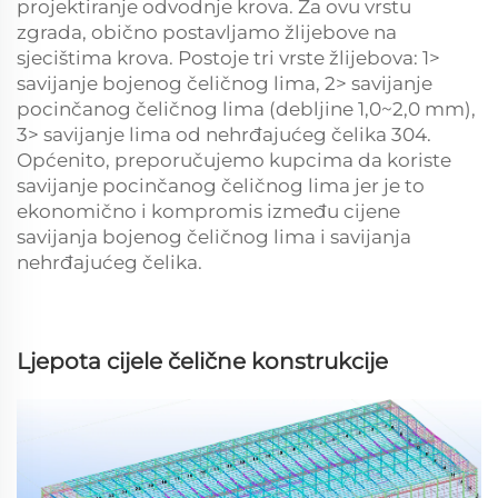
projektiranje odvodnje krova. Za ovu vrstu
zgrada, obično postavljamo žlijebove na
sjecištima krova. Postoje tri vrste žlijebova: 1>
savijanje bojenog čeličnog lima, 2> savijanje
pocinčanog čeličnog lima (debljine 1,0~2,0 mm),
3> savijanje lima od nehrđajućeg čelika 304.
Općenito, preporučujemo kupcima da koriste
savijanje pocinčanog čeličnog lima jer je to
ekonomično i kompromis između cijene
savijanja bojenog čeličnog lima i savijanja
nehrđajućeg čelika.
Ljepota cijele čelične konstrukcije