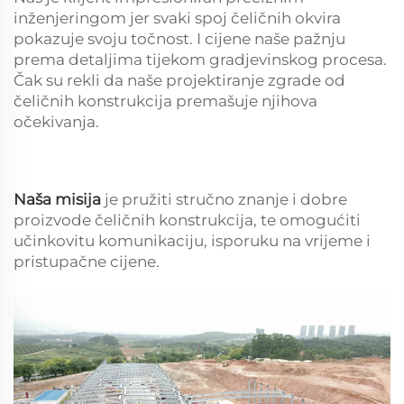
inženjeringom jer svaki spoj čeličnih okvira
pokazuje svoju točnost. I cijene naše pažnju
prema detaljima tijekom gradjevinskog procesa.
Čak su rekli da naše projektiranje zgrade od
čeličnih konstrukcija premašuje njihova
očekivanja.
Naša misija
je pružiti stručno znanje i dobre
proizvode čeličnih konstrukcija, te omogućiti
učinkovitu komunikaciju, isporuku na vrijeme i
pristupačne cijene.