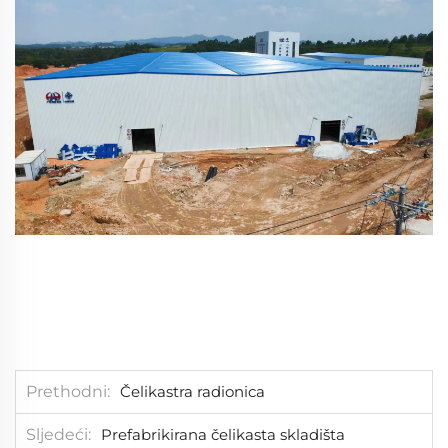
Prethodni
Čelikastra radionica
Sljedeći
Prefabrikirana čelikasta skladišta