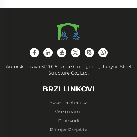
Autorsko pravo © 2025 tvrtke Guangdong Junyou Steel
Structure Co., Ltd.
BRZI LINKOVI
Početna Stranica
Više o nama
Proizvodi
Primjer Projekta