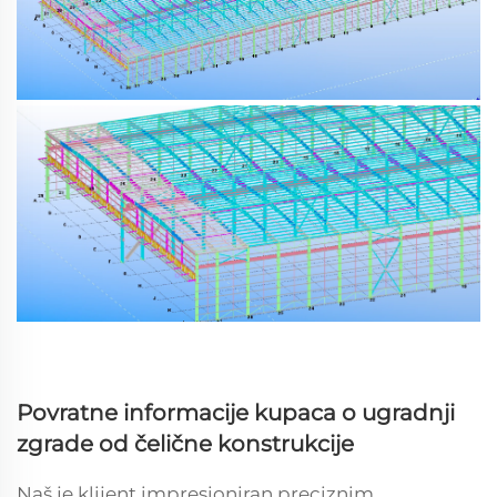
Povratne informacije kupaca o ugradnji
zgrade od čelične konstrukcije
Naš je klijent impresioniran preciznim