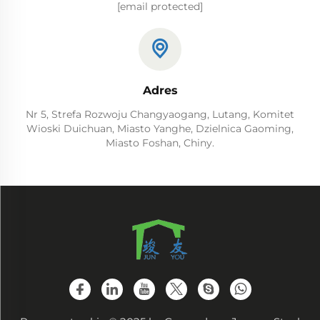
[email protected]
Adres
Nr 5, Strefa Rozwoju Changyaogang, Lutang, Komitet
Wioski Duichuan, Miasto Yanghe, Dzielnica Gaoming,
Miasto Foshan, Chiny.