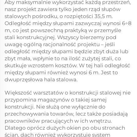
Aby maksymalnie wykorzystać każdą przestrzeń,
nasz projekt zawiera tylko jeden rząd słupów
stalowych pośrodku, o rozpiętości 35,5 m.
Odległość między słupami zazwyczaj wynosi 6÷8
m, co jest powszechną praktyką w przemyśle
stali konstrukcyjnej. Wszyscy bierzemy pod
uwagę ogólną racjonalność projektu – jeśli
odległość między słupami będzie zbyt duża lub
zbyt mała, wpłynie to na ilość zużytej stali, co
skutkuje wzrostem kosztów. W tej hali odległość
między słupami również wynosi 6 m. Jest to
dwuprzęsłowa hala stalowa.
Większość warsztatów o konstrukcji stalowej nie
przypomina magazynów o takiej samej
konstrukcji. Nie służą one wyłącznie do
przechowywania towarów, lecz także posiadają
pracowników pracujących w ich wnętrzu.
Dlatego oprócz dużych okien po obu stronach
ścian, dach również wykorzystuje system