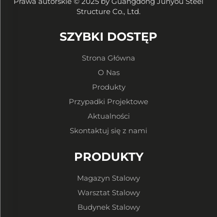
Prawa autorskie © 2025 by Guangdong Junyou Steel
Structure Co., Ltd.
SZYBKI DOSTĘP
Strona Główna
O Nas
Produkty
Przypadki Projektowe
Aktualności
Skontaktuj się z nami
PRODUKTY
Magazyn Stalowy
Warsztat Stalowy
Budynek Stalowy