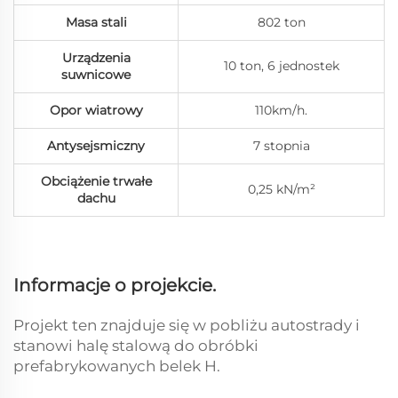
Masa stali
802 ton
Urządzenia
10 ton, 6 jednostek
suwnicowe
Opor wiatrowy
110km/h.
Antysejsmiczny
7 stopnia
Obciążenie trwałe
0,25 kN/m²
dachu
Informacje o projekcie.
Projekt ten znajduje się w pobliżu autostrady i
stanowi halę stalową do obróbki
prefabrykowanych belek H.