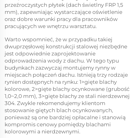
przeźroczystych płytek (dach świetlny FRP 1,5
mm), zapewniając wystarczające oświetlenie
oraz dobre warunki pracy dla pracowników
pracujących we wnętrzu warsztatu.
Warto wspomnieć, że w przypadku takiej
dwuprzęsłowej konstrukcji stalowej niezbędne
jest odpowiednie zaprojektowanie
odprowadzenia wody z dachu. W tego typu
budynkach zazwyczaj montujemy rynny w
miejscach połączeń dachu. Istnieją trzy rodzaje
rynien dostępnych na rynku: 1>gięte blachy
kolorowe, 2>gięte blachy ocynkowane (grubość
1,0~2,0 mm), 3>gięte blachy ze stali nierdzewnej
304. Zwykle rekomendujemy klientom
stosowanie giętych blach ocynkowanych,
ponieważ są one bardziej opłacalne i stanowią
kompromis cenowy pomiędzy blachami
kolorowymi a nierdzewnymi.