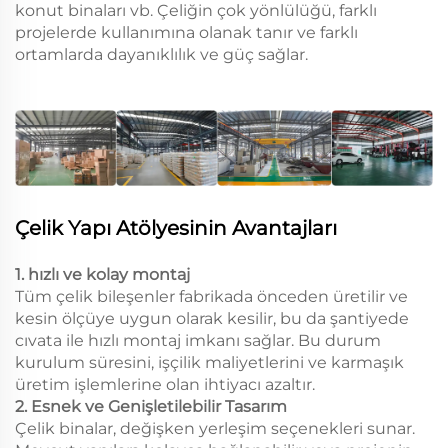
konut binaları vb. Çeliğin çok yönlülüğü, farklı
projelerde kullanımına olanak tanır ve farklı
ortamlarda dayanıklılık ve güç sağlar.
Çelik Yapı Atölyesinin Avantajları
1. hızlı ve kolay montaj
Tüm çelik bileşenler fabrikada önceden üretilir ve
kesin ölçüye uygun olarak kesilir, bu da şantiyede
cıvata ile hızlı montaj imkanı sağlar. Bu durum
kurulum süresini, işçilik maliyetlerini ve karmaşık
üretim işlemlerine olan ihtiyacı azaltır.
2. Esnek ve Genişletilebilir Tasarım
Çelik binalar, değişken yerleşim seçenekleri sunar.