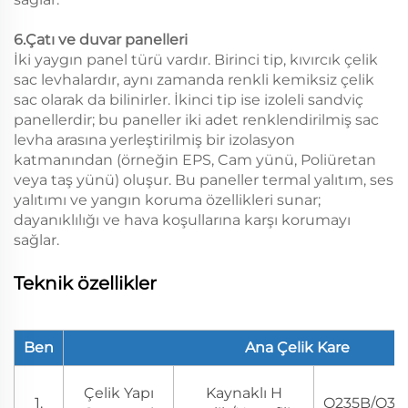
6.Çatı ve duvar panelleri
İki yaygın panel türü vardır. Birinci tip, kıvırcık çelik
sac levhalardır, aynı zamanda renkli kemiksiz çelik
sac olarak da bilinirler. İkinci tip ise izoleli sandviç
panellerdir; bu paneller iki adet renklendirilmiş sac
levha arasına yerleştirilmiş bir izolasyon
katmanından (örneğin EPS, Cam yünü, Poliüretan
veya taş yünü) oluşur. Bu paneller termal yalıtım, ses
yalıtımı ve yangın koruma özellikleri sunar;
dayanıklılığı ve hava koşullarına karşı korumayı
sağlar.
Teknik özellikler
Ben
Ana Çelik Kare
Çelik Yapı
Kaynaklı H
1.
Q235B/Q35