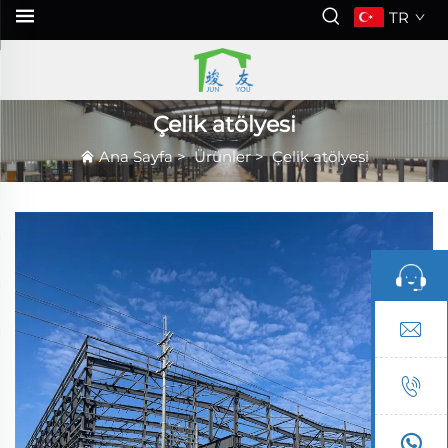
TR
Çelik atölyesi
Ana Sayfa
>
Ürünler
>
Çelik atölyesi