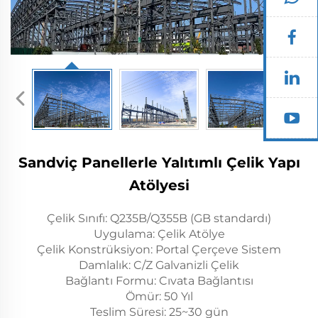
Sandviç Panellerle Yalıtımlı Çelik Yapı
Atölyesi
Çelik Sınıfı: Q235B/Q355B (GB standardı)
Uygulama: Çelik Atölye
Çelik Konstrüksiyon: Portal Çerçeve Sistem
Damlalık: C/Z Galvanizli Çelik
Bağlantı Formu: Cıvata Bağlantısı
Ömür: 50 Yıl
Teslim Süresi: 25~30 gün