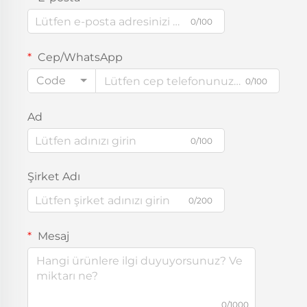
0/100
Cep/WhatsApp
Code
0/100
Ad
0/100
Şirket Adı
0/200
Mesaj
0/1000