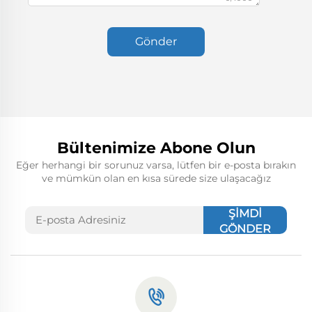
Gönder
Bültenimize Abone Olun
Eğer herhangi bir sorunuz varsa, lütfen bir e-posta bırakın
ve mümkün olan en kısa sürede size ulaşacağız
ŞİMDİ
GÖNDER