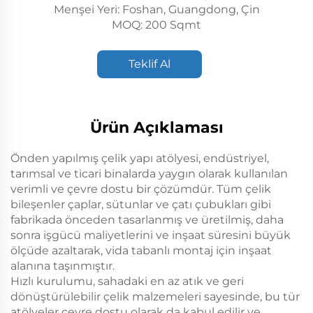
Menşei Yeri: Foshan, Guangdong, Çin
MOQ: 200 Sqmt
Teklif Al
Ürün Açıklaması
Önden yapılmış çelik yapı atölyesi, endüstriyel,
tarımsal ve ticari binalarda yaygın olarak kullanılan
verimli ve çevre dostu bir çözümdür. Tüm çelik
bileşenler çaplar, sütunlar ve çatı çubukları gibi
fabrikada önceden tasarlanmış ve üretilmiş, daha
sonra işgücü maliyetlerini ve inşaat süresini büyük
ölçüde azaltarak, vida tabanlı montaj için inşaat
alanına taşınmıştır.
Hızlı kurulumu, sahadaki en az atık ve geri
dönüştürülebilir çelik malzemeleri sayesinde, bu tür
atölyeler çevre dostu olarak da kabul edilir ve