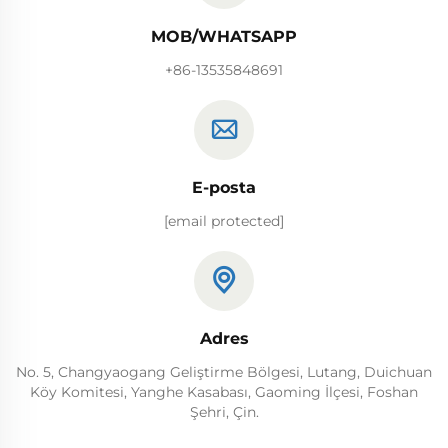
MOB/WHATSAPP
+86-13535848691
E-posta
[email protected]
Adres
No. 5, Changyaogang Geliştirme Bölgesi, Lutang, Duichuan
Köy Komitesi, Yanghe Kasabası, Gaoming İlçesi, Foshan
Şehri, Çin.