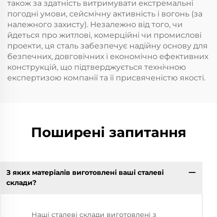
також за здатність витримувати екстремальні
погодні умови, сейсмічну активність і вогонь (за
належного захисту). Незалежно від того, чи
йдеться про житлові, комерційні чи промислові
проекти, ця сталь забезпечує надійну основу для
безпечних, довговічних і економічно ефективних
конструкцій, що підтверджується технічною
експертизою компанії та її присвяченістю якості.
Поширені запитання
З яких матеріалів виготовлені ваші сталеві
склади?
Наші сталеві склади виготовлені з