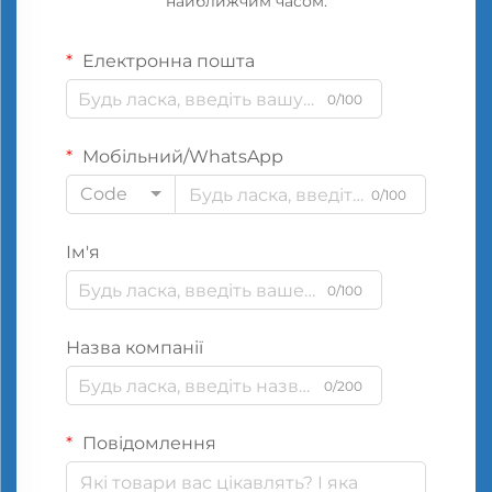
найближчим часом.
Електронна пошта
0/100
Мобільний/WhatsApp
Code
0/100
Ім'я
0/100
Назва компанії
0/200
Повідомлення