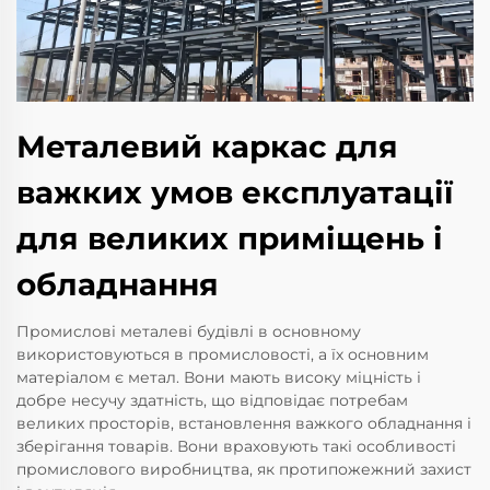
Металевий каркас для
важких умов експлуатації
для великих приміщень і
обладнання
Промислові металеві будівлі в основному
використовуються в промисловості, а їх основним
матеріалом є метал. Вони мають високу міцність і
добре несучу здатність, що відповідає потребам
великих просторів, встановлення важкого обладнання і
зберігання товарів. Вони враховують такі особливості
промислового виробництва, як протипожежний захист