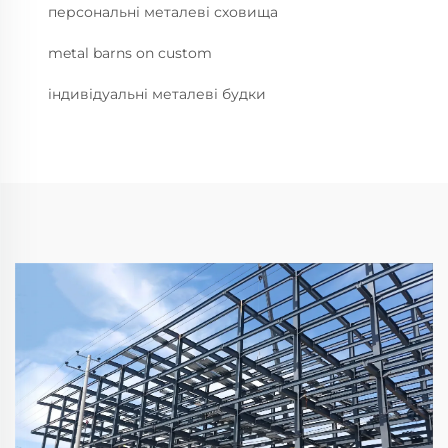
персональні металеві сховища
metal barns on custom
індивідуальні металеві будки