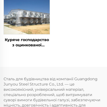
Куряче господарство
з оцинкованої
сталевої конструкції
гарячого занурення
для птахівництва
Сталь для будівництва від компанії Guangdong
Junyou Steel Structure Co., Ltd. — це
високоякісний, універсальний матеріал,
спеціально розроблений, щоб витримувати
суворі вимоги будівельної галузі, забезпечуючи
міцність, довговічність і адаптивність для