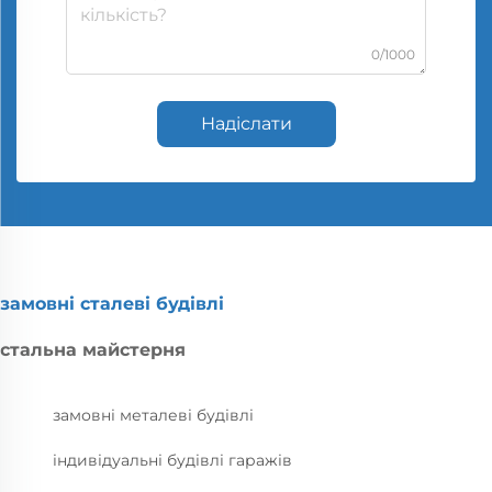
0/1000
Надіслати
замовні сталеві будівлі
стальна майстерня
замовні металеві будівлі
індивідуальні будівлі гаражів