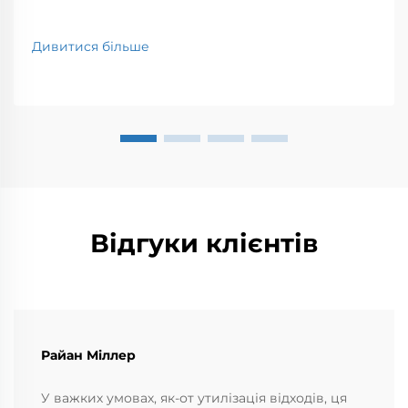
Дивитися більше
Відгуки клієнтів
Райан Міллер
У важких умовах, як-от утилізація відходів, ця