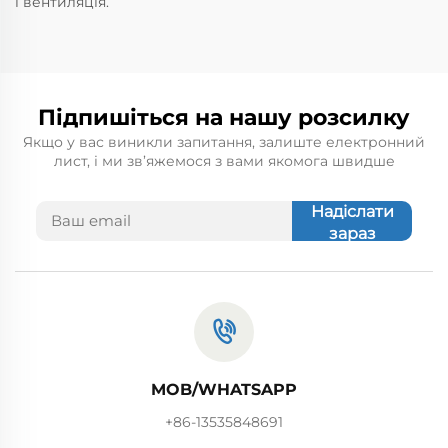
і вентиляція.
Підпишіться на нашу розсилку
Якщо у вас виникли запитання, залиште електронний
лист, і ми зв’яжемося з вами якомога швидше
Надіслати
зараз
MOB/WHATSAPP
+86-13535848691