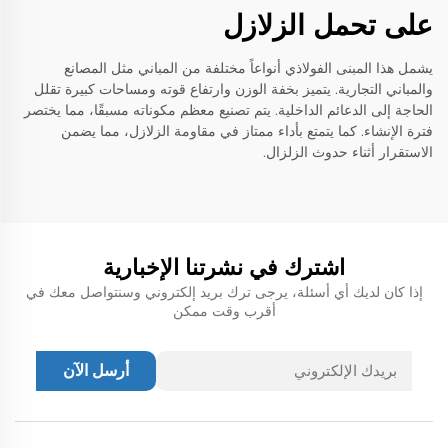
على تحمل الزلازل
يشمل هذا المبنى الفولاذي أنواعاً مختلفة من المباني مثل المصانع
والمباني التجارية. يتميز بخفة الوزن وارتفاع قوته ومساحات كبيرة تقلل
الحاجة إلى الدعائم الداخلية. يتم تصنيع معظم مكوناته مسبقًا، مما يختصر
فترة الإنشاء. كما يتمتع بأداء ممتاز في مقاومة الزلازل، مما يضمن
الاستقرار أثناء حدوث الزلزال.
اشترك في نشرتنا الإخبارية
إذا كان لديك أي أسئلة، يرجى ترك بريد إلكتروني وسنتواصل معك في
أقرب وقت ممكن
أرسل الآن