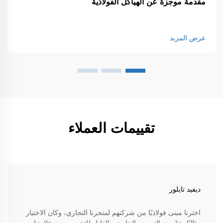
مقدمة موجزة عن الهياكل الفولاذية
عرض المزيد
تقييمات العملاء
ديفيد تايلور
اخترنا مبنى فولاذيًا من شركتهم لمتجرنا التجاري، وكان الاختيار
مثاليًا. يتناسب التصميم الخارجي القابل للتخصيص مع علامتنا