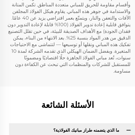
وأقسام مقاومة للحريق للمباني متعددة المناطق. تكمن المتانة
والاستدامة في جوهر هذه المباني. يقاوم هيكل الفولاذ المجلفن
الآفات والتعفن والنار، ويتمتّع بعمر افتراضي يزيد عن 40 عامًا.
يتوافق قابلية إعادة تدوير الفولاذ (100% قابلة لإعادة التدوير دون
فقدان الجودة) مع الأهداف الصديقة للبيئة، في حين تقلل التصنيع
الدقيق من هدر المواد بنسبة 25%. بعد الانتهاء من البناء، يمكن
تفكيك هذه المباني ونقلها أو توسيعها — لتتماشى مع الاحتياجات
المتغيرة. وبفضل الضمان الهيكلي الذي تقدمه الشركة لمدة 10
سنوات، تُعد مباني الفولاذ الجاهزة حلًا اقتصاديًا ومضمونًا
للمستقبل للشركات والمنظمات التي تبحث عن الكفاءة دون
مساومة.
الأسئلة الشائعة
ما الذي يتضمنه طراز مبانيك الفولاذية؟