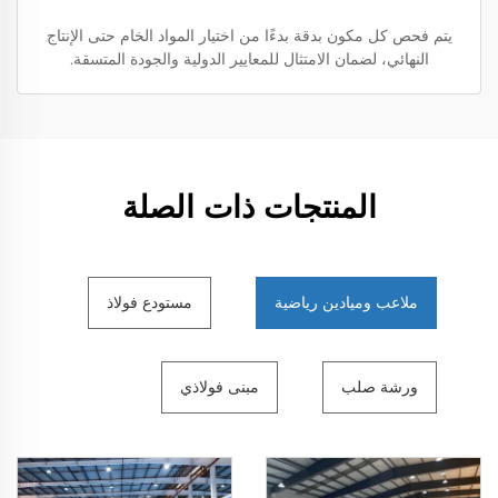
يتم فحص كل مكون بدقة بدءًا من اختيار المواد الخام حتى الإنتاج
النهائي، لضمان الامتثال للمعايير الدولية والجودة المتسقة.
المنتجات ذات الصلة
ملاعب وميادين رياضية
مستودع فولاذ
ورشة صلب
مبنى فولاذي