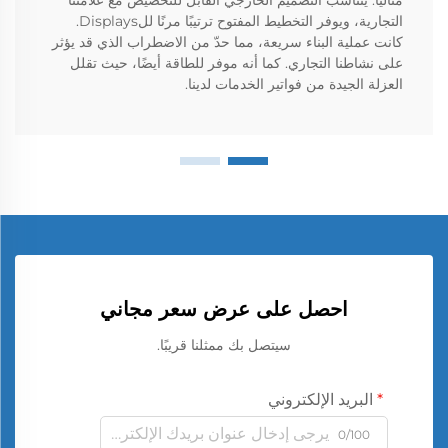
التجارية، ويوفر التخطيط المفتوح ترتيبًا مرنًا للDisplays.
كانت عملية البناء سريعة، مما حدّ من الاضطراب الذي قد يؤثر
على نشاطنا التجاري. كما أنه موفر للطاقة أيضًا، حيث تقلل
العزلة الجيدة من فواتير الخدمات لدينا.
احصل على عرض سعر مجاني
سيتصل بك ممثلنا قريبًا.
البريد الإلكتروني
0/100