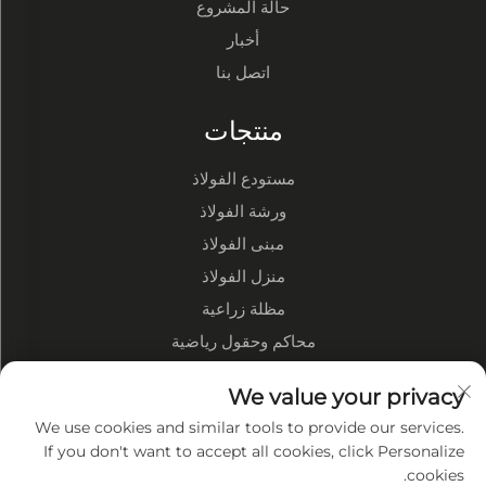
حالة المشروع
أخبار
اتصل بنا
منتجات
مستودع الفولاذ
ورشة الفولاذ
مبنى الفولاذ
منزل الفولاذ
مظلة زراعية
محاكم وحقول رياضية
We value your privacy
نبذة عن الشركة
We use cookies and similar tools to provide our services.
نبذة عن الشركة
If you don't want to accept all cookies, click Personalize
cookies.
عرض المصنع