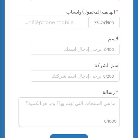
الهاتف المحمول/واتساب
Code
0/100
الاسم
0/100
اسم الشركة
0/200
رسالة
0/1000