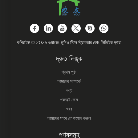
কপিরাইট © 2025 গুয়াংডং জুনিও স্টিল স্ট্রাকচার কোং লিমিটেড দ্বারা
দ্রুত লিঙ্ক
প্রথম পৃষ্ঠা
আমাদের সম্পর্কে
পণ্য
প্রজেক্ট কেস
খবর
আমাদের সাথে যোগাযোগ করুন
পণ্যসমূহ