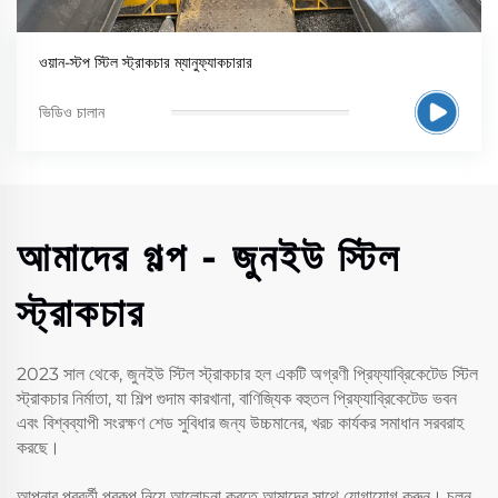
ওয়ান-স্টপ স্টিল স্ট্রাকচার ম্যানুফ্যাকচারার
ভিডিও চালান
আমাদের গল্প - জুনইউ স্টিল
স্ট্রাকচার
2023 সাল থেকে, জুনইউ স্টিল স্ট্রাকচার হল একটি অগ্রণী প্রিফ্যাব্রিকেটেড স্টিল
স্ট্রাকচার নির্মাতা, যা শিল্প গুদাম কারখানা, বাণিজ্যিক বহুতল প্রিফ্যাব্রিকেটেড ভবন
এবং বিশ্বব্যাপী সংরক্ষণ শেড সুবিধার জন্য উচ্চমানের, খরচ কার্যকর সমাধান সরবরাহ
করছে।
আপনার পরবর্তী প্রকল্প নিয়ে আলোচনা করতে আমাদের সাথে যোগাযোগ করুন। চলুন