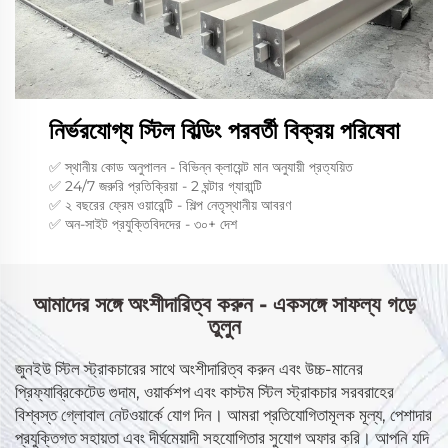
নির্ভরযোগ্য স্টিল বিল্ডিং পরবর্তী বিক্রয় পরিষেবা
✅ স্থানীয় কোড অনুপালন - বিভিন্ন ক্লায়েন্ট মান অনুযায়ী প্রত্যয়িত
✅ 24/7 জরুরি প্রতিক্রিয়া - 2 ঘন্টার গ্যারান্টি
✅ ২ বছরের ফ্রেম ওয়ারেন্টি - শিল্প নেতৃস্থানীয় আবরণ
✅ অন-সাইট প্রযুক্তিবিদদের - ৩০+ দেশ
আমাদের সঙ্গে অংশীদারিত্ব করুন - একসঙ্গে সাফল্য গড়ে
তুলুন
জুনইউ স্টিল স্ট্রাকচারের সাথে অংশীদারিত্ব করুন এবং উচ্চ-মানের
প্রিফ্যাব্রিকেটেড গুদাম, ওয়ার্কশপ এবং কাস্টম স্টিল স্ট্রাকচার সরবরাহের
বিশ্বস্ত গ্লোবাল নেটওয়ার্কে যোগ দিন। আমরা প্রতিযোগিতামূলক মূল্য, পেশাদার
প্রযুক্তিগত সহায়তা এবং দীর্ঘমেয়াদী সহযোগিতার সুযোগ অফার করি। আপনি যদি