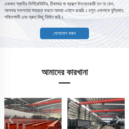
একজন স্থানীয় ডিস্ট্রিবিউটর, ঠিকাদার বা প্রকল্প উন্নয়নকারী হন না কেন,
আপনার সফলতায় সহায়তা করতে আমরা এখানে রয়েছি। চলুন একসাথে বুদ্ধিমান,
শক্তিশালী এবং দ্রুত কিছু নির্মাণ করি।
যোগাযোগ করুন
আমাদের কারখানা