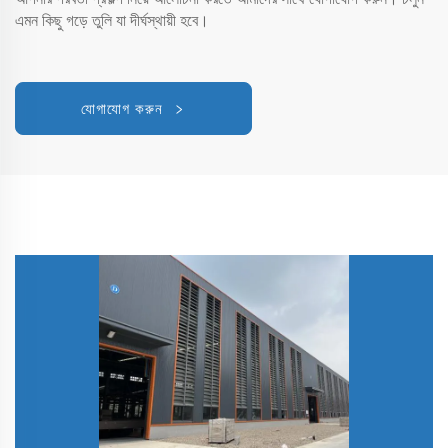
এমন কিছু গড়ে তুলি যা দীর্ঘস্থায়ী হবে।
যোগাযোগ করুন