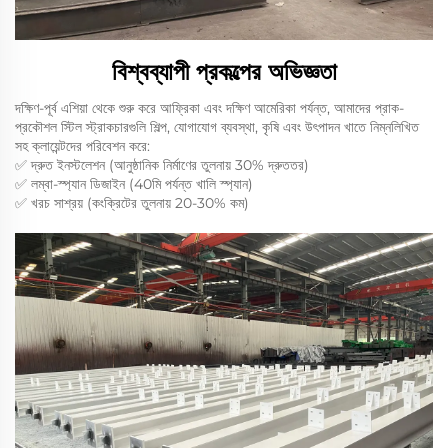
বিশ্বব্যাপী প্রকল্পের অভিজ্ঞতা
দক্ষিণ-পূর্ব এশিয়া থেকে শুরু করে আফ্রিকা এবং দক্ষিণ আমেরিকা পর্যন্ত, আমাদের প্রাক-
প্রকৌশল স্টিল স্ট্রাকচারগুলি শিল্প, যোগাযোগ ব্যবস্থা, কৃষি এবং উৎপাদন খাতে নিম্নলিখিত
সহ ক্লায়েন্টদের পরিবেশন করে:
✅ দ্রুত ইনস্টলেশন (আনুষ্ঠানিক নির্মাণের তুলনায় 30% দ্রুততর)
✅ লম্বা-স্প্যান ডিজাইন (40মি পর্যন্ত খালি স্প্যান)
✅ খরচ সাশ্রয় (কংক্রিটের তুলনায় 20-30% কম)