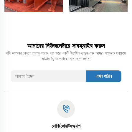
আমাদের নিউজলেটারে সাবস্ক্রাইব করুন
যদি আপনার কোনো প্রশ্ন থাকে, দয়া করে একটি ইমেইল ছাড়ুন এবং আমরা সম্ভবত সবচেয়ে
তাড়াতাড়ি আপনাকে যোগাযোগ করবো
এখন পাঠান
মোবি/হোয়াটসঅ্যাপ