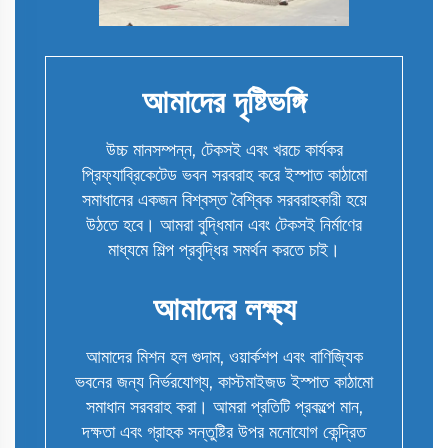
আমাদের দৃষ্টিভঙ্গি
উচ্চ মানসম্পন্ন, টেকসই এবং খরচে কার্যকর
প্রিফ্যাব্রিকেটেড ভবন সরবরাহ করে ইস্পাত কাঠামো
সমাধানের একজন বিশ্বস্ত বৈশ্বিক সরবরাহকারী হয়ে
উঠতে হবে। আমরা বুদ্ধিমান এবং টেকসই নির্মাণের
মাধ্যমে শিল্প প্রবৃদ্ধির সমর্থন করতে চাই।
আমাদের লক্ষ্য
আমাদের মিশন হল গুদাম, ওয়ার্কশপ এবং বাণিজ্যিক
ভবনের জন্য নির্ভরযোগ্য, কাস্টমাইজড ইস্পাত কাঠামো
সমাধান সরবরাহ করা। আমরা প্রতিটি প্রকল্পে মান,
দক্ষতা এবং গ্রাহক সন্তুষ্টির উপর মনোযোগ কেন্দ্রিত