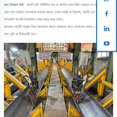
করে বিশ্বাস করি
. আপনি যদি লজিস্টিক হাব বা কাস্টম হোম নির্মাণ করছেন না কেন, আমরা
এমন গঠন তৈরিতে আপনাকে সাহায্য করতে এখানে আছি যা নিরাপদ, স্থায়ী এবং আজকের
পাশাপাশি আগামী দিনগুলিতে কাজ করার জন্য তৈরি।
আপনার পরবর্তী প্রকল্প নিয়ে আলোচনা করতে আমাদের সাথে যোগাযোগ করুন। চলুন এমন কিছু
গড়ে তুলি যা দীর্ঘস্থায়ী হবে।