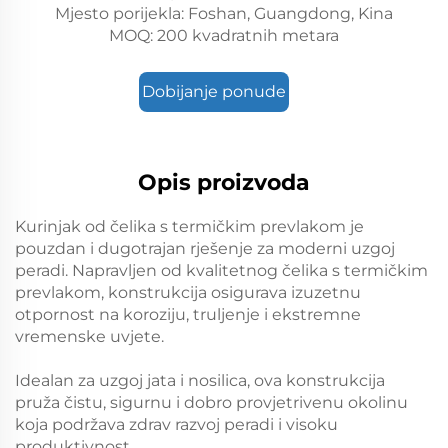
Mjesto porijekla: Foshan, Guangdong, Kina
MOQ: 200 kvadratnih metara
Dobijanje ponude
Opis proizvoda
Kurinjak od čelika s termičkim prevlakom je
pouzdan i dugotrajan rješenje za moderni uzgoj
peradi. Napravljen od kvalitetnog čelika s termičkim
prevlakom, konstrukcija osigurava izuzetnu
otpornost na koroziju, truljenje i ekstremne
vremenske uvjete.
Idealan za uzgoj jata i nosilica, ova konstrukcija
pruža čistu, sigurnu i dobro provjetrivenu okolinu
koja podržava zdrav razvoj peradi i visoku
produktivnost.