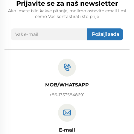
Prijavite se za naš newsletter
Ako imate bilo kakve pitanje, molimo ostavite email i mi
ćemo Vas kontaktirati što prije
Pošalji sada
MOB/WHATSAPP
+86-13535848691
E-mail