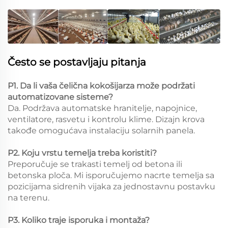
Često se postavljaju pitanja
P1. Da li vaša čelična kokošijarza može podržati
automatizovane sisteme?
Da. Podržava automatske hranitelje, napojnice,
ventilatore, rasvetu i kontrolu klime. Dizajn krova
takođe omogućava instalaciju solarnih panela.
P2. Koju vrstu temelja treba koristiti?
Preporučuje se trakasti temelj od betona ili
betonska ploča. Mi isporučujemo nacrte temelja sa
pozicijama sidrenih vijaka za jednostavnu postavku
na terenu.
P3. Koliko traje isporuka i montaža?