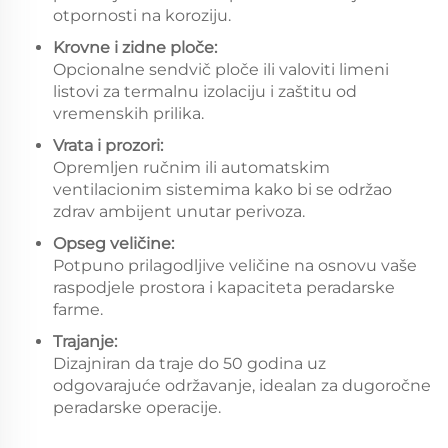
otpornosti na koroziju.
Krovne i zidne ploče:
Opcionalne sendvič ploče ili valoviti limeni
listovi za termalnu izolaciju i zaštitu od
vremenskih prilika.
Vrata i prozori:
Opremljen ručnim ili automatskim
ventilacionim sistemima kako bi se održao
zdrav ambijent unutar perivoza.
Opseg veličine:
Potpuno prilagodljive veličine na osnovu vaše
raspodjele prostora i kapaciteta peradarske
farme.
Trajanje:
Dizajniran da traje do 50 godina uz
odgovarajuće održavanje, idealan za dugoročne
peradarske operacije.