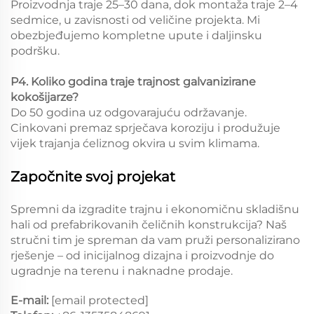
Proizvodnja traje 25–30 dana, dok montaža traje 2–4
sedmice, u zavisnosti od veličine projekta. Mi
obezbjeđujemo kompletne upute i daljinsku
podršku.
P4. Koliko godina traje trajnost galvanizirane
kokošijarze?
Do 50 godina uz odgovarajuću održavanje.
Cinkovani premaz sprječava koroziju i produžuje
vijek trajanja ćeliznog okvira u svim klimama.
Započnite svoj projekat
Spremni da izgradite trajnu i ekonomičnu skladišnu
hali od prefabrikovanih čeličnih konstrukcija? Naš
stručni tim je spreman da vam pruži personalizirano
rješenje – od inicijalnog dizajna i proizvodnje do
ugradnje na terenu i naknadne prodaje.
E-mail:
[email protected]