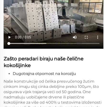
Zašto peradari biraju naše čelične
kokošijinke
Dugotrajna otpornost na koroziju
Naše konstrukcije od čelika presvučenog žutim
cinkom imaju sloj cinka debljine preko 100μm, što
osigurava vijek trajanja veći od 50 godina. One
nadmašuju uobičajene drvene ili plastične
kokošijinke za više od 400% u testovima izloženosti