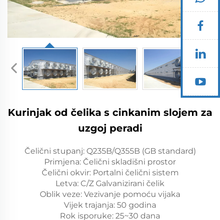
Kurinjak od čelika s cinkanim slojem za
uzgoj peradi
Čelični stupanj: Q235B/Q355B (GB standard)
Primjena: Čelični skladišni prostor
Čelični okvir: Portalni čelični sistem
Letva: C/Z Galvanizirani čelik
Oblik veze: Vezivanje pomoću vijaka
Vijek trajanja: 50 godina
Rok isporuke: 25~30 dana