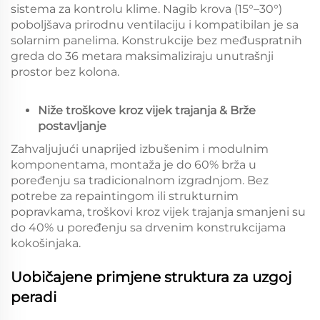
sistema za kontrolu klime. Nagib krova (15°–30°)
poboljšava prirodnu ventilaciju i kompatibilan je sa
solarnim panelima. Konstrukcije bez međuspratnih
greda do 36 metara maksimaliziraju unutrašnji
prostor bez kolona.
Niže troškove kroz vijek trajanja & Brže
postavljanje
Zahvaljujući unaprijed izbušenim i modulnim
komponentama, montaža je do 60% brža u
poređenju sa tradicionalnom izgradnjom. Bez
potrebe za repaintingom ili strukturnim
popravkama, troškovi kroz vijek trajanja smanjeni su
do 40% u poređenju sa drvenim konstrukcijama
kokošinjaka.
Uobičajene primjene struktura za uzgoj
peradi