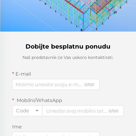
Dobijte besplatnu ponudu
Naš predstavnik će Vas uskoro kontaktirati.
E-mail
0/100
Mobilni/WhatsApp
Code
0/100
Ime