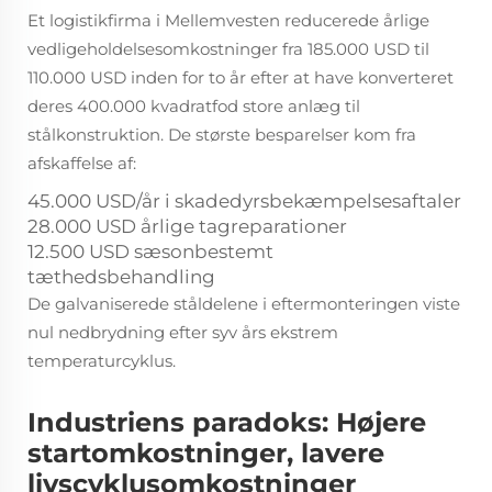
Et logistikfirma i Mellemvesten reducerede årlige
vedligeholdelsesomkostninger fra 185.000 USD til
110.000 USD inden for to år efter at have konverteret
deres 400.000 kvadratfod store anlæg til
stålkonstruktion. De største besparelser kom fra
afskaffelse af:
45.000 USD/år i skadedyrsbekæmpelsesaftaler
28.000 USD årlige tagreparationer
12.500 USD sæsonbestemt
tæthedsbehandling
De galvaniserede ståldelene i eftermonteringen viste
nul nedbrydning efter syv års ekstrem
temperaturcyklus.
Industriens paradoks: Højere
startomkostninger, lavere
livscyklusomkostninger