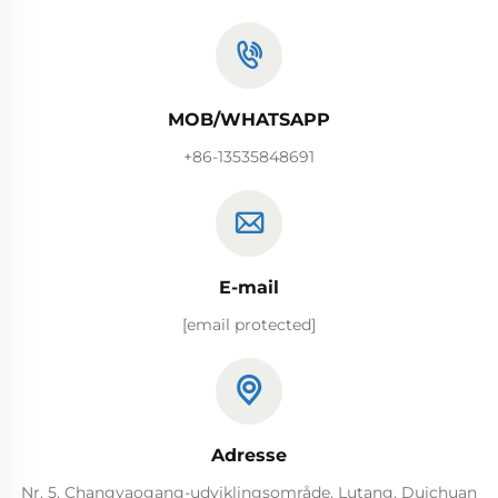
MOB/WHATSAPP
+86-13535848691
E-mail
[email protected]
Adresse
Nr. 5, Changyaogang-udviklingsområde, Lutang, Duichuan