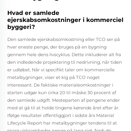
Hvad er samlede
ejerskabsomkostninger i kommerciel
byggeri?
Den samlede ejerskabsomkostning eller TCO ser på
hver eneste penge, der bruges på en bygning
gennem hele dens livscyklus. Dette inkluderer alt fra
den indledende projektering til nedrivning, når tiden
er udløbet. Når vi specifikt taler om kommercielle
metalbygninger, viser et kig på TCO noget
interessant. De faktiske materialeomkostninger i
starten udgør kun cirka 20 til måske 30 procent af
den samlede udgift. Mesteparten af pengene ender
med at gå til at holde tingene kørende året efter år.
Ifølge resultater offentliggjort i sidste års Material
Lifecycle Report har metalbygninger tendens til at
spare virksomheder penge på lang sigt, fordi de