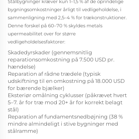
Stålbygninger kræver kun 1–1,5 % af de oprindelige
bygningsomkostninger årligt til vedligeholdelse, i
sammenligning med 2,5–4 % for trækonstruktioner.
Denne forskel på 60–70 % skyldes metals
upermeabilitet over for større
vedligeholdelsesfaktorer:
Skadedyrskader (gennemsnitlig
reparationsomkostning på 7.500 USD pr.
hændelse)
Reparation af rådne trædele (typisk
udskiftning til en omkostning på 18.000 USD
for bærende bjælker)
Eksteriør omålning cyklusser (påkrævet hvert
5–7. år for træ mod 20+ år for korrekt belagt
stål)
Reparation af fundamentsnedbøjning (38 %
mindre almindeligt i stive bygninger med
stålramme)