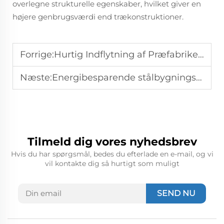
overlegne strukturelle egenskaber, hvilket giver en
højere genbrugsværdi end trækonstruktioner.
Forrige:
Hurtig Indflytning af Præfabrikerede Stålbygninger: Hurtig ROI
Næste:
Energibesparende stålbygningsdesign: Reducer miljøpåvirkningen
Tilmeld dig vores nyhedsbrev
Hvis du har spørgsmål, bedes du efterlade en e-mail, og vi
vil kontakte dig så hurtigt som muligt
SEND NU