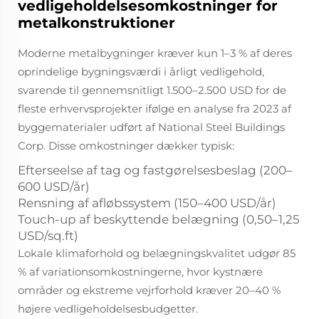
vedligeholdelsesomkostninger for
metalkonstruktioner
Moderne metalbygninger kræver kun 1–3 % af deres
oprindelige bygningsværdi i årligt vedligehold,
svarende til gennemsnitligt 1.500–2.500 USD for de
fleste erhvervsprojekter ifølge en analyse fra 2023 af
byggematerialer udført af National Steel Buildings
Corp. Disse omkostninger dækker typisk:
Efterseelse af tag og fastgørelsesbeslag (200–
600 USD/år)
Rensning af afløbssystem (150–400 USD/år)
Touch-up af beskyttende belægning (0,50–1,25
USD/sq.ft)
Lokale klimaforhold og belægningskvalitet udgør 85
% af variationsomkostningerne, hvor kystnære
områder og ekstreme vejrforhold kræver 20–40 %
højere vedligeholdelsesbudgetter.