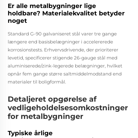
Er alle metalbygninger lige
holdbare? Materialekvalitet betyder
noget
Standard G-90 galvaniseret stål varer tre gange
længere end basisbelægninger i accelererede
korrosionstests. Erhvervsdrivende, der prioriterer
levetid, specificerer stigende 26-gauge stål med
aluminiserede/zink-legerede belægninger, hvilket
opnår fem gange større saltmiddelmodstand end
materialer til boligformål.
Detaljeret opgørelse af
vedligeholdelsesomkostninger
for metalbygninger
Typiske årlige