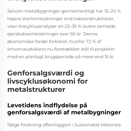
Selvom metalbygninger gennemsnitligt har 15–20 %
højere startomkostninger end trækonstruktioner,
viser livscyklusanalyser en 25–35 % lavere samlede
ejerskabsomkostninger over 50 år. Denne
økonomiske fordel forklarer, hvorfor 72 % af
erhvervsudviklere nu foretrækker stål til projekter
med en planlagt brugsperiode på mere end 15 år.
Genforsalgsværdi og
livscyklusøkonomi for
metalstrukturer
Levetidens indflydelse på
genforsalgsværdi af metalbygninger
Ifølge forskning offentliggjort i Sustainable Materials