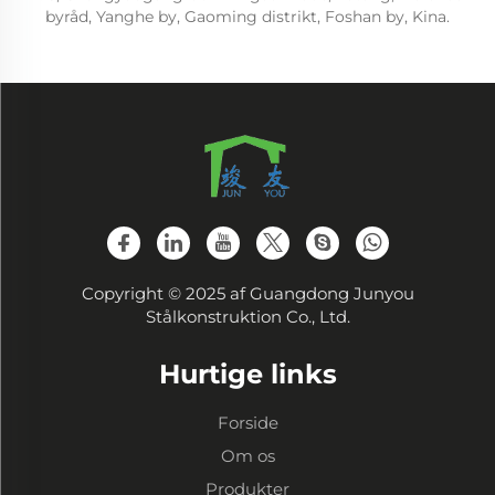
byråd, Yanghe by, Gaoming distrikt, Foshan by, Kina.
Copyright © 2025 af Guangdong Junyou
Stålkonstruktion Co., Ltd.
Hurtige links
Forside
Om os
Produkter