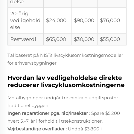
delse
20-årig
vedligehold
$24,000
$90,000
$76,000
else
Restværdi
$65,000
$30,000
$55,000
Tal baseret på NISTs livscyklusomkostningsmodeller
for erhvervsbygninger
Hvordan lav vedligeholdelse direkte
reducerer livscyklusomkostningerne
Metalbygninger undgår tre centrale udgiftsposter i
traditionel byggeri:
Ingen reparationer pga. råd/insekter
: Spare $5.200
hvert 5.–7. år i forhold til trækonstruktioner.
Vejrbestandige overflader
: Undgå $3.800 i