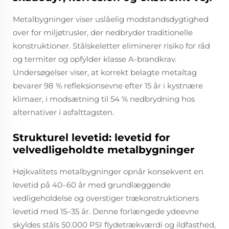
Metalbygninger viser uslåelig modstandsdygtighed
over for miljøtrusler, der nedbryder traditionelle
konstruktioner. Stålskeletter eliminerer risiko for råd
og termiter og opfylder klasse A-brandkrav.
Undersøgelser viser, at korrekt belagte metaltag
bevarer 98 % refleksionsevne efter 15 år i kystnære
klimaer, i modsætning til 54 % nedbrydning hos
alternativer i asfalttagsten.
Strukturel levetid: levetid for
velvedligeholdte metalbygninger
Højkvalitets metalbygninger opnår konsekvent en
levetid på 40–60 år med grundlæggende
vedligeholdelse og overstiger trækonstruktioners
levetid med 15–35 år. Denne forlængede ydeevne
skyldes ståls 50.000 PSI flydetrækværdi og ildfasthed,