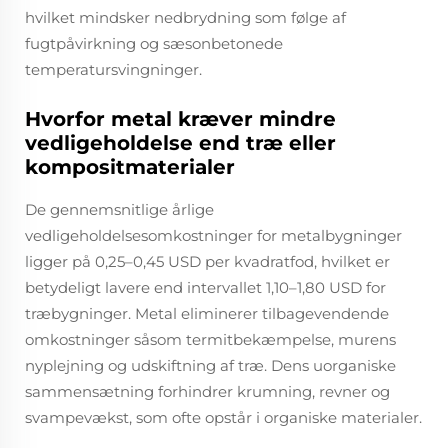
hvilket mindsker nedbrydning som følge af
fugtpåvirkning og sæsonbetonede
temperatursvingninger.
Hvorfor metal kræver mindre
vedligeholdelse end træ eller
kompositmaterialer
De gennemsnitlige årlige
vedligeholdelsesomkostninger for metalbygninger
ligger på 0,25–0,45 USD per kvadratfod, hvilket er
betydeligt lavere end intervallet 1,10–1,80 USD for
træbygninger. Metal eliminerer tilbagevendende
omkostninger såsom termitbekæmpelse, murens
nyplejning og udskiftning af træ. Dens uorganiske
sammensætning forhindrer krumning, revner og
svampevækst, som ofte opstår i organiske materialer.