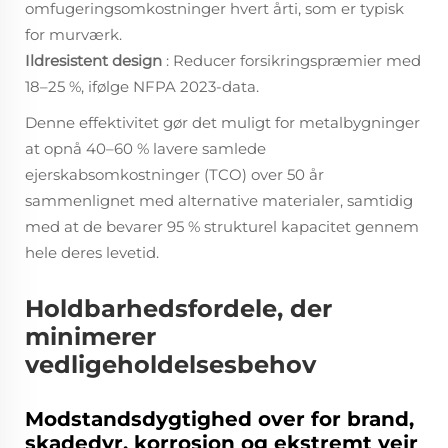
omfugeringsomkostninger hvert årti, som er typisk
for murværk.
Ildresistent design
: Reducer forsikringspræmier med
18–25 %, ifølge NFPA 2023-data.
Denne effektivitet gør det muligt for metalbygninger
at opnå 40–60 % lavere samlede
ejerskabsomkostninger (TCO) over 50 år
sammenlignet med alternative materialer, samtidig
med at de bevarer 95 % strukturel kapacitet gennem
hele deres levetid.
Holdbarhedsfordele, der
minimerer
vedligeholdelsesbehov
Modstandsdygtighed over for brand,
skadedyr, korrosion og ekstremt vejr