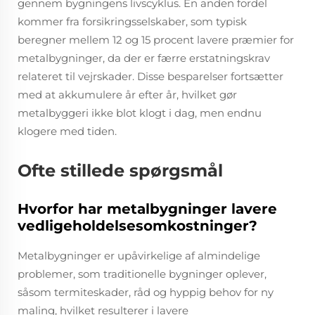
gennem bygningens livscyklus. En anden fordel
kommer fra forsikringsselskaber, som typisk
beregner mellem 12 og 15 procent lavere præmier for
metalbygninger, da der er færre erstatningskrav
relateret til vejrskader. Disse besparelser fortsætter
med at akkumulere år efter år, hvilket gør
metalbyggeri ikke blot klogt i dag, men endnu
klogere med tiden.
Ofte stillede spørgsmål
Hvorfor har metalbygninger lavere
vedligeholdelsesomkostninger?
Metalbygninger er upåvirkelige af almindelige
problemer, som traditionelle bygninger oplever,
såsom termiteskader, råd og hyppig behov for ny
maling, hvilket resulterer i lavere