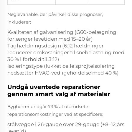
Nøglevariable, der påvirker disse prognoser,
inkluderer:
Kvaliteten af galvanisering (G60-belægning
forlænger levetiden med 15–20 år)
Taghældningsdesign (6:12 hældninger
reducerer omkostninger til snebelastning med
30 % i forhold til 3:12)
Isoleringstype (lukket celle sprøjteisolering
nedsætter HVAC-vedligeholdelse med 40 %)
Undgå uventede reparationer
gennem smart valg af materialer
Bygherrer undgår 73 % af uforudsete
reparationsomkostninger ved at specificere:
stålvægge i 26-gauge over 29-gauge (+8–12 års
levetid)