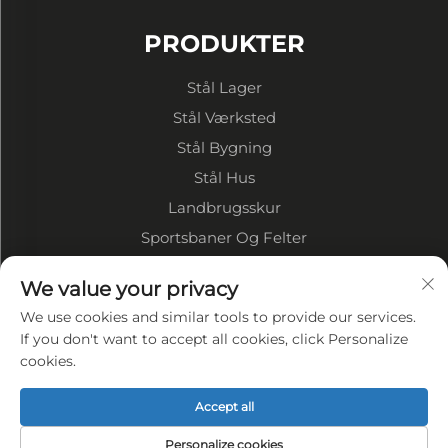
PRODUKTER
Stål Lager
Stål Værksted
Stål Bygning
Stål Hus
Landbrugsskur
Sportsbaner Og Felter
We value your privacy
OM VIRKSOMHEDEN
We use cookies and similar tools to provide our services.
Virksomhedsprofil
If you don't want to accept all cookies, click Personalize
cookies.
Fabriksvise
VORES FORDELE
Accept all
Privatlivspolitik
Personalize cookies