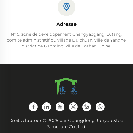
Adresse
N° 5, zone de développement Changyaogang, Lutang,
comité administratif du village Duichuan, ville de Yanghe,
district de Gaoming, ville de Foshan, Chine.
Droits d'auteur © 2025 par Guangdong Junyou Steel
Structure Co., Ltd.