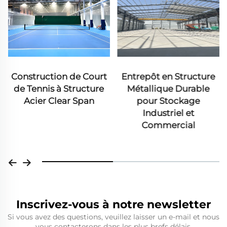
Entrepôt en Structure
Construction d'atelier
Métallique Durable
métallique avec
pour Stockage
mezzanine
Industriel et
Commercial
Inscrivez-vous à notre newsletter
Si vous avez des questions, veuillez laisser un e-mail et nous
vous contacterons dans les plus brefs délais.