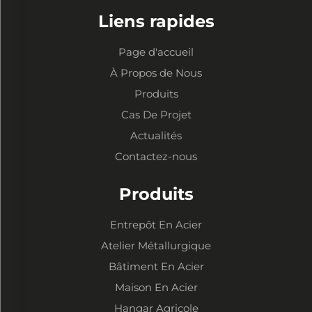
Liens rapides
Page d'accueil
À Propos de Nous
Produits
Cas De Projet
Actualités
Contactez-nous
Produits
Entrepôt En Acier
Atelier Métallurgique
Bâtiment En Acier
Maison En Acier
Hangar Agricole