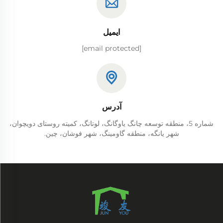
ایمیل
[email protected]
آدرس
شماره 5، منطقه توسعه چانگ یاوگانگ، لوتانگ، کمیته روستای دویچوان،
شهر یانگه، منطقه گاومینگ، شهر فوشان، چین.