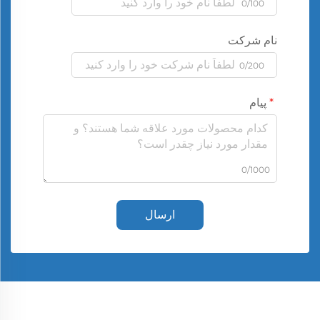
0/100
نام شرکت
0/200
پیام
0/1000
ارسال