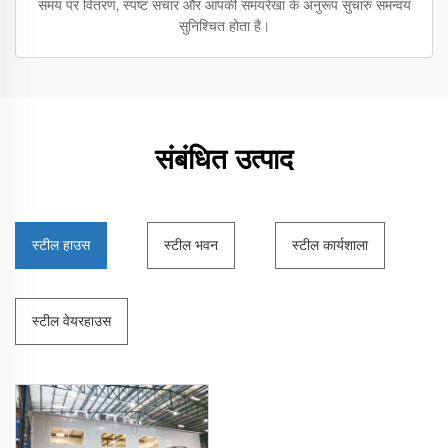
समय पर वितरण, स्पष्ट संचार और आपकी समयरेखा के अनुरूप सुचारु समन्वय
सुनिश्चित होता है।
संबंधित उत्पाद
स्टील हाउस
स्टील भवन
स्टील कार्यशाला
स्टील वेयरहाउस