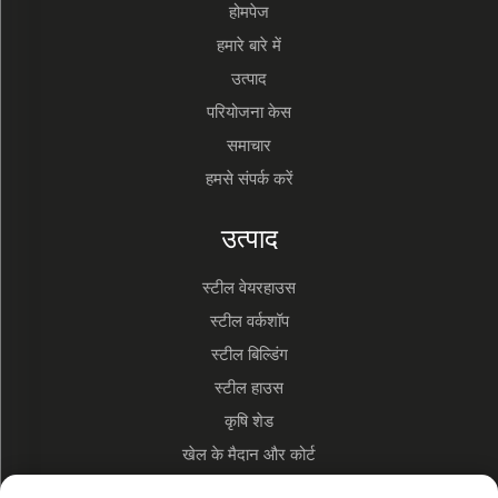
होमपेज
हमारे बारे में
उत्पाद
परियोजना केस
समाचार
हमसे संपर्क करें
उत्पाद
स्टील वेयरहाउस
स्टील वर्कशॉप
स्टील बिल्डिंग
स्टील हाउस
कृषि शेड
खेल के मैदान और कोर्ट