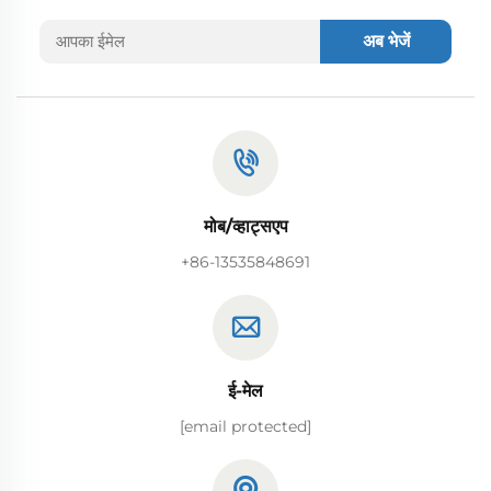
अब भेजें
मोब/व्हाट्सएप
+86-13535848691
ई-मेल
[email protected]