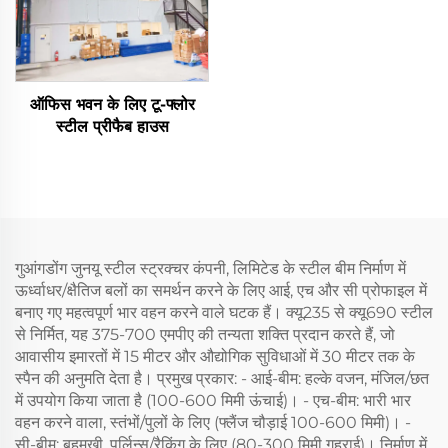
ऑफिस भवन के लिए टू-फ्लोर
स्टील प्रीफैब हाउस
गुआंगडोंग जुनयू स्टील स्ट्रक्चर कंपनी, लिमिटेड के स्टील बीम निर्माण में
ऊर्ध्वाधर/क्षैतिज बलों का समर्थन करने के लिए आई, एच और सी प्रोफाइल में
बनाए गए महत्वपूर्ण भार वहन करने वाले घटक हैं। क्यू235 से क्यू690 स्टील
से निर्मित, यह 375-700 एमपीए की तन्यता शक्ति प्रदान करते हैं, जो
आवासीय इमारतों में 15 मीटर और औद्योगिक सुविधाओं में 30 मीटर तक के
स्पैन की अनुमति देता है। प्रमुख प्रकार: - आई-बीम: हल्के वजन, मंजिल/छत
में उपयोग किया जाता है (100-600 मिमी ऊंचाई)। - एच-बीम: भारी भार
वहन करने वाला, स्तंभों/पुलों के लिए (फ्लैंज चौड़ाई 100-600 मिमी)। -
सी-बीम: बहुमुखी, पुर्लिन्स/रैकिंग के लिए (80-300 मिमी गहराई)। निर्माण में