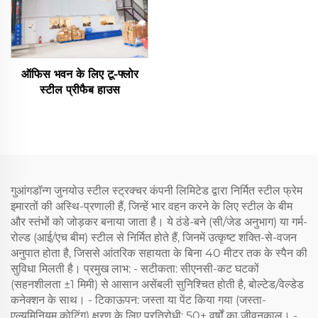
ऑफिस भवन के लिए टू-फ्लोर
स्टील प्रीफैब हाउस
गुआंगडॉन्ग जुनयोउ स्टील स्ट्रक्चर कंपनी लिमिटेड द्वारा निर्मित स्टील फ्रेम
इमारतों की अस्थि-प्रणाली हैं, जिन्हें भार वहन करने के लिए स्टील के बीम
और स्तंभों को जोड़कर बनाया जाता है। ये ठंडे-बने (सी/जेड अनुभाग) या गर्म-
रोल्ड (आई/एच बीम) स्टील से निर्मित होते हैं, जिनमें उत्कृष्ट शक्ति-से-वजन
अनुपात होता है, जिससे आंतरिक सहायता के बिना 40 मीटर तक के स्पैन की
सुविधा मिलती है। प्रमुख लाभ: - सटीकता: सीएनसी-कट घटकों
(सहनशीलता ±1 मिमी) से आसान असेंबली सुनिश्चित होती है, बोल्टेड/वेल्डेड
कनेक्शन के साथ। - टिकाऊपन: जस्ता या पेंट किया गया (जस्ता-
एल्यूमिनियम कोटिंग) क्षरण के लिए प्रतिरोधी; 50+ वर्षों का जीवनकाल। -