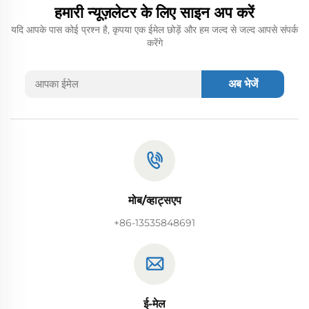
हमारी न्यूज़लेटर के लिए साइन अप करें
यदि आपके पास कोई प्रश्न है, कृपया एक ईमेल छोड़ें और हम जल्द से जल्द आपसे संपर्क
करेंगे
अब भेजें
मोब/व्हाट्सएप
+86-13535848691
ई-मेल