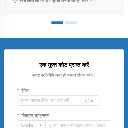
सुनिश्चित किया कि यह सभी सुरक्षा मानकों को पूरा करती है।
एक मुफ्त कोट प्राप्त करें
हमारा प्रतिनिधि जल्द ही आपको संपर्क करेगा।
ईमेल
0/100
मोबाइल/व्हाट्सएप
Code
0/100