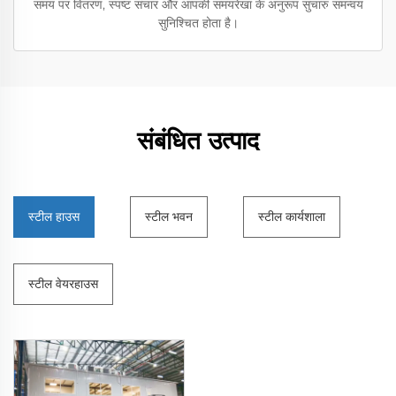
समय पर वितरण, स्पष्ट संचार और आपकी समयरेखा के अनुरूप सुचारु समन्वय
सुनिश्चित होता है।
संबंधित उत्पाद
स्टील हाउस
स्टील भवन
स्टील कार्यशाला
स्टील वेयरहाउस