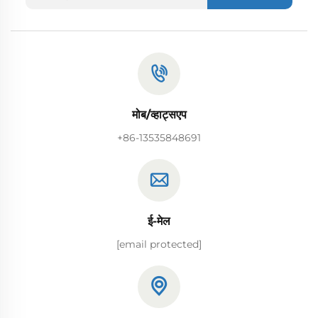
मोब/व्हाट्सएप
+86-13535848691
ई-मेल
[email protected]