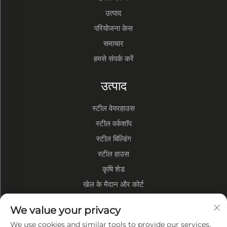
उत्पाद
परियोजना केस
समाचार
हमसे संपर्क करें
उत्पाद
स्टील वेयरहाउस
स्टील वर्कशॉप
स्टील बिल्डिंग
स्टील हाउस
कृषि शेड
खेल के मैदान और कोर्ट
कंपनी के बारे में
We value your privacy
We use cookies and similar tools to provide our services.