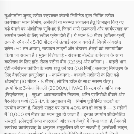
गुआंगडॉन्ग जुनयू स्टील स्ट्रक्चर कंपनी लिमिटेड द्वारा निर्मित स्टील
कार्यशाला भवन निर्माण, असेंबली या मरम्मत संचालन हेतु डिज़ाइन किए गए
बड़े पैमाने पर औद्योगिक सुविधाएं हैं, जिनमें भारी उपकरणों और कार्यप्रवाह का
समर्थन करने के लिए स्टील फ्रेम होते हैं। ये भवन 50 मीटर (कॉलम-फ्री)
तक के स्पैन और 5-10 मीटर की ऊंचाई प्रदान करते हैं, जिनमें ओवरहेड
क्रेन (50 टन क्षमता), उत्पादन लाइनों और भंडारण क्षेत्रों को समायोजित
किया जा सकता है। मुख्य विशेषताएं: - संरचना: बोल्टेड कनेक्शन के साथ
कठोरता के लिए हॉट-रोल्ड स्टील बीम (Q355) और कॉलम। - बाहरी भाग:
एंटी-कॉरोसन कोटिंग के साथ धातु की छत (0.8 मिमी); जलवायु नियंत्रण के
लिए वैकल्पिक इन्सुलेशन। - कार्यक्षमता: - दरवाजे: मशीनरी के लिए बड़े
ओवरहेड (10 मीटर × 5 मीटर), लोडिंग डॉक के साथ स्तरण यंत्र। -
उपयोगिता: 3-फेज बिजली (2000A), HVAC सिस्टम और अग्नि शमन
(स्प्रिंकलर)। - सुरक्षा: आपातकालीन निकास, अग्नि प्रतिरोधी दीवारें और
गैर-स्लिप फर्श (OSHA के अनुपालन में)। निर्माण पूर्वनिर्मित घटकों का
उपयोग करता है, जिससे साइट पर समय 40% कम हो जाता है — 3 महीनों
में 10,000 वर्ग मीटर का भवन पूरा हो जाता है। इनका उपयोग ऑटोमोटिव
संयंत्रों, इलेक्ट्रॉनिक्स कारखानों और रसद केंद्रों में किया जाता है, जिनकी
रूपरेखा कार्यप्रवाह के अनुसार अनुकूलित की जा सकती है (असेंबली लाइन,