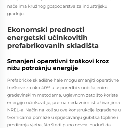
načelima kružnog gospodarstva za industrijsku
gradnju.
Ekonomski prednosti
energetski učinkovitih
prefabrikovanih skladišta
Smanjeni operativni troškovi kroz
nižu potrošnju energije
Prefabričke skladišne hale mogu smanjiti operativne
troškove za oko 40% u usporedbi s uobičajenim
građevinskim metodama, uglavnom zato što koriste
energiju učinkovitije, prema nedavnim istraživanjima
NREL-a. Način na koji su ove konstrukcije izgrađene u
tvornicama pomaže u sprječavanju gubitka topline i
prodiranja vjetra, što štedi puno novca, budući da