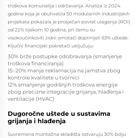
troškova komunalija i održavanja. Analiza iz 2024.
godine koja je obuhvatila 50 modularnih industrijskih
projekata pokazala je prosječan povrat ulaganja (ROI)
od 22% tijekom 10 godina, pri čemu su
visokoučinkoviti zidni omotači doprinijeli 63% uštede.
Ključni financijski pokretači uključuju:
30% brže postupke odobravanja (smanjenje
troškova financiranja)
15–20% manje reklamacija na jamstva zbog
kontrole kvalitete u tvornici
12% smanjenje godišnjih troškova energije
zbog precizne integracije grijanja, hlađenja i
ventilacije (HVAC)
Dugoročne uštede u sustavima
grijanja i hlađenja
Suvremena montažna skladišta ostvaruju 30% bolju