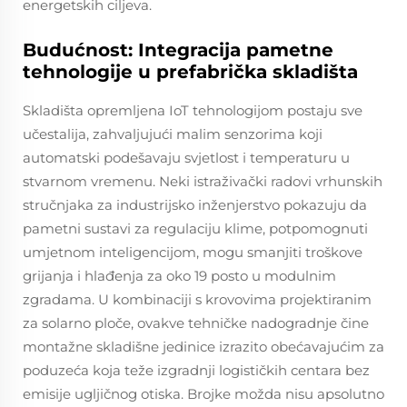
energetskih ciljeva.
Budućnost: Integracija pametne
tehnologije u prefabrička skladišta
Skladišta opremljena IoT tehnologijom postaju sve
učestalija, zahvaljujući malim senzorima koji
automatski podešavaju svjetlost i temperaturu u
stvarnom vremenu. Neki istraživački radovi vrhunskih
stručnjaka za industrijsko inženjerstvo pokazuju da
pametni sustavi za regulaciju klime, potpomognuti
umjetnom inteligencijom, mogu smanjiti troškove
grijanja i hlađenja za oko 19 posto u modulnim
zgradama. U kombinaciji s krovovima projektiranim
za solarno ploče, ovakve tehničke nadogradnje čine
montažne skladišne jedinice izrazito obećavajućim za
poduzeća koja teže izgradnji logističkih centara bez
emisije ugljičnog otiska. Brojke možda nisu apsolutno