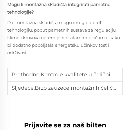
Mogu li montažna skladišta integrirati pametne
tehnologije?
Da, montažna skladišta mogu integrirati IoT
tehnologiju, poput pametnih sustava za regulaciju
klime i krovova opremljenih solarnim pločama, kako
bi dodatno poboljšala energetsku učinkovitost i
održivost.
Prethodno:
Kontrole kvalitete u čeličnim radionicama: Proizvodi bez nedostataka
Sljedeće:
Brzo zauzeće montažnih čeličnih objekata: Brzi povrat ulaganja
Prijavite se za naš bilten