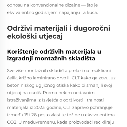
odnosu na konvencionalne dizajne — što je
ekvivalentno godišnjem napajanju 1,3 kuća.
Održivi materijali i dugoročni
ekološki utjecaj
Korištenje održivih materijala u
izgradnji montažnih skladišta
Sve više montažnih skladišta prelazi na reciklirani
čelik, križno laminirano drvo ili CLT kako ga zovu, uz
beton niskog ugljičnog otiska kako bi smanjili svoj
utjecaj na okoliš. Prema nekim nedavnim
istraživanjima iz Izvješća o održivosti i trajnosti
materijala iz 2023. godine, CLT zapravo pohranjuje
između 15 i 28 posto vlastite težine u ekvivalentima
CO2. U međuvremenu, kada proizvođači recikliraju