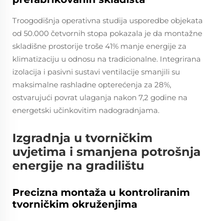
Troogodišnja operativna studija usporedbe objekata
od 50.000 četvornih stopa pokazala je da montažne
skladišne prostorije troše 41% manje energije za
klimatizaciju u odnosu na tradicionalne. Integrirana
izolacija i pasivni sustavi ventilacije smanjili su
maksimalne rashladne opterećenja za 28%,
ostvarujući povrat ulaganja nakon 7,2 godine na
energetski učinkovitim nadogradnjama.
Izgradnja u tvorničkim
uvjetima i smanjena potrošnja
energije na gradilištu
Precizna montaža u kontroliranim
tvorničkim okruženjima