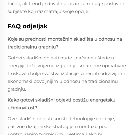
točne, ali trend je dovoljno jasan za mnoge poslovne
subjekte koji razmatraju svoje opcije.
FAQ odjeljak
Koje su prednosti montažnih skladišta u odnosu na
tradicionalnu gradnju?
Gotovi skladišni objekti nude značajne uštede u
energiji, brže vrijeme izgradnje, smanjene operativne
troškove i bolja svojstva izolacije, čineći ih održivijim i
ekonomski povoljnijim u odnosu na tradicionalnu
gradnju.
Kako gotovi skladišni objekti postižu energetsku
učinkovitost?
Ovi skladišni objekti koriste tehnologije izolacije,
pasivne dizajnerske strategije i montažu pod
kontroliranim tvorničkim uvjetima kako bi