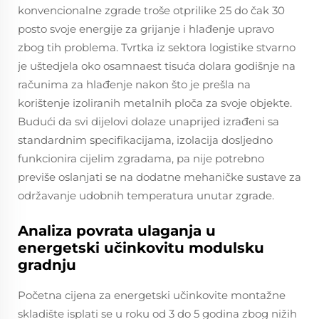
konvencionalne zgrade troše otprilike 25 do čak 30
posto svoje energije za grijanje i hlađenje upravo
zbog tih problema. Tvrtka iz sektora logistike stvarno
je uštedjela oko osamnaest tisuća dolara godišnje na
računima za hlađenje nakon što je prešla na
korištenje izoliranih metalnih ploča za svoje objekte.
Budući da svi dijelovi dolaze unaprijed izrađeni sa
standardnim specifikacijama, izolacija dosljedno
funkcionira cijelim zgradama, pa nije potrebno
previše oslanjati se na dodatne mehaničke sustave za
održavanje udobnih temperatura unutar zgrade.
Analiza povrata ulaganja u
energetski učinkovitu modulsku
gradnju
Početna cijena za energetski učinkovite montažne
skladište isplati se u roku od 3 do 5 godina zbog nižih