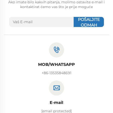
Ako imate bilo kakvih pitanja, molimo ostavite e-mail i
kontaktirat ćemo vas što je prije moguće
POŠALJITE
ODMAH
MOB/WHATSAPP
+86-13535848691
E-mail
[email protected]