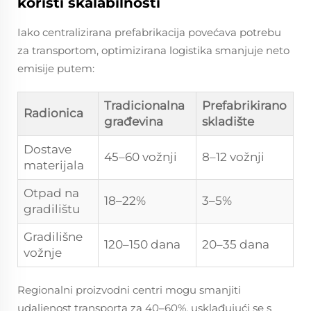
koristi skalabilnosti
Iako centralizirana prefabrikacija povećava potrebu
za transportom, optimizirana logistika smanjuje neto
emisije putem:
Tradicionalna
Prefabrikirano
Radionica
građevina
skladište
Dostave
45–60 vožnji
8–12 vožnji
materijala
Otpad na
18–22%
3–5%
gradilištu
Gradilišne
120–150 dana
20–35 dana
vožnje
Regionalni proizvodni centri mogu smanjiti
udaljenost transporta za 40–60%, usklađujući se s