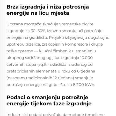
Brža izgradnja i niža potrošnja
energije na licu mjesta
Ubrzana montaža skraćuje vremenske okvire
izgradnje za 30–50%, izravno smanjujući potrošnju
energije na gradilištu. Projekti izbjegavaju dugotrajnu
upotrebu dizalica, zrakopisnih kompresora i druge
teške opreme — ključni čimbenik u smanjenju
ukupnog sadržanog ugljika. Izgradnja 10.000
četvornih stopa (sq.ft.) skladišta izrađenog od
prefabriciranih elemenata u roku od 6 tjedana
(naspram tradicionalnih 12 tjedana) smanjuje
potrošnju energije na gradilištu za 8.200 kWh.
Podaci o smanjenju potrošnje
energije tijekom faze izgradnje
Industrijski podaci potvrđuju da metode temeljene