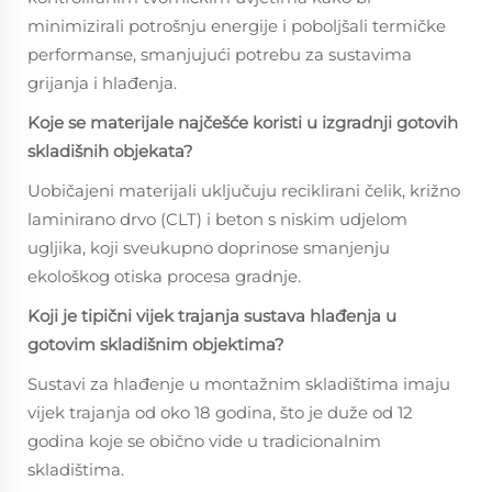
minimizirali potrošnju energije i poboljšali termičke
performanse, smanjujući potrebu za sustavima
grijanja i hlađenja.
Koje se materijale najčešće koristi u izgradnji gotovih
skladišnih objekata?
Uobičajeni materijali uključuju reciklirani čelik, križno
laminirano drvo (CLT) i beton s niskim udjelom
ugljika, koji sveukupno doprinose smanjenju
ekološkog otiska procesa gradnje.
Koji je tipični vijek trajanja sustava hlađenja u
gotovim skladišnim objektima?
Sustavi za hlađenje u montažnim skladištima imaju
vijek trajanja od oko 18 godina, što je duže od 12
godina koje se obično vide u tradicionalnim
skladištima.