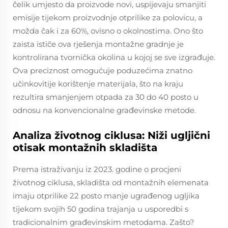
čelik umjesto da proizvode novi, uspijevaju smanjiti
emisije tijekom proizvodnje otprilike za polovicu, a
možda čak i za 60%, ovisno o okolnostima. Ono što
zaista ističe ova rješenja montažne gradnje je
kontrolirana tvornička okolina u kojoj se sve izgrađuje.
Ova preciznost omogućuje poduzećima znatno
učinkovitije korištenje materijala, što na kraju
rezultira smanjenjem otpada za 30 do 40 posto u
odnosu na konvencionalne građevinske metode.
Analiza životnog ciklusa: Niži ugljični
otisak montažnih skladišta
Prema istraživanju iz 2023. godine o procjeni
životnog ciklusa, skladišta od montažnih elemenata
imaju otprilike 22 posto manje ugrađenog ugljika
tijekom svojih 50 godina trajanja u usporedbi s
tradicionalnim građevinskim metodama. Zašto?