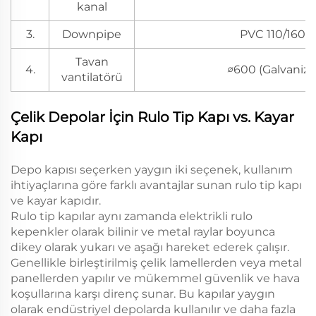
kanal
3.
Downpipe
PVC 110/160
Tavan
4.
∅600 (Galvanizli
vantilatörü
Çelik Depolar İçin Rulo Tip Kapı vs. Kayar
Kapı
Depo kapısı seçerken yaygın iki seçenek, kullanım
ihtiyaçlarına göre farklı avantajlar sunan rulo tip kapı
ve kayar kapıdır.
Rulo tip kapılar aynı zamanda elektrikli rulo
kepenkler olarak bilinir ve metal raylar boyunca
dikey olarak yukarı ve aşağı hareket ederek çalışır.
Genellikle birleştirilmiş çelik lamellerden veya metal
panellerden yapılır ve mükemmel güvenlik ve hava
koşullarına karşı direnç sunar. Bu kapılar yaygın
olarak endüstriyel depolarda kullanılır ve daha fazla