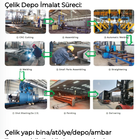
Çelik Depo İmalat Süreci:
Çelik yapı bina/atölye/depo/ambar