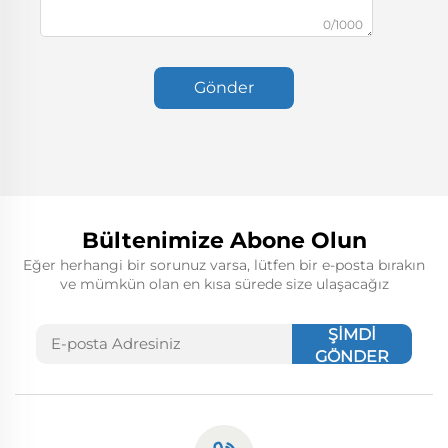
0/1000
Gönder
Bültenimize Abone Olun
Eğer herhangi bir sorunuz varsa, lütfen bir e-posta bırakın
ve mümkün olan en kısa sürede size ulaşacağız
ŞİMDİ
GÖNDER