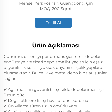
Menşei Yeri: Foshan, Guangdong, Çin
MOQ: 200 Sqmt
Teklif Al
Ürün Açıklaması
Günümüzün en iyi performans gösteren depoları,
endüstriyel ve ticari depolama ihtiyaçları için eşsiz
dayanıklılık sunan yüksek dayanımlı çelik yapılardan
oluşmaktadır. Bu çelik ve metal depo binaları şunları
sağlar:
✔ Ağır malların güvenli bir şekilde depolanması için
üstün güç
✔ Doğal etkilere karşı hava direnci koruma
✔ On yıllarca süren uzun ömürlü yapı
✔ Aşağıdaki özellikleri içeren özelleştirilebilir