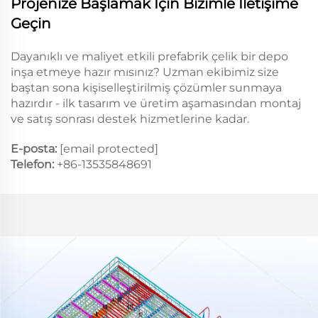
Projenize Başlamak İçin Bizimle İletişime
Geçin
Dayanıklı ve maliyet etkili prefabrik çelik bir depo
inşa etmeye hazır mısınız? Uzman ekibimiz size
baştan sona kişiselleştirilmiş çözümler sunmaya
hazırdır - ilk tasarım ve üretim aşamasından montaj
ve satış sonrası destek hizmetlerine kadar.
E-posta:
[email protected]
Telefon:
+86-13535848691