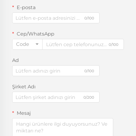
E-posta
0/100
Cep/WhatsApp
Code
0/100
Ad
0/100
Şirket Adı
0/200
Mesaj