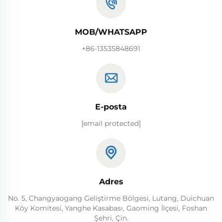
MOB/WHATSAPP
+86-13535848691
E-posta
[email protected]
Adres
No. 5, Changyaogang Geliştirme Bölgesi, Lutang, Duichuan
Köy Komitesi, Yanghe Kasabası, Gaoming İlçesi, Foshan
Şehri, Çin.