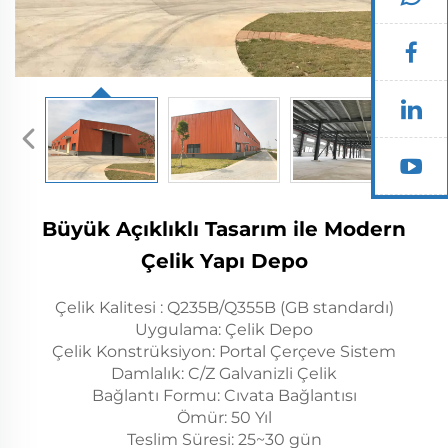
Büyük Açıklıklı Tasarım ile Modern
Çelik Yapı Depo
Çelik Kalitesi : Q235B/Q355B (GB standardı)
Uygulama: Çelik Depo
Çelik Konstrüksiyon: Portal Çerçeve Sistem
Damlalık: C/Z Galvanizli Çelik
Bağlantı Formu: Cıvata Bağlantısı
Ömür: 50 Yıl
Teslim Süresi: 25~30 gün