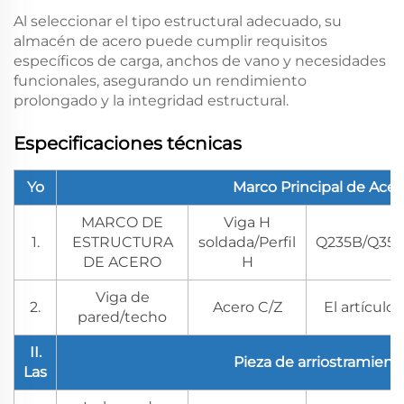
Al seleccionar el tipo estructural adecuado, su
almacén de acero puede cumplir requisitos
específicos de carga, anchos de vano y necesidades
funcionales, asegurando un rendimiento
prolongado y la integridad estructural.
Especificaciones técnicas
Yo
Marco Principal de Acer
MARCO DE
Viga H
1.
ESTRUCTURA
soldada/Perfil
Q235B/Q35
DE ACERO
H
Viga de
2.
Acero C/Z
El artículo 
pared/techo
II.
Pieza de arriostramient
Las