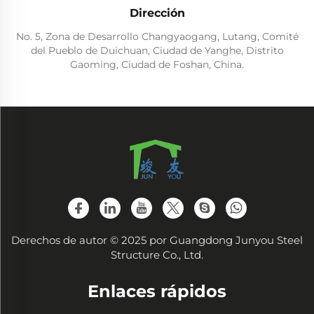
Dirección
No. 5, Zona de Desarrollo Changyaogang, Lutang, Comité
del Pueblo de Duichuan, Ciudad de Yanghe, Distrito
Gaoming, Ciudad de Foshan, China.
Derechos de autor © 2025 por Guangdong Junyou Steel
Structure Co., Ltd.
Enlaces rápidos