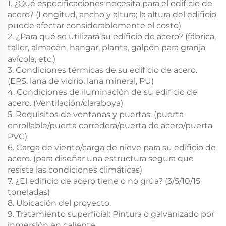
1. ¿Qué especificaciones necesita para el edificio de
acero? (Longitud, ancho y altura; la altura del edificio
puede afectar considerablemente el costo)
2. ¿Para qué se utilizará su edificio de acero? (fábrica,
taller, almacén, hangar, planta, galpón para granja
avícola, etc.)
3. Condiciones térmicas de su edificio de acero.
(EPS, lana de vidrio, lana mineral, PU)
4. Condiciones de iluminación de su edificio de
acero. (Ventilación/claraboya)
5. Requisitos de ventanas y puertas. (puerta
enrollable/puerta corredera/puerta de acero/puerta
PVC)
6. Carga de viento/carga de nieve para su edificio de
acero. (para diseñar una estructura segura que
resista las condiciones climáticas)
7. ¿El edificio de acero tiene o no grúa? (3/5/10/15
toneladas)
8. Ubicación del proyecto.
9. Tratamiento superficial: Pintura o galvanizado por
inmersión en caliente.