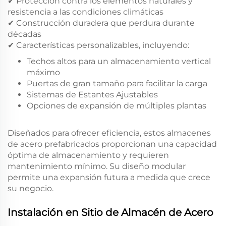
✔ Protección contra los elementos naturales y
resistencia a las condiciones climáticas
✔ Construcción duradera que perdura durante
décadas
✔ Características personalizables, incluyendo:
Techos altos para un almacenamiento vertical
máximo
Puertas de gran tamaño para facilitar la carga
Sistemas de Estantes Ajustables
Opciones de expansión de múltiples plantas
Diseñados para ofrecer eficiencia, estos almacenes
de acero prefabricados proporcionan una capacidad
óptima de almacenamiento y requieren
mantenimiento mínimo. Su diseño modular
permite una expansión futura a medida que crece
su negocio.
Instalación en Sitio de Almacén de Acero