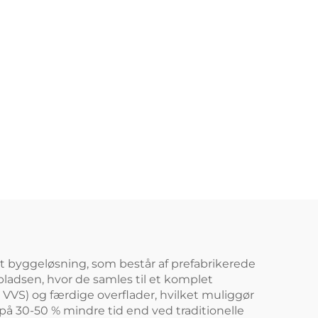
et byggeløsning, som består af prefabrikerede
pladsen, hvor de samles til et komplet
, VVS) og færdige overflader, hvilket muliggør
å 30-50 % mindre tid end ved traditionelle