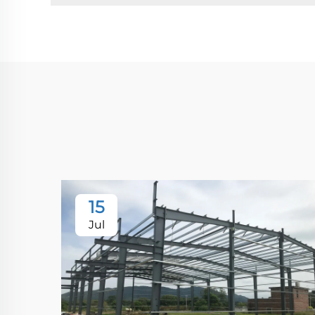
15
Jul