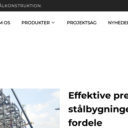
ÅLKONSTRUKTION.
M OS
PRODUKTER
PROJEKTSAG
NYHEDE
Effektive pr
stålbygning
fordele