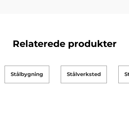
Relaterede produkter
Stålbygning
Stålverksted
S