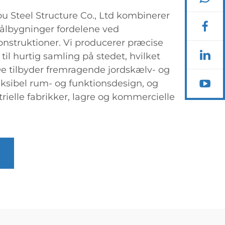
Steel Structure Co., Ltd kombinerer
tålbygninger fordelene ved
onstruktioner. Vi producerer præcise
til hurtig samling på stedet, hvilket
De tilbyder fremragende jordskælv- og
ksibel rum- og funktionsdesign, og
rielle fabrikker, lagre og kommercielle