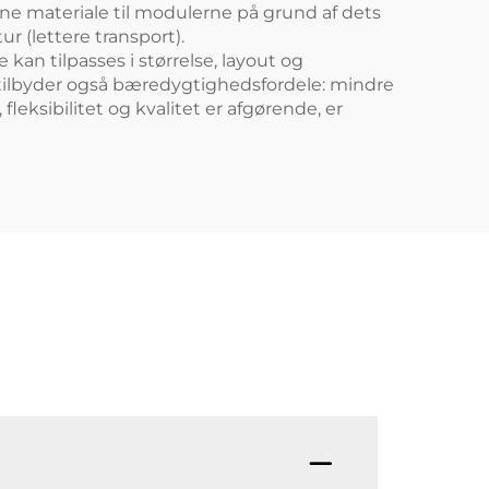
ne materiale til modulerne på grund af dets
 (lettere transport).
an tilpasses i størrelse, layout og
 tilbyder også bæredygtighedsfordele: mindre
leksibilitet og kvalitet er afgørende, er