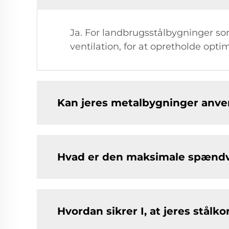
Ja. For landbrugsstålbygninger so
ventilation, for at opretholde opti
Kan jeres metalbygninger anve
Hvad er den maksimale spændvi
Hvordan sikrer I, at jeres stålk