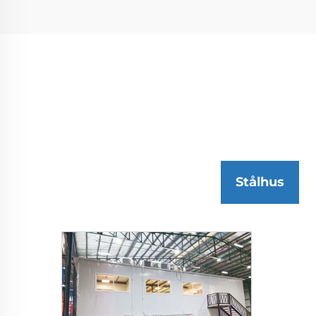
Stålhus