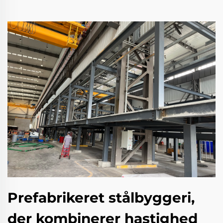
Prefabrikeret stålbyggeri,
der kombinerer hastighed