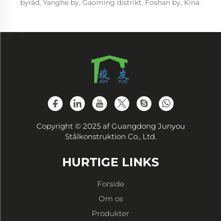
byråd, Yanghe by, Gaoming distrikt, Foshan by, Kina.
Copyright © 2025 af Guangdong Junyou
Stålkonstruktion Co., Ltd.
HURTIGE LINKS
Forside
Om os
Produkter