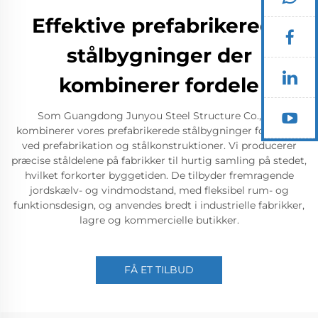
Effektive prefabrikerede
stålbygninger der
kombinerer fordele
Som Guangdong Junyou Steel Structure Co., Ltd
kombinerer vores prefabrikerede stålbygninger fordelene
ved prefabrikation og stålkonstruktioner. Vi producerer
præcise ståldelene på fabrikker til hurtig samling på stedet,
hvilket forkorter byggetiden. De tilbyder fremragende
jordskælv- og vindmodstand, med fleksibel rum- og
funktionsdesign, og anvendes bredt i industrielle fabrikker,
lagre og kommercielle butikker.
FÅ ET TILBUD