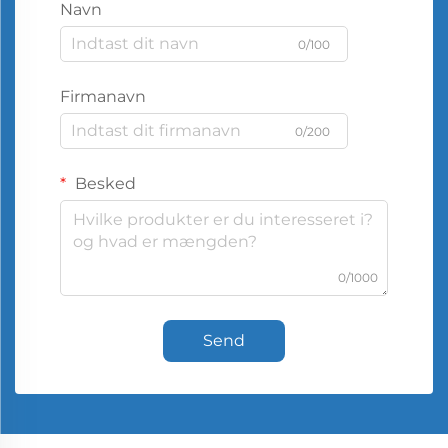
Navn
0/100
Firmanavn
0/200
Besked
0/1000
Send