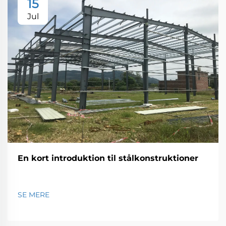
15
Jul
En kort introduktion til stålkonstruktioner
SE MERE