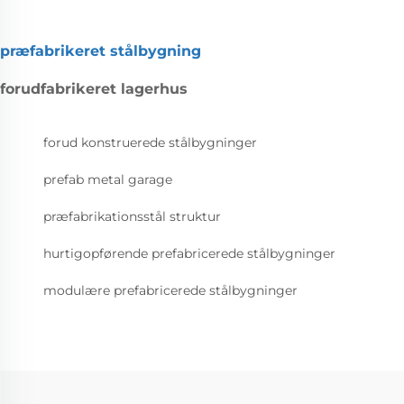
præfabrikeret stålbygning
forudfabrikeret lagerhus
forud konstruerede stålbygninger
prefab metal garage
præfabrikationsstål struktur
hurtigopførende prefabricerede stålbygninger
modulære prefabricerede stålbygninger