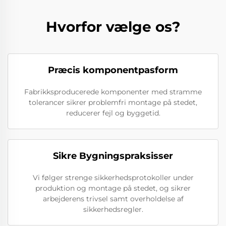
Hvorfor vælge os?
Præcis komponentpasform
Fabrikksproducerede komponenter med stramme
tolerancer sikrer problemfri montage på stedet,
reducerer fejl og byggetid.
Sikre Bygningspraksisser
Vi følger strenge sikkerhedsprotokoller under
produktion og montage på stedet, og sikrer
arbejderens trivsel samt overholdelse af
sikkerhedsregler.