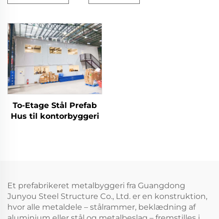
To-Etage Stål Prefab
Hus til kontorbyggeri
Et prefabrikeret metalbyggeri fra Guangdong
Junyou Steel Structure Co., Ltd. er en konstruktion,
hvor alle metaldele – stålrammer, beklædning af
aluminium eller stål og metalbeslag – fremstilles i