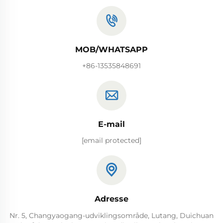
MOB/WHATSAPP
+86-13535848691
E-mail
[email protected]
Adresse
Nr. 5, Changyaogang-udviklingsområde, Lutang, Duichuan