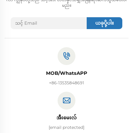
မည်။
ယခုပို့ပါ။
MOB/WhatsAPP
+86-13535848691
အီးမေးလ်
[email protected]