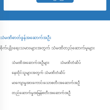
သံမဏိဓာတ်ခွန်အဆောက်အဦး
စိုက်ပျိုးရေးသမားများအတွက် သံမဏိတည်ဆောက်မှုများ
သံမဏိအဆောက်အဦများ
သံမဏိတံဆိပ်
နေထိုင်သူများအတွက် သံမဏိတံဆိပ်
မာကျောမှုအားကောင်းသောစတီးအဆောက်အဦ
တည်ဆောက်မှုအမြန်စတီးအဆောက်အဦ