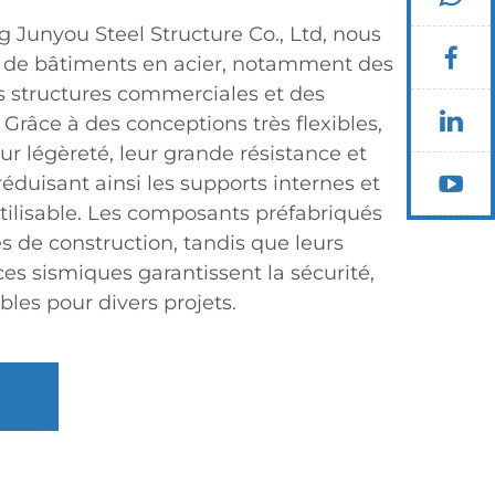
Junyou Steel Structure Co., Ltd, nous
s de bâtiments en acier, notamment des
es structures commerciales et des
 Grâce à des conceptions très flexibles,
eur légèreté, leur grande résistance et
réduisant ainsi les supports internes et
ilisable. Les composants préfabriqués
es de construction, tandis que leurs
es sismiques garantissent la sécurité,
ables pour divers projets.