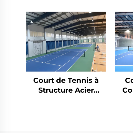
Court de Tennis à
Co
Structure Acier
Co
Préfabriquée pour
Stru
Installations
Sportives Intérieures