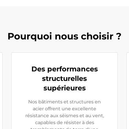
Pourquoi nous choisir ?
Des performances
structurelles
supérieures
Nos bâtiments et structures en
acier offrent une excellente
résistance aux séismes et au vent,
capables de résister à des