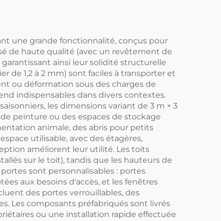
ant une grande fonctionnalité, conçus pour
anisé de haute qualité (avec un revêtement de
garantissant ainsi leur solidité structurelle
er de 1,2 à 2 mm) sont faciles à transporter et
ement ou déformation sous des charges de
rend indispensables dans divers contextes.
 saisonniers, les dimensions variant de 3 m × 3
es de peinture ou des espaces de stockage
mentation animale, des abris pour petits
space utilisable, avec des étagères,
ption améliorent leur utilité. Les toits
allés sur le toit), tandis que les hauteurs de
 portes sont personnalisables : portes
tées aux besoins d'accès, et les fenêtres
cluent des portes verrouillables, des
ples. Les composants préfabriqués sont livrés
riétaires ou une installation rapide effectuée