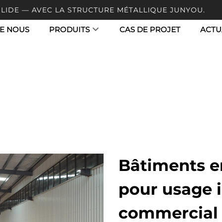
OLIDE — AVEC LA STRUCTURE MÉTALLIQUE JUNYOU.
E NOUS
PRODUITS
CAS DE PROJET
ACTU
Bâtiments en
pour usage i
commercial 