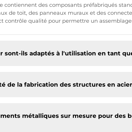
ue contiennent des composants préfabriqués stand
aux de toit, des panneaux muraux et des connecte
ct contrôle qualité pour permettre un assemblage r
 sont-ils adaptés à l'utilisation en tant qu
 de la fabrication des structures en acier
iments métalliques sur mesure pour des b