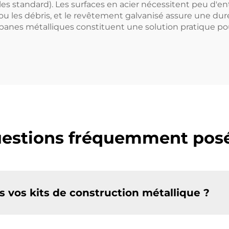
ailles standard). Les surfaces en acier nécessitent peu d'
ou les débris, et le revêtement galvanisé assure une duré
banes métalliques constituent une solution pratique p
estions fréquemment pos
 vos kits de construction métallique ?