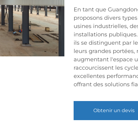
En tant que Guangdong 
proposons divers type
usines industrielles, d
installations publiques.
ils se distinguent par l
leurs grandes portées, 
augmentant l'espace ut
raccourcissent les cycl
excellentes performanc
offrant des solutions fi
Obtenir un devis