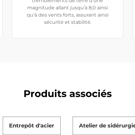
tremblements de terre d'une
magnitude allant jusqu'à 8,0 ainsi
qu'à des vents forts, assurant ainsi
sécurité et stabilité.
Produits associés
Entrepôt d'acier
Atelier de sidérurgi