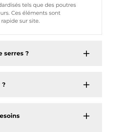
ardisés tels que des poutres
urs. Ces éléments sont
apide sur site.
e serres ?
 ?
esoins