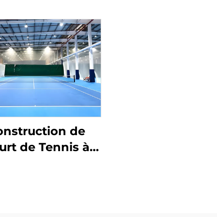
nstruction de
urt de Tennis à
cture Acier Clear
Span