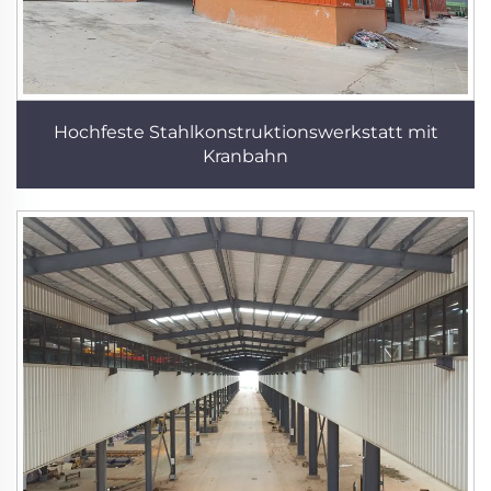
Hochfeste Stahlkonstruktionswerkstatt mit
Kranbahn