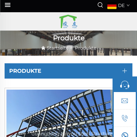
DE
Produkte
Startseite
>
Produkte
PRODUKTE