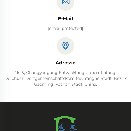
E-Mail
[email protected]
Adresse
Nr. 5, Changyaogang Entwicklungszonen, Lutang,
Duichuan Dorfgemeinschaftskomitee, Yanghe Stadt, Bezirk
Gaoming, Foshan Stadt, China.