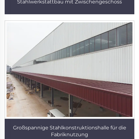
Stahlwerkstattbau mit Zwischengeschoss
Großspannige Stahlkonstruktionshalle für die
Fabriknutzung