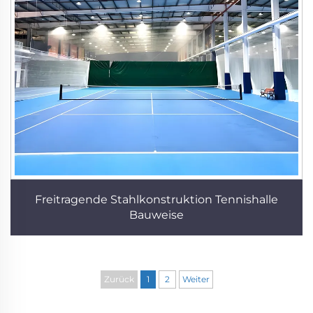
Freitragende Stahlkonstruktion Tennishalle
Bauweise
Zurück
1
2
Weiter