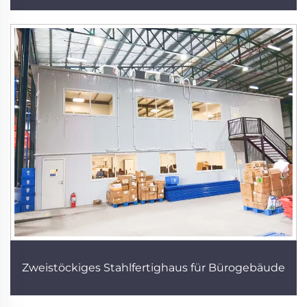
Zweistöckiges Stahlfertighaus für Bürogebäude