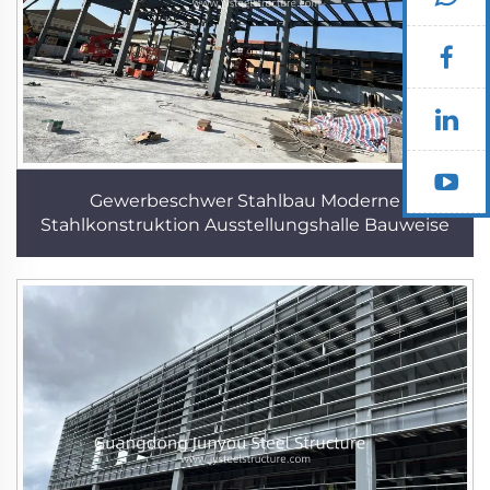
Gewerbeschwer Stahlbau Moderne
Stahlkonstruktion Ausstellungshalle Bauweise