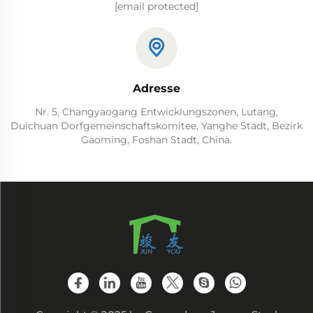
[email protected]
Adresse
Nr. 5, Changyaogang Entwicklungszonen, Lutang,
Duichuan Dorfgemeinschaftskomitee, Yanghe Stadt, Bezirk
Gaoming, Foshan Stadt, China.