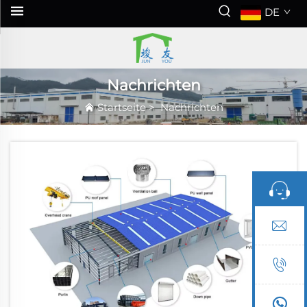
DE
Nachrichten
Startseite
>
Nachrichten