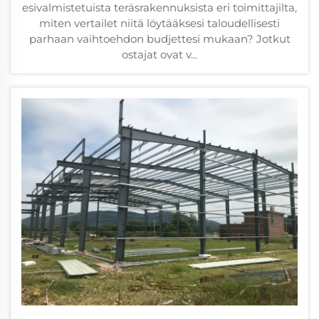
esivalmistetuista teräsrakennuksista eri toimittajilta,
miten vertailet niitä löytääksesi taloudellisesti
parhaan vaihtoehdon budjettesi mukaan? Jotkut
ostajat ovat v...