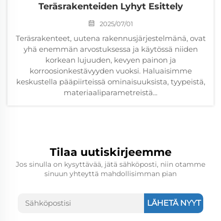
Teräsrakenteiden Lyhyt Esittely
2025/07/01
Teräsrakenteet, uutena rakennusjärjestelmänä, ovat
yhä enemmän arvostuksessa ja käytössä niiden
korkean lujuuden, kevyen painon ja
korroosionkestävyyden vuoksi. Haluaisimme
keskustella pääpiirteissä ominaisuuksista, tyypeistä,
materiaaliparametreistä...
Tilaa uutiskirjeemme
Jos sinulla on kysyttävää, jätä sähköposti, niin otamme
sinuun yhteyttä mahdollisimman pian
LÄHETÄ NYYT