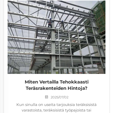
Miten Vertailla Tehokkaasti
Teräsrakenteiden Hintoja?
2025/07/02
Kun sinulla on useita tarjouksia teräksisistä
varastoista, teräksisistä työpajoista tai