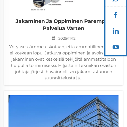
Jakaminen Ja Oppiminen Parempaa
Palvelua Varten
2025/11/12
Yrityksessämme uskotaan, että ammatillinen kasvu
ei koskaan lopu. Jatkuva oppiminen ja avoin tiedon
jakaminen ovat keskeisiä tekijöitä ammattitaidon
huipulla toimimiseksi. Hiljattain Tekniikan osaston
johtaja järjesti havainnollisen jakamisistunnon
suunnittelusta ja...